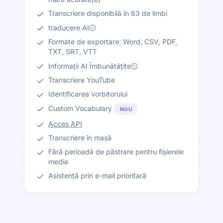
Transcriere disponibilă în 63 de limbi
traducere AI
Formate de exportare: Word, CSV, PDF,
TXT, SRT, VTT
Informații AI Îmbunătățite
Transcriere YouTube
Identificarea vorbitorului
Custom Vocabulary
NOU
Acces API
Transcriere în masă
Fără perioadă de păstrare pentru fișierele
media
Asistență prin e-mail prioritară