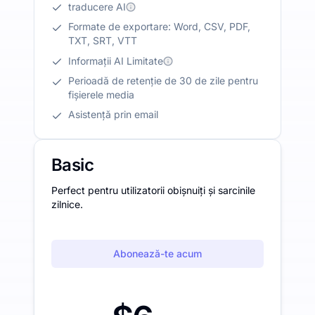
traducere AI
Formate de exportare: Word, CSV, PDF,
TXT, SRT, VTT
Informații AI Limitate
Perioadă de retenție de 30 de zile pentru
fișierele media
Asistență prin email
Basic
Perfect pentru utilizatorii obișnuiți și sarcinile
zilnice.
Abonează-te acum