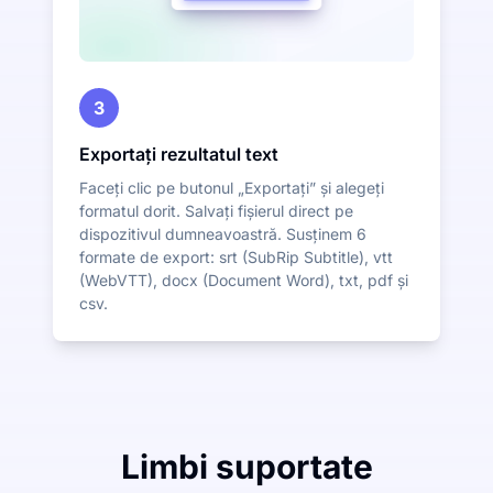
3
Exportați rezultatul text
Faceți clic pe butonul „Exportați” și alegeți
formatul dorit. Salvați fișierul direct pe
dispozitivul dumneavoastră. Susținem 6
formate de export: srt (SubRip Subtitle), vtt
(WebVTT), docx (Document Word), txt, pdf și
csv.
Limbi suportate