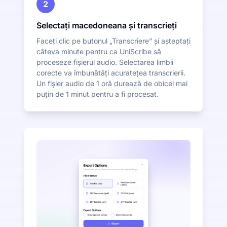
2
Selectați macedoneana și transcrieți
Faceți clic pe butonul „Transcriere” și așteptați
câteva minute pentru ca UniScribe să
proceseze fișierul audio. Selectarea limbii
corecte va îmbunătăți acuratețea transcrierii.
Un fișier audio de 1 oră durează de obicei mai
puțin de 1 minut pentru a fi procesat.