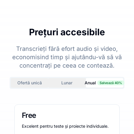
Prețuri accesibile
Transcrieți fără efort audio și video,
economisind timp și ajutându-vă să vă
concentrați pe ceea ce contează.
Ofertă unică
Lunar
Anual
Salvează 40%
Free
Excelent pentru teste și proiecte individuale.