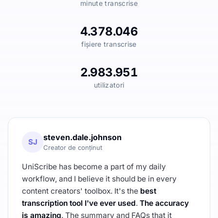
minute transcrise
4.378.046
fișiere transcrise
2.983.951
utilizatori
steven.dale.johnson
SJ
Creator de conținut
UniScribe has become a part of my daily
workflow, and I believe it should be in every
content creators' toolbox. It's the
best
transcription tool I've ever used
.
The accuracy
is amazing
. The summary and FAQs that it