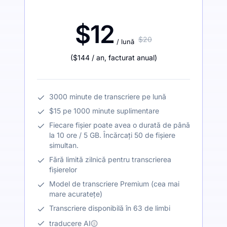
$12
$20
/ lună
(
$144
/ an
,
facturat anual
)
3000 minute de transcriere pe lună
$15 pe 1000 minute suplimentare
Fiecare fișier poate avea o durată de până
la 10 ore / 5 GB. Încărcați 50 de fișiere
simultan.
Fără limită zilnică pentru transcrierea
fișierelor
Model de transcriere Premium (cea mai
mare acuratețe)
Transcriere disponibilă în 63 de limbi
traducere AI