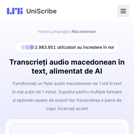
Home
Languages
Macedonean
/
/
2.983.951 utilizatori au încredere în noi
Transcrieți audio macedonean în
text, alimentat de AI
Transformați un fișier audio macedonean de 1 oră în text
în mai puțin de 1 minut. Suportul pentru multiple formate
și opțiunile ușoare de export fac transcrierea o joacă de
copii. Încercați acum!