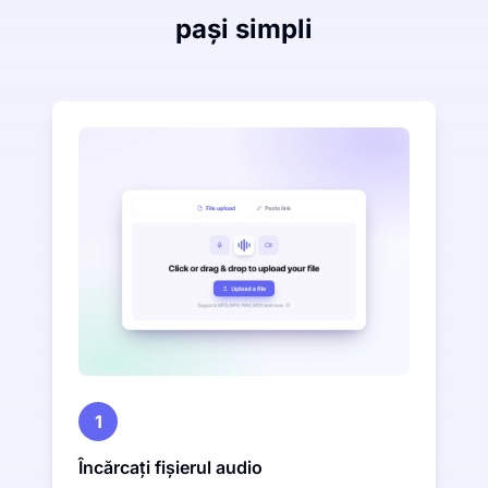
pași simpli
1
Încărcați fișierul audio