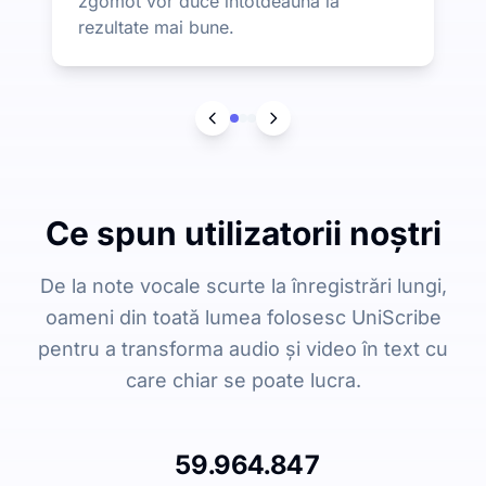
zgomot vor duce întotdeauna la
rezultate mai bune.
Ce spun utilizatorii noștri
De la note vocale scurte la înregistrări lungi,
oameni din toată lumea folosesc UniScribe
pentru a transforma audio și video în text cu
care chiar se poate lucra.
59.964.847