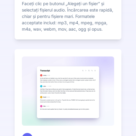
Faceți clic pe butonul „Alegeți un fișier” și
selectați fișierul audio. Încărcarea este rapidă,
chiar și pentru fișiere mari. Formatele
acceptate includ: mp3, mp4, mpeg, mpga,
m4a, wav, webm, mov, aac, ogg și opus.