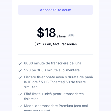
Abonează-te acum
$18
$30
/ lună
(
$216
/ an
,
facturat anual
)
6000 minute de transcriere pe lună
$20 pe 3000 minute suplimentare
Fiecare fișier poate avea o durată de până
la 10 ore / 5 GB. Încărcați 50 de fișiere
simultan.
Fără limită zilnică pentru transcrierea
fișierelor
Model de transcriere Premium (cea mai
mare acuratețe)