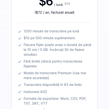
$6
$10
/ lună
(
$72
/ an
,
facturat anual
)
1200 minute de transcriere pe lună
$10 pe 500 minute suplimentare
Fiecare fișier poate avea o durată de până
la 10 ore / 5 GB. Încărcați 50 de fișiere
simultan.
Fără limită zilnică pentru transcrierea
fișierelor
Model de transcriere Premium (cea mai
mare acuratețe)
Transcriere disponibilă în 63 de limbi
traducere AI
Formate de exportare: Word, CSV, PDF,
TXT, SRT, VTT