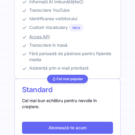
Informații AI Îmbunătățite
Transcriere YouTube
Identificarea vorbitorului
Custom Vocabulary
NOU
Acces API
Transcriere în masă
Fără perioadă de păstrare pentru fișierele
media
Asistență prin e-mail prioritară
Cel mai popular
Standard
Cel mai bun echilibru pentru nevoile în
creștere.
Abonează-te acum