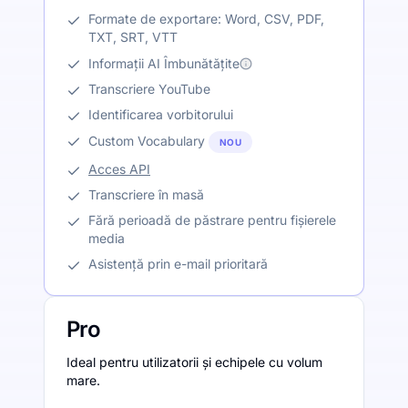
Formate de exportare: Word, CSV, PDF,
TXT, SRT, VTT
Informații AI Îmbunătățite
Transcriere YouTube
Identificarea vorbitorului
Custom Vocabulary
NOU
Acces API
Transcriere în masă
Fără perioadă de păstrare pentru fișierele
media
Asistență prin e-mail prioritară
Pro
Ideal pentru utilizatorii și echipele cu volum
mare.