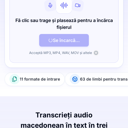
Fă clic sau trage și plasează pentru a încărca
fișierul
Se încarcă...
Acceptă MP3, MP4, WAV, MOV și altele
11 formate de intrare
63 de limbi pentru trans
Transcrieți audio
macedonean în text în trei