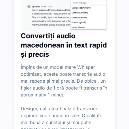
Convertiți audio
macedonean în text rapid
și precis
Împins de un model mare Whisper
optimizat, acesta poate transcrie audio
mai repede și mai precis. De obicei, un
fișier audio de 1 oră poate fi transcris în
aproximativ 1 minut.
Desigur, calitatea finală a transcrierii
depinde și de audio în sine. O calitate
mai bună a sunetului și mai puțin