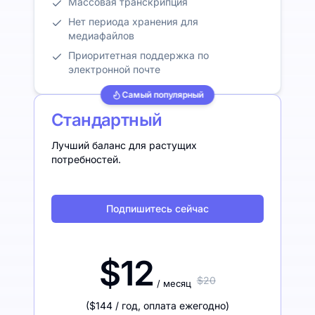
Массовая транскрипция
Нет периода хранения для
медиафайлов
Приоритетная поддержка по
электронной почте
Самый популярный
Стандартный
Лучший баланс для растущих
потребностей.
Подпишитесь сейчас
$12
$20
/ месяц
(
$144
/ год
,
оплата ежегодно
)