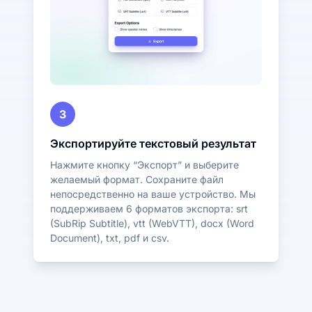
3
Экспортируйте текстовый результат
Нажмите кнопку “Экспорт” и выберите
желаемый формат. Сохраните файл
непосредственно на ваше устройство. Мы
поддерживаем 6 форматов экспорта: srt
(SubRip Subtitle), vtt (WebVTT), docx (Word
Document), txt, pdf и csv.