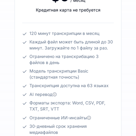
/ месяц
Кредитная карта не требуется
120 минут транскрипции в месяц
Каждый файл может быть длиной до 30
минут. Загружайте по 1 файлу за раз.
Ограничено на транскрибацию 3
файлов в день
Модель транскрипции Basic
(стандартная точность)
Транскрипция доступна на 63 языках
AI перевод
Форматы экспорта: Word, CSV, PDF,
TXT, SRT, VTT
Ограниченные ИИ-инсайты
30-дневный срок хранения
медиафайлов