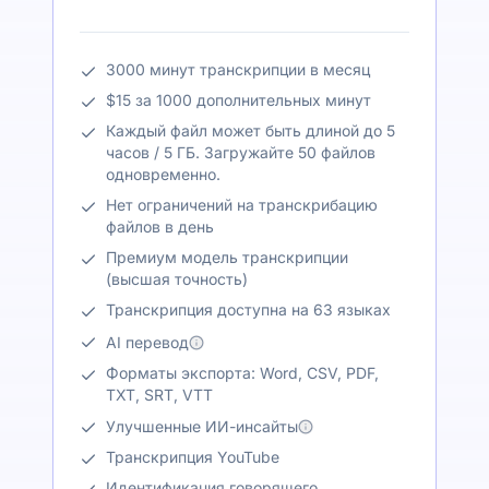
3000 минут транскрипции в месяц
$15 за 1000 дополнительных минут
Каждый файл может быть длиной до 5
часов / 5 ГБ. Загружайте 50 файлов
одновременно.
Нет ограничений на транскрибацию
файлов в день
Премиум модель транскрипции
(высшая точность)
Транскрипция доступна на 63 языках
AI перевод
Форматы экспорта: Word, CSV, PDF,
TXT, SRT, VTT
Улучшенные ИИ-инсайты
Транскрипция YouTube
Идентификация говорящего