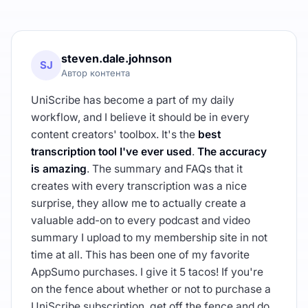
steven.dale.johnson
SJ
Автор контента
UniScribe has become a part of my daily
workflow, and I believe it should be in every
content creators' toolbox. It's the
best
transcription tool I've ever used
.
The accuracy
is amazing
. The summary and FAQs that it
creates with every transcription was a nice
surprise, they allow me to actually create a
valuable add-on to every podcast and video
summary I upload to my membership site in not
time at all. This has been one of my favorite
AppSumo purchases. I give it 5 tacos! If you're
on the fence about whether or not to purchase a
UniScribe subscription, get off the fence and do