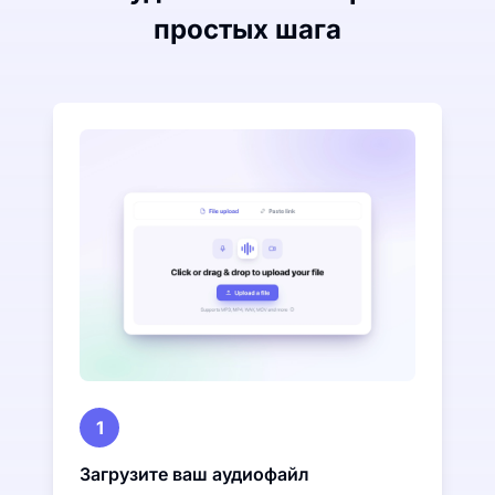
простых шага
1
Загрузите ваш аудиофайл