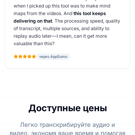
when I picked up this tool was to make mind
maps from the videos. And
this tool keeps
delivering on that
. The processing speed, quality
of transcript, multiple sources, and ability to
replay audio later—I mean, can it get more
valuable than this?
через AppSumo
Доступные цены
Легко транскрибируйте аудио и
видео, экономя ваше время и помогая