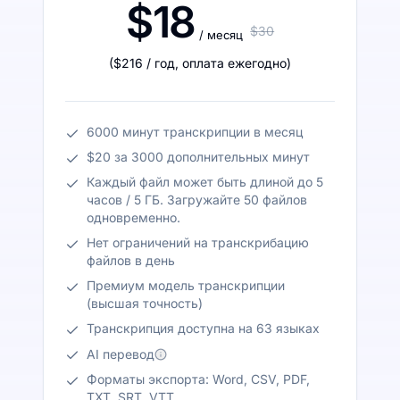
$18
$30
/ месяц
(
$216
/ год
,
оплата ежегодно
)
6000 минут транскрипции в месяц
$20 за 3000 дополнительных минут
Каждый файл может быть длиной до 5
часов / 5 ГБ. Загружайте 50 файлов
одновременно.
Нет ограничений на транскрибацию
файлов в день
Премиум модель транскрипции
(высшая точность)
Транскрипция доступна на 63 языках
AI перевод
Форматы экспорта: Word, CSV, PDF,
TXT, SRT, VTT