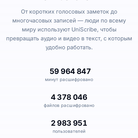
От коротких голосовых заметок до
многочасовых записей — люди по всему
миру используют UniScribe, чтобы
превращать аудио и видео в текст, с которым
удобно работать.
59 964 847
минут расшифровано
4 378 046
файлов расшифровано
2 983 951
пользователей