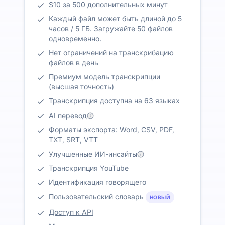
$10 за 500 дополнительных минут
Каждый файл может быть длиной до 5
часов / 5 ГБ. Загружайте 50 файлов
одновременно.
Нет ограничений на транскрибацию
файлов в день
Премиум модель транскрипции
(высшая точность)
Транскрипция доступна на 63 языках
AI перевод
Форматы экспорта: Word, CSV, PDF,
TXT, SRT, VTT
Улучшенные ИИ-инсайты
Транскрипция YouTube
Идентификация говорящего
Пользовательский словарь
НОВЫЙ
Доступ к API