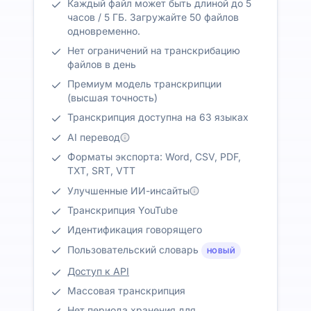
Каждый файл может быть длиной до 5
часов / 5 ГБ. Загружайте 50 файлов
одновременно.
Нет ограничений на транскрибацию
файлов в день
Премиум модель транскрипции
(высшая точность)
Транскрипция доступна на 63 языках
AI перевод
Форматы экспорта: Word, CSV, PDF,
TXT, SRT, VTT
Улучшенные ИИ-инсайты
Транскрипция YouTube
Идентификация говорящего
Пользовательский словарь
НОВЫЙ
Доступ к API
Массовая транскрипция
Нет периода хранения для