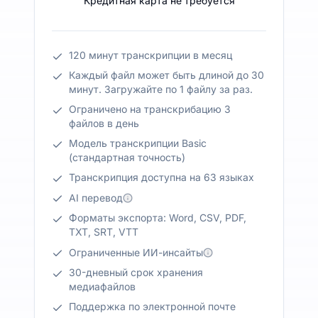
Кредитная карта не требуется
120 минут транскрипции в месяц
Каждый файл может быть длиной до 30
минут. Загружайте по 1 файлу за раз.
Ограничено на транскрибацию 3
файлов в день
Модель транскрипции Basic
(стандартная точность)
Транскрипция доступна на 63 языках
AI перевод
Форматы экспорта: Word, CSV, PDF,
TXT, SRT, VTT
Ограниченные ИИ-инсайты
30-дневный срок хранения
медиафайлов
Поддержка по электронной почте