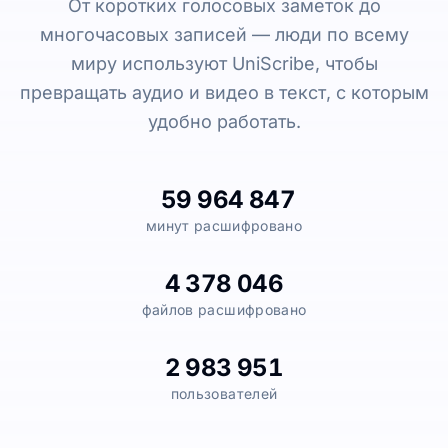
От коротких голосовых заметок до
многочасовых записей — люди по всему
миру используют UniScribe, чтобы
превращать аудио и видео в текст, с которым
удобно работать.
59 964 847
минут расшифровано
4 378 046
файлов расшифровано
2 983 951
пользователей