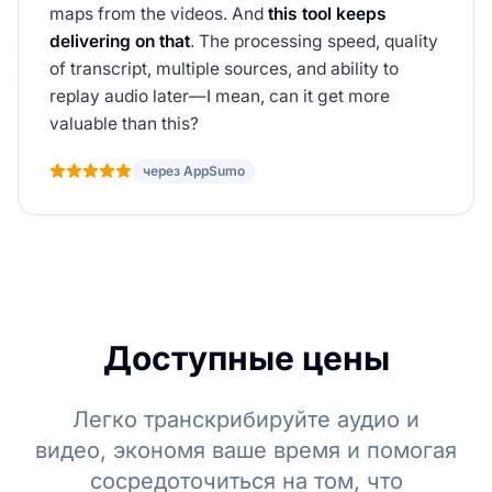
maps from the videos. And
this tool keeps
delivering on that
. The processing speed, quality
of transcript, multiple sources, and ability to
replay audio later—I mean, can it get more
valuable than this?
через AppSumo
Доступные цены
Легко транскрибируйте аудио и
видео, экономя ваше время и помогая
сосредоточиться на том, что