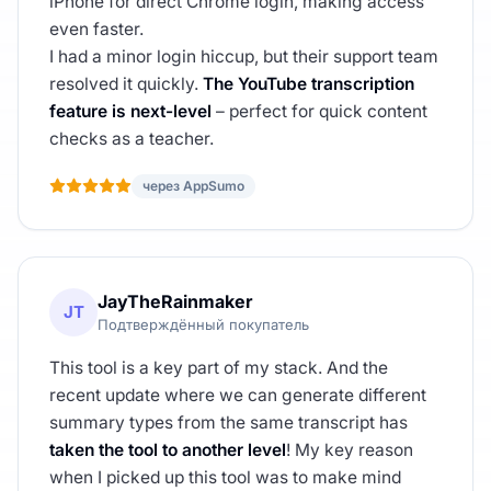
iPhone for direct Chrome login, making access
even faster.
I had a minor login hiccup, but their support team
resolved it quickly.
The YouTube transcription
feature is next-level
– perfect for quick content
checks as a teacher.
через AppSumo
JayTheRainmaker
JT
Подтверждённый покупатель
This tool is a key part of my stack. And the
recent update where we can generate different
summary types from the same transcript has
taken the tool to another level
! My key reason
when I picked up this tool was to make mind