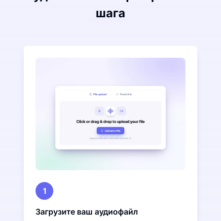
шага
1
Загрузите ваш аудиофайл