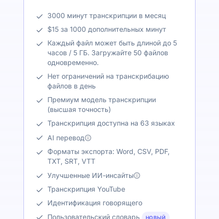
3000 минут транскрипции в месяц
$15 за 1000 дополнительных минут
Каждый файл может быть длиной до 5
часов / 5 ГБ. Загружайте 50 файлов
одновременно.
Нет ограничений на транскрибацию
файлов в день
Премиум модель транскрипции
(высшая точность)
Транскрипция доступна на 63 языках
AI перевод
Форматы экспорта: Word, CSV, PDF,
TXT, SRT, VTT
Улучшенные ИИ-инсайты
Транскрипция YouTube
Идентификация говорящего
Пользовательский словарь
НОВЫЙ