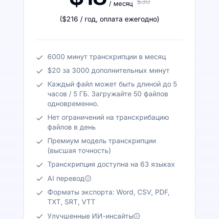
$30
/ месяц
(
$216
/ год
,
оплата ежегодно
)
6000 минут транскрипции в месяц
$20 за 3000 дополнительных минут
Каждый файл может быть длиной до 5
часов / 5 ГБ. Загружайте 50 файлов
одновременно.
Нет ограничений на транскрибацию
файлов в день
Премиум модель транскрипции
(высшая точность)
Транскрипция доступна на 63 языках
AI перевод
Форматы экспорта: Word, CSV, PDF,
TXT, SRT, VTT
Улучшенные ИИ-инсайты