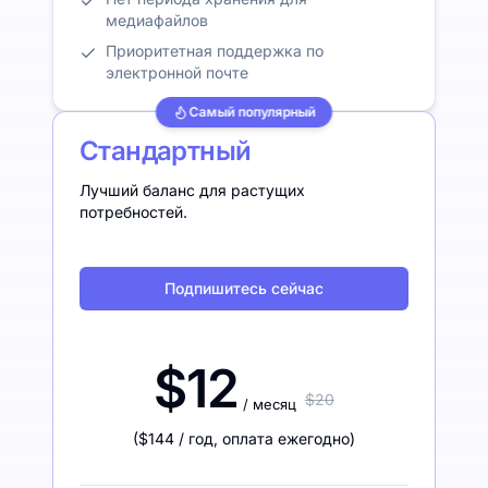
медиафайлов
Приоритетная поддержка по
электронной почте
Самый популярный
Стандартный
Лучший баланс для растущих
потребностей.
Подпишитесь сейчас
$12
$20
/ месяц
(
$144
/ год
,
оплата ежегодно
)