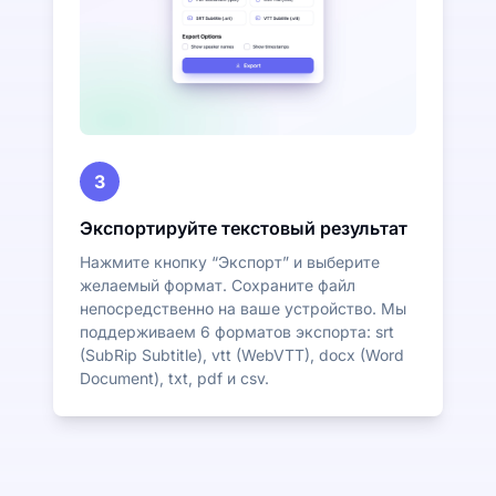
3
Экспортируйте текстовый результат
Нажмите кнопку “Экспорт” и выберите
желаемый формат. Сохраните файл
непосредственно на ваше устройство. Мы
поддерживаем 6 форматов экспорта: srt
(SubRip Subtitle), vtt (WebVTT), docx (Word
Document), txt, pdf и csv.