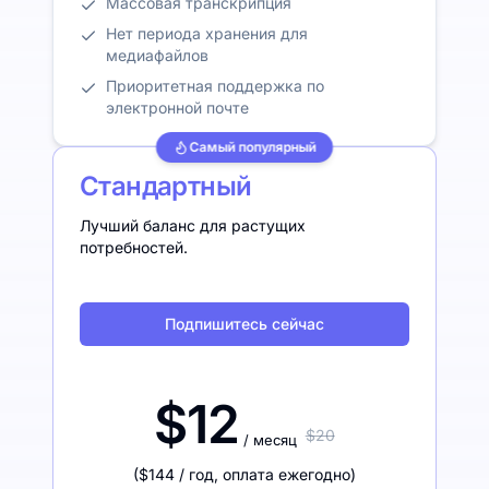
Массовая транскрипция
Нет периода хранения для
медиафайлов
Приоритетная поддержка по
электронной почте
Самый популярный
Стандартный
Лучший баланс для растущих
потребностей.
Подпишитесь сейчас
$12
$20
/ месяц
(
$144
/ год
,
оплата ежегодно
)