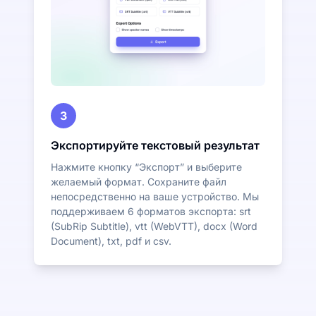
3
Экспортируйте текстовый результат
Нажмите кнопку “Экспорт” и выберите
желаемый формат. Сохраните файл
непосредственно на ваше устройство. Мы
поддерживаем 6 форматов экспорта: srt
(SubRip Subtitle), vtt (WebVTT), docx (Word
Document), txt, pdf и csv.