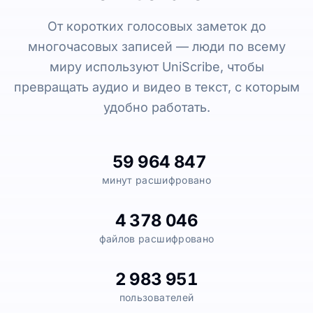
От коротких голосовых заметок до
многочасовых записей — люди по всему
миру используют UniScribe, чтобы
превращать аудио и видео в текст, с которым
удобно работать.
59 964 847
минут расшифровано
4 378 046
файлов расшифровано
2 983 951
пользователей