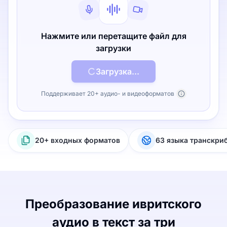
Нажмите или перетащите файл для
загрузки
Загрузка...
Поддерживает 20+ аудио- и видеоформатов
20+ входных форматов
63 языка транскри
Преобразование ивритского
аудио в текст за три