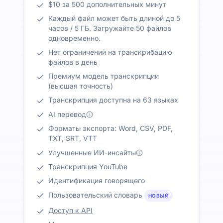
$10 за 500 дополнительных минут
Каждый файл может быть длиной до 5
часов / 5 ГБ. Загружайте 50 файлов
одновременно.
Нет ограничений на транскрибацию
файлов в день
Премиум модель транскрипции
(высшая точность)
Транскрипция доступна на 63 языках
AI перевод
Форматы экспорта: Word, CSV, PDF,
TXT, SRT, VTT
Улучшенные ИИ-инсайты
Транскрипция YouTube
Идентификация говорящего
Пользовательский словарь
НОВЫЙ
Доступ к API