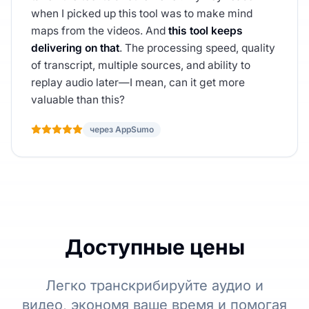
when I picked up this tool was to make mind
maps from the videos. And
this tool keeps
delivering on that
. The processing speed, quality
of transcript, multiple sources, and ability to
replay audio later—I mean, can it get more
valuable than this?
через AppSumo
Доступные цены
Легко транскрибируйте аудио и
видео, экономя ваше время и помогая