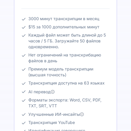
3000 минут транскрипции в месяц
$15 за 1000 дополнительных минут
Каждый файл может быть длиной до 5
часов / 5 ГБ. Загружайте 50 файлов
одновременно.
Нет ограничений на транскрибацию
файлов в день
Премиум модель транскрипции
(высшая точность)
Транскрипция доступна на 63 языках
AI перевод
Форматы экспорта: Word, CSV, PDF,
TXT, SRT, VTT
Улучшенные ИИ-инсайты
Транскрипция YouTube
Идентификация говорящего