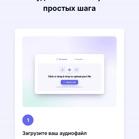
простых шага
1
Загрузите ваш аудиофайл