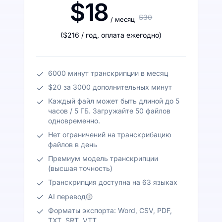
$18
$30
/ месяц
(
$216
/ год
,
оплата ежегодно
)
6000 минут транскрипции в месяц
$20 за 3000 дополнительных минут
Каждый файл может быть длиной до 5
часов / 5 ГБ. Загружайте 50 файлов
одновременно.
Нет ограничений на транскрибацию
файлов в день
Премиум модель транскрипции
(высшая точность)
Транскрипция доступна на 63 языках
AI перевод
Форматы экспорта: Word, CSV, PDF,
TXT, SRT, VTT