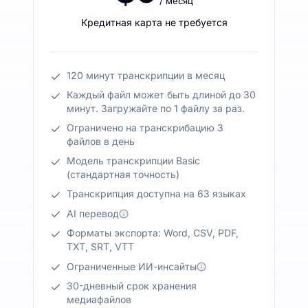
/ месяц
Кредитная карта не требуется
120 минут транскрипции в месяц
Каждый файл может быть длиной до 30
минут. Загружайте по 1 файлу за раз.
Ограничено на транскрибацию 3
файлов в день
Модель транскрипции Basic
(стандартная точность)
Транскрипция доступна на 63 языках
AI перевод
Форматы экспорта: Word, CSV, PDF,
TXT, SRT, VTT
Ограниченные ИИ-инсайты
30-дневный срок хранения
медиафайлов