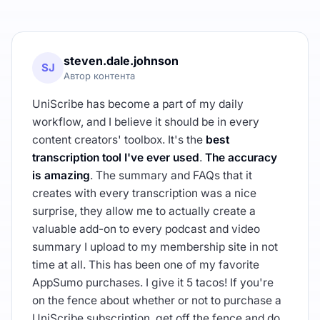
steven.dale.johnson
SJ
Автор контента
UniScribe has become a part of my daily
workflow, and I believe it should be in every
content creators' toolbox. It's the
best
transcription tool I've ever used
.
The accuracy
is amazing
. The summary and FAQs that it
creates with every transcription was a nice
surprise, they allow me to actually create a
valuable add-on to every podcast and video
summary I upload to my membership site in not
time at all. This has been one of my favorite
AppSumo purchases. I give it 5 tacos! If you're
on the fence about whether or not to purchase a
UniScribe subscription, get off the fence and do