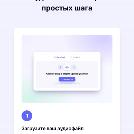
простых шага
1
Загрузите ваш аудиофайл