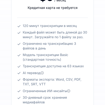
/ месяц
Кредитная карта не требуется
120 минут транскрипции в месяц
Каждый файл может быть длиной до 30
минут. Загружайте по 1 файлу за раз.
Ограничено на транскрибацию 3
файлов в день
Модель транскрипции Basic
(стандартная точность)
Транскрипция доступна на 63 языках
AI перевод
Форматы экспорта: Word, CSV, PDF,
TXT, SRT, VTT
Ограниченные ИИ-инсайты
30-дневный срок хранения
медиафайлов