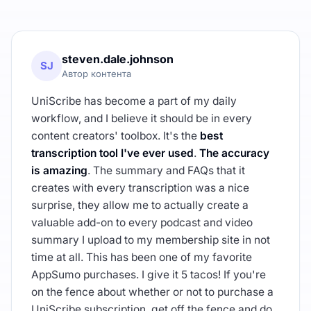
steven.dale.johnson
SJ
Автор контента
UniScribe has become a part of my daily
workflow, and I believe it should be in every
content creators' toolbox. It's the
best
transcription tool I've ever used
.
The accuracy
is amazing
. The summary and FAQs that it
creates with every transcription was a nice
surprise, they allow me to actually create a
valuable add-on to every podcast and video
summary I upload to my membership site in not
time at all. This has been one of my favorite
AppSumo purchases. I give it 5 tacos! If you're
on the fence about whether or not to purchase a
UniScribe subscription, get off the fence and do