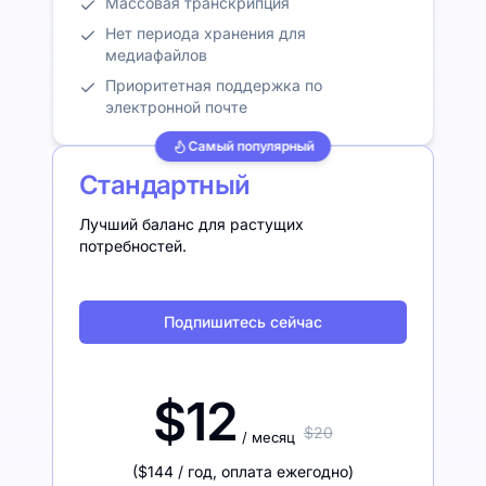
Массовая транскрипция
Нет периода хранения для
медиафайлов
Приоритетная поддержка по
электронной почте
Самый популярный
Стандартный
Лучший баланс для растущих
потребностей.
Подпишитесь сейчас
$12
$20
/ месяц
(
$144
/ год
,
оплата ежегодно
)