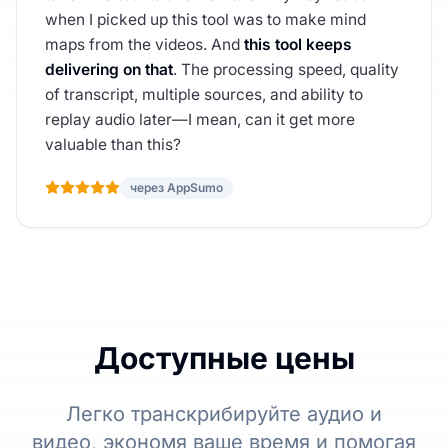
when I picked up this tool was to make mind
maps from the videos. And
this tool keeps
delivering on that
. The processing speed, quality
of transcript, multiple sources, and ability to
replay audio later—I mean, can it get more
valuable than this?
через AppSumo
Доступные цены
Легко транскрибируйте аудио и
видео, экономя ваше время и помогая