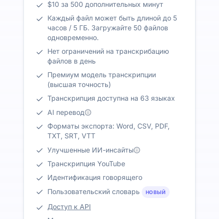
$10 за 500 дополнительных минут
Каждый файл может быть длиной до 5
часов / 5 ГБ. Загружайте 50 файлов
одновременно.
Нет ограничений на транскрибацию
файлов в день
Премиум модель транскрипции
(высшая точность)
Транскрипция доступна на 63 языках
AI перевод
Форматы экспорта: Word, CSV, PDF,
TXT, SRT, VTT
Улучшенные ИИ-инсайты
Транскрипция YouTube
Идентификация говорящего
Пользовательский словарь
НОВЫЙ
Доступ к API