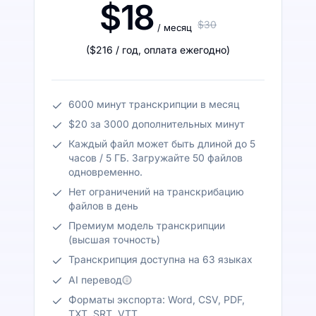
$18
$30
/ месяц
(
$216
/ год
,
оплата ежегодно
)
6000 минут транскрипции в месяц
$20 за 3000 дополнительных минут
Каждый файл может быть длиной до 5
часов / 5 ГБ. Загружайте 50 файлов
одновременно.
Нет ограничений на транскрибацию
файлов в день
Премиум модель транскрипции
(высшая точность)
Транскрипция доступна на 63 языках
AI перевод
Форматы экспорта: Word, CSV, PDF,
TXT, SRT, VTT