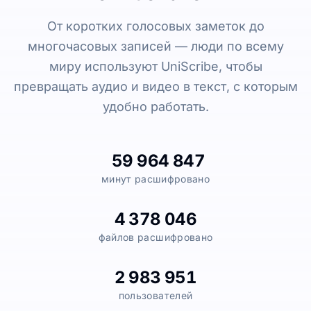
От коротких голосовых заметок до
многочасовых записей — люди по всему
миру используют UniScribe, чтобы
превращать аудио и видео в текст, с которым
удобно работать.
59 964 847
минут расшифровано
4 378 046
файлов расшифровано
2 983 951
пользователей