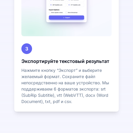
3
Экспортируйте текстовый результат
Нажмите кнопку “Экспорт” и выберите
желаемый формат. Сохраните файл
непосредственно на ваше устройство. Мы
поддерживаем 6 форматов экспорта: srt
(SubRip Subtitle), vtt (WebVTT), docx (Word
Document), txt, pdf и csv.