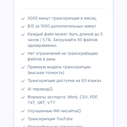
3000 минут транскрипции в месяц
$15 за 1000 дополнительных минут
Каждый файл может быть длиной до 5
часов / 5 ГБ. Загружайте 50 файлов
одновременно.
Нет ограничений на транскрибацию
файлов в день
Премиум модель транскрипции
(высшая точность)
Транскрипция доступна на 63 языках
AI перевод
Форматы экспорта: Word, CSV, PDF,
TXT, SRT, VTT
Улучшенные ИИ-инсайты
Транскрипция YouTube
Идентификация говорящего