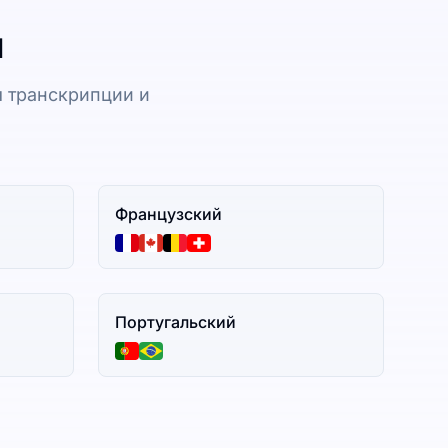
и
 транскрипции и
Французский
Португальский