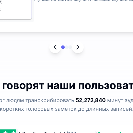
 говорят наши пользова
мог людям транскрибировать
52,272,840
минут ауд
коротких голосовых заметок до длинных записей