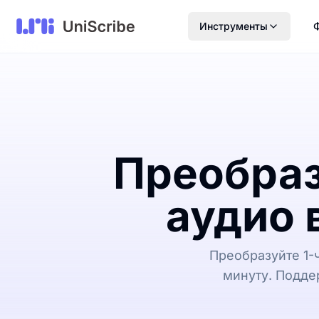
Инструменты
Преобраз
аудио 
Преобразуйте 1-
минуту. Подде