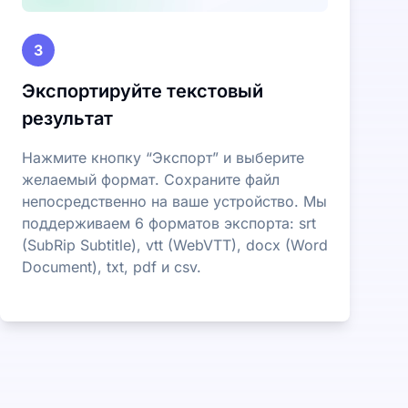
3
Экспортируйте текстовый
результат
Нажмите кнопку “Экспорт” и выберите
желаемый формат. Сохраните файл
непосредственно на ваше устройство. Мы
поддерживаем 6 форматов экспорта: srt
(SubRip Subtitle), vtt (WebVTT), docx (Word
Document), txt, pdf и csv.