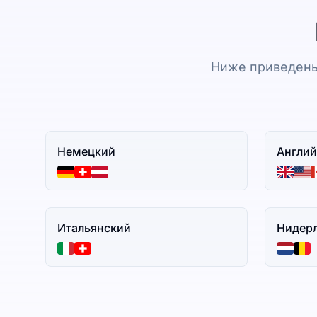
Ниже приведены
Немецкий
Англий
Итальянский
Нидер