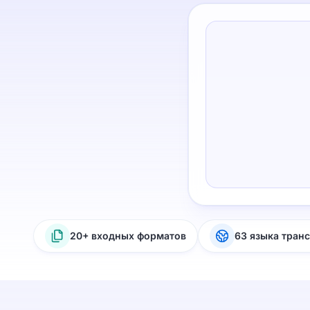
20+ входных форматов
63 языка тран