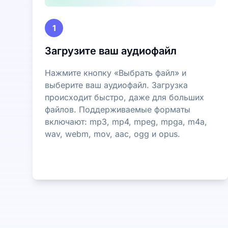
1
Загрузите ваш аудиофайл
Нажмите кнопку «Выбрать файл» и
выберите ваш аудиофайл. Загрузка
происходит быстро, даже для больших
файлов. Поддерживаемые форматы
включают: mp3, mp4, mpeg, mpga, m4a,
wav, webm, mov, aac, ogg и opus.