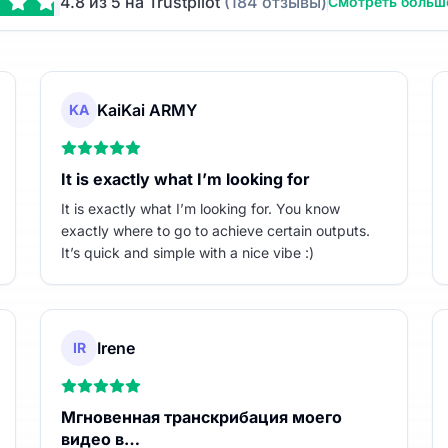
4.8 из 5 на Trustpilot
(184 отзывы)
Смотреть больш
KaiKai ARMY
KA
It is exactly what I’m looking for
It is exactly what I’m looking for. You know
exactly where to go to achieve certain outputs.
It’s quick and simple with a nice vibe :)
Irene
IR
Мгновенная транскрибация моего
видео в…