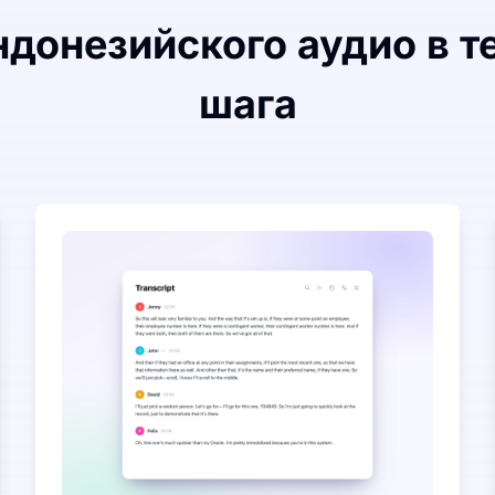
донезийского аудио в те
шага