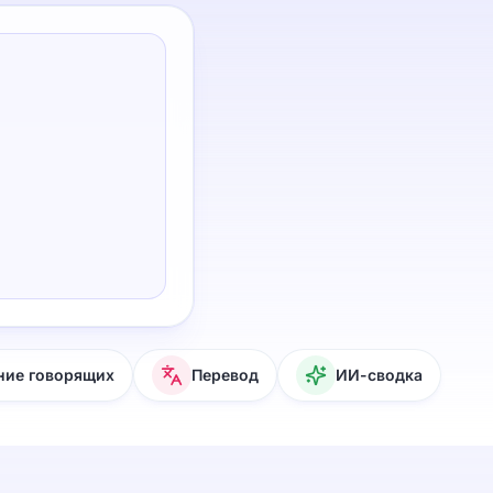
ние говорящих
Перевод
ИИ-сводка