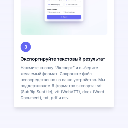
3
Экспортируйте текстовый результат
Нажмите кнопку “Экспорт” и выберите
желаемый формат. Сохраните файл
непосредственно на ваше устройство. Мы
поддерживаем 6 форматов экспорта: srt
(SubRip Subtitle), vtt (WebVTT), docx (Word
Document), txt, pdf и csv.