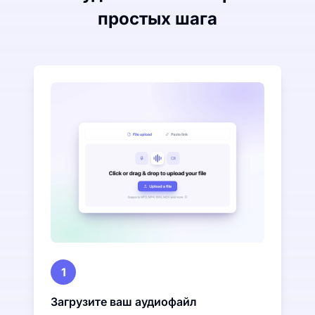
простых шага
1
Загрузите ваш аудиофайл