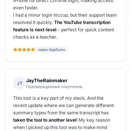
iPhone for direct Chrome login, making access
even faster.
I had a minor login hiccup, but their support team
resolved it quickly.
The YouTube transcription
feature is next-level
– perfect for quick content
checks as a teacher.
через AppSumo
JayTheRainmaker
JT
Подтверждённый покупатель
This tool is a key part of my stack. And the
recent update where we can generate different
summary types from the same transcript has
taken the tool to another level
! My key reason
when I picked up this tool was to make mind