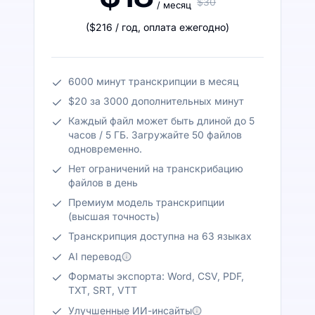
$30
/ месяц
(
$216
/ год
,
оплата ежегодно
)
6000 минут транскрипции в месяц
$20 за 3000 дополнительных минут
Каждый файл может быть длиной до 5
часов / 5 ГБ. Загружайте 50 файлов
одновременно.
Нет ограничений на транскрибацию
файлов в день
Премиум модель транскрипции
(высшая точность)
Транскрипция доступна на 63 языках
AI перевод
Форматы экспорта: Word, CSV, PDF,
TXT, SRT, VTT
Улучшенные ИИ-инсайты