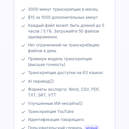
3000 минут транскрипции в месяц
$15 за 1000 дополнительных минут
Каждый файл может быть длиной до 5
часов / 5 ГБ. Загружайте 50 файлов
одновременно.
Нет ограничений на транскрибацию
файлов в день
Премиум модель транскрипции
(высшая точность)
Транскрипция доступна на 63 языках
AI перевод
Форматы экспорта: Word, CSV, PDF,
TXT, SRT, VTT
Улучшенные ИИ-инсайты
Транскрипция YouTube
Идентификация говорящего
Пользовательский словарь
НОВЫЙ