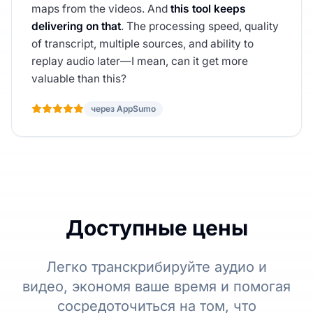
maps from the videos. And
this tool keeps
delivering on that
. The processing speed, quality
of transcript, multiple sources, and ability to
replay audio later—I mean, can it get more
valuable than this?
через AppSumo
Доступные цены
Легко транскрибируйте аудио и
видео, экономя ваше время и помогая
сосредоточиться на том, что