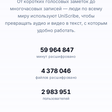
От коротких голосовых заметок до
многочасовых записей — люди по всему
миру используют UniScribe, чтобы
превращать аудио и видео в текст, с которым
удобно работать.
59 964 847
минут расшифровано
4 378 046
файлов расшифровано
2 983 951
пользователей