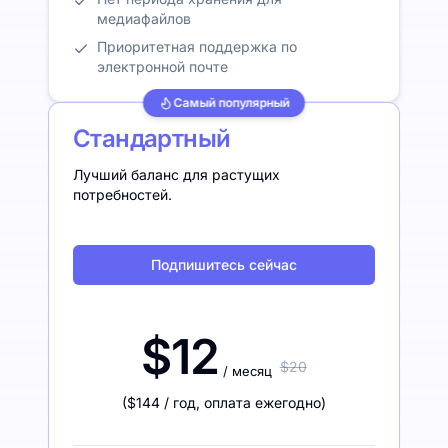
медиафайлов
Приоритетная поддержка по
электронной почте
Самый популярный
Стандартный
Лучший баланс для растущих
потребностей.
Подпишитесь сейчас
$12
$20
/ месяц
(
$144
/ год
,
оплата ежегодно
)