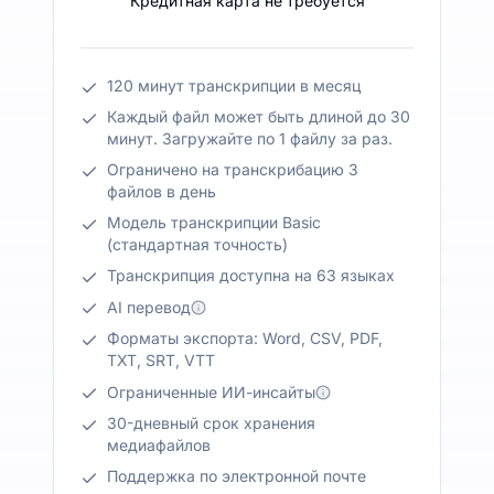
Кредитная карта не требуется
120 минут транскрипции в месяц
Каждый файл может быть длиной до 30
минут. Загружайте по 1 файлу за раз.
Ограничено на транскрибацию 3
файлов в день
Модель транскрипции Basic
(стандартная точность)
Транскрипция доступна на 63 языках
AI перевод
Форматы экспорта: Word, CSV, PDF,
TXT, SRT, VTT
Ограниченные ИИ-инсайты
30-дневный срок хранения
медиафайлов
Поддержка по электронной почте