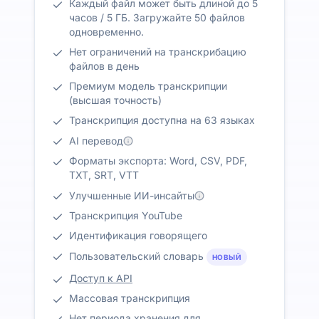
Каждый файл может быть длиной до 5
часов / 5 ГБ. Загружайте 50 файлов
одновременно.
Нет ограничений на транскрибацию
файлов в день
Премиум модель транскрипции
(высшая точность)
Транскрипция доступна на 63 языках
AI перевод
Форматы экспорта: Word, CSV, PDF,
TXT, SRT, VTT
Улучшенные ИИ-инсайты
Транскрипция YouTube
Идентификация говорящего
Пользовательский словарь
НОВЫЙ
Доступ к API
Массовая транскрипция
Нет периода хранения для