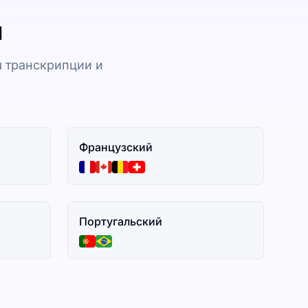
и
 транскрипции и
Французский
Португальский