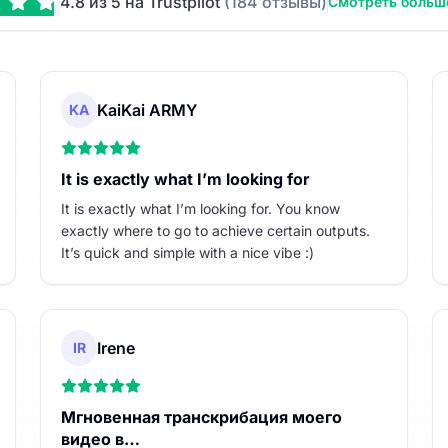
4.8 из 5 на Trustpilot
(184 отзывы)
Смотреть больш
KaiKai ARMY
KA
It is exactly what I’m looking for
It is exactly what I’m looking for. You know
exactly where to go to achieve certain outputs.
It’s quick and simple with a nice vibe :)
Irene
IR
Мгновенная транскрибация моего
видео в…