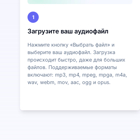
1
Загрузите ваш аудиофайл
Нажмите кнопку «Выбрать файл» и
выберите ваш аудиофайл. Загрузка
происходит быстро, даже для больших
файлов. Поддерживаемые форматы
включают: mp3, mp4, mpeg, mpga, m4a,
wav, webm, mov, aac, ogg и opus.