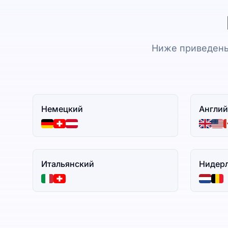
Ниже приведены
Немецкий
Англий
Итальянский
Нидер