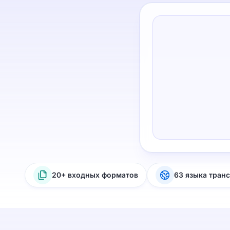
20+ входных форматов
63 языка тран