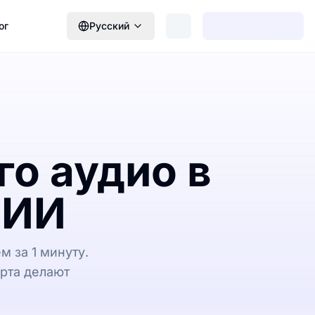
ог
Русский
о аудио в
 ИИ
м за 1 минуту.
рта делают