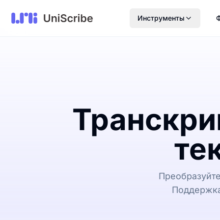
Инструменты
Транскри
те
Преобразуйте 
Поддержка