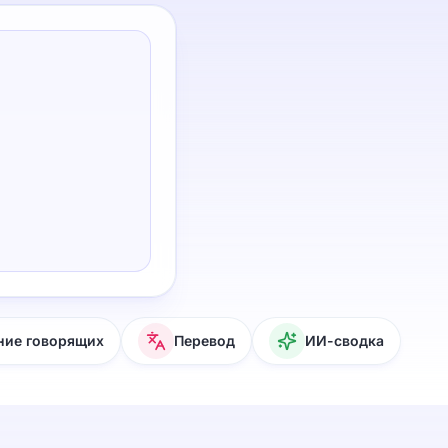
ние говорящих
Перевод
ИИ-сводка