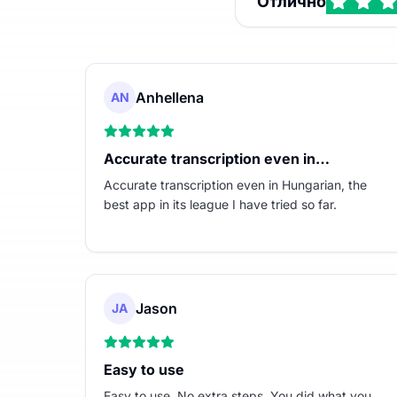
Отлично
Anhellena
AN
Accurate transcription even in…
Accurate transcription even in Hungarian, the
best app in its league I have tried so far.
Jason
JA
Easy to use
Easy to use. No extra steps. You did what you