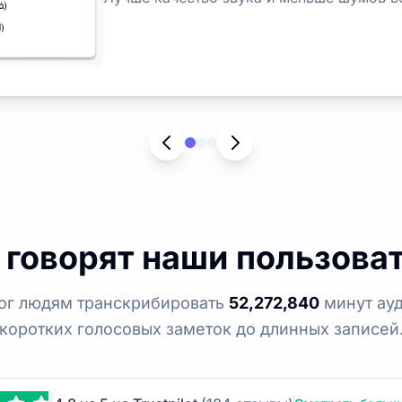
 говорят наши пользова
мог людям транскрибировать
52,272,840
минут ауд
коротких голосовых заметок до длинных записей