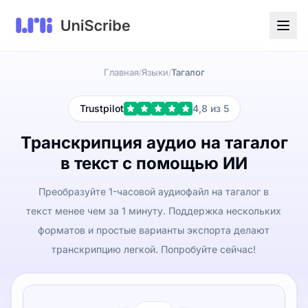
Главная
Языки
Тагалог
/
/
Trustpilot
4,8 из 5
Транскрипция аудио на тагалог
в текст с помощью ИИ
Преобразуйте 1-часовой аудиофайл на тагалог в
текст менее чем за 1 минуту. Поддержка нескольких
форматов и простые варианты экспорта делают
транскрипцию легкой. Попробуйте сейчас!