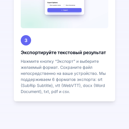
3
Экспортируйте текстовый результат
Нажмите кнопку “Экспорт” и выберите
желаемый формат. Сохраните файл
непосредственно на ваше устройство. Мы
поддерживаем 6 форматов экспорта: srt
(SubRip Subtitle), vtt (WebVTT), docx (Word
Document), txt, pdf и csv.