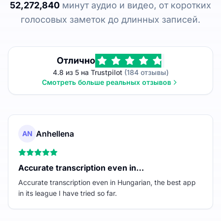
52,272,840
минут аудио и видео, от коротких
голосовых заметок до длинных записей.
Отлично
4.8 из 5 на Trustpilot
(184 отзывы)
Смотреть больше реальных отзывов
Anhellena
AN
Accurate transcription even in…
Accurate transcription even in Hungarian, the best app
in its league I have tried so far.