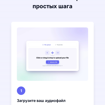
простых шага
1
Загрузите ваш аудиофайл