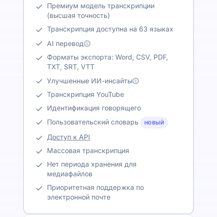
Премиум модель транскрипции
(высшая точность)
Транскрипция доступна на 63 языках
AI перевод
Форматы экспорта: Word, CSV, PDF,
TXT, SRT, VTT
Улучшенные ИИ-инсайты
Транскрипция YouTube
Идентификация говорящего
Пользовательский словарь
НОВЫЙ
Доступ к API
Массовая транскрипция
Нет периода хранения для
медиафайлов
Приоритетная поддержка по
электронной почте