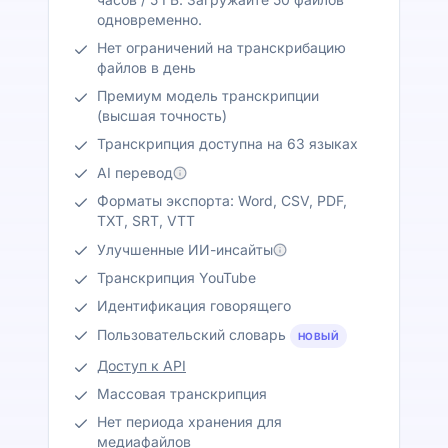
одновременно.
Нет ограничений на транскрибацию
файлов в день
Премиум модель транскрипции
(высшая точность)
Транскрипция доступна на 63 языках
AI перевод
Форматы экспорта: Word, CSV, PDF,
TXT, SRT, VTT
Улучшенные ИИ-инсайты
Транскрипция YouTube
Идентификация говорящего
Пользовательский словарь
НОВЫЙ
Доступ к API
Массовая транскрипция
Нет периода хранения для
медиафайлов