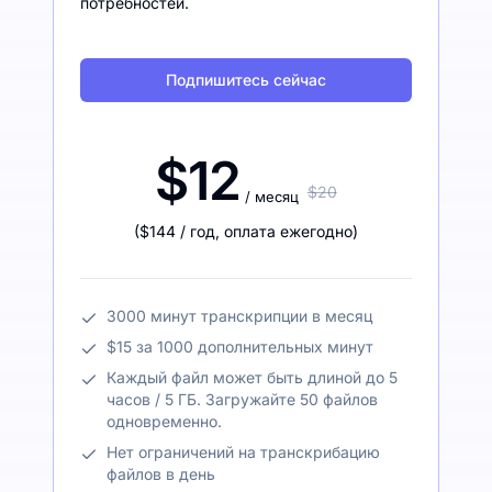
потребностей.
Подпишитесь сейчас
$12
$20
/ месяц
(
$144
/ год
,
оплата ежегодно
)
3000 минут транскрипции в месяц
$15 за 1000 дополнительных минут
Каждый файл может быть длиной до 5
часов / 5 ГБ. Загружайте 50 файлов
одновременно.
Нет ограничений на транскрибацию
файлов в день