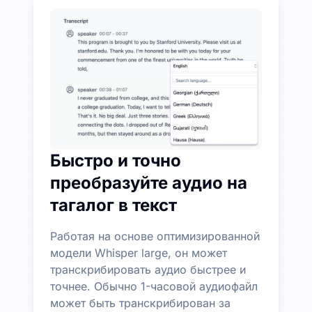
UniScribe предлагает 120 минут бесплатной тран
Дополнительные функции ИИ доступны помимо пр
Автоматически генерируйте резюме, майнд-карты 
Быстро и точно
преобразуйте аудио на
тагалог в текст
Работая на основе оптимизированной
модели Whisper large, он может
транскрибировать аудио быстрее и
точнее. Обычно 1-часовой аудиофайл
может быть транскрибирован за