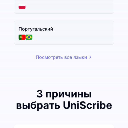
Португальский
Посмотреть все языки
3 причины
выбрать UniScribe
Потратьте немного, чтобы сэкономить много на п