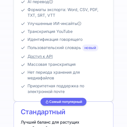
AI перевод
Форматы экспорта: Word, CSV, PDF,
TXT, SRT, VTT
Улучшенные ИИ-инсайты
Транскрипция YouTube
Идентификация говорящего
Пользовательский словарь
НОВЫЙ
Доступ к API
Массовая транскрипция
Нет периода хранения для
медиафайлов
Приоритетная поддержка по
электронной почте
Самый популярный
Стандартный
Лучший баланс для растущих