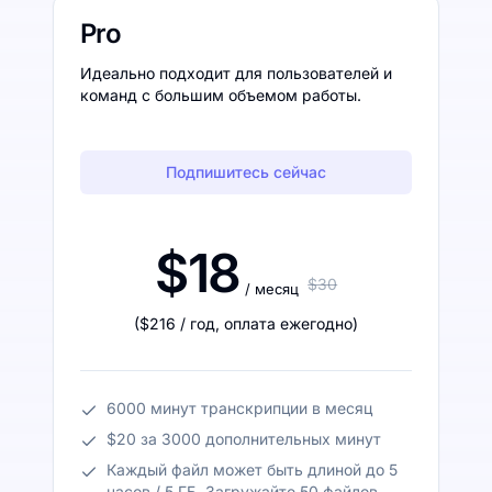
Pro
Идеально подходит для пользователей и
команд с большим объемом работы.
Подпишитесь сейчас
$18
$30
/ месяц
(
$216
/ год
,
оплата ежегодно
)
6000 минут транскрипции в месяц
$20 за 3000 дополнительных минут
Каждый файл может быть длиной до 5
часов / 5 ГБ. Загружайте 50 файлов