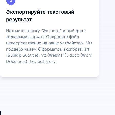
3
Экспортируйте текстовый
результат
Нажмите кнопку “Экспорт” и выберите
желаемый формат. Сохраните файл
непосредственно на ваше устройство. Мы
поддерживаем 6 форматов экспорта: srt
(SubRip Subtitle), vtt (WebVTT), docx (Word
Document), txt, pdf и csv.
и