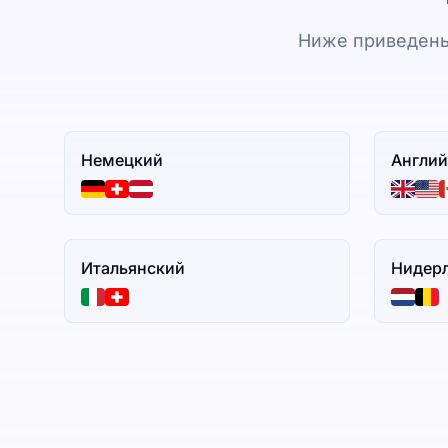
Ниже приведены
Немецкий
Англий
Итальянский
Нидер