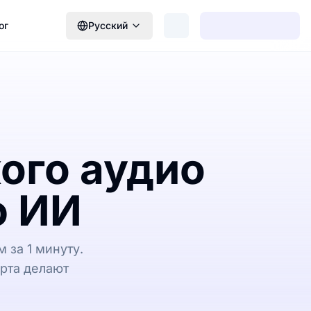
ог
Русский
ого аудио
ю ИИ
 за 1 минуту.
рта делают