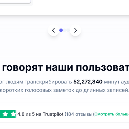
 говорят наши пользова
мог людям транскрибировать
52,272,840
минут ауд
коротких голосовых заметок до длинных записей
4.8 из 5 на Trustpilot
(184 отзывы)
Смотреть больш