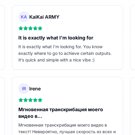
KaiKai ARMY
KA
It is exactly what I’m looking for
It is exactly what I’m looking for. You know
exactly where to go to achieve certain outputs.
It’s quick and simple with a nice vibe :)
Irene
IR
Мгновенная транскрибация моего
видео в…
Мгновенная транскрибация моего видео в
текст! Невероятно, лучшая скорость из всех и