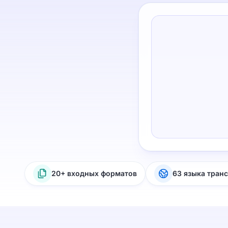
20+ входных форматов
63 языка тран