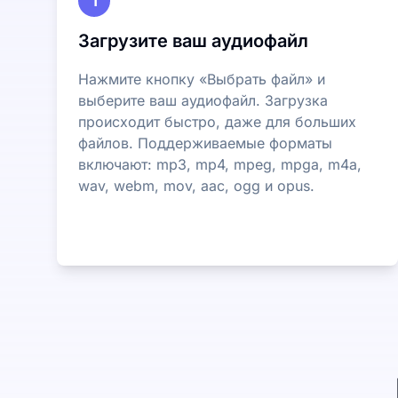
1
Загрузите ваш аудиофайл
Нажмите кнопку «Выбрать файл» и
выберите ваш аудиофайл. Загрузка
происходит быстро, даже для больших
файлов. Поддерживаемые форматы
включают: mp3, mp4, mpeg, mpga, m4a,
wav, webm, mov, aac, ogg и opus.