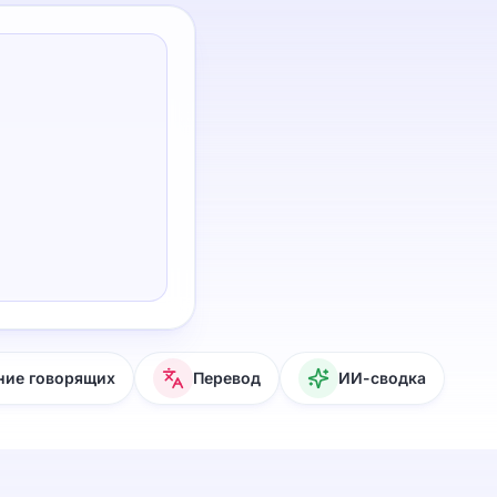
ние говорящих
Перевод
ИИ-сводка