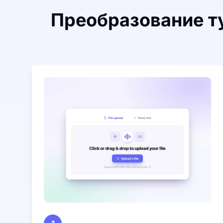
Преобразование ту