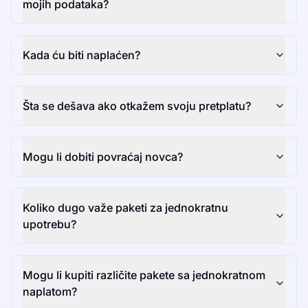
mojih podataka?
Kada ću biti naplaćen?
Šta se dešava ako otkažem svoju pretplatu?
Mogu li dobiti povraćaj novca?
Koliko dugo važe paketi za jednokratnu
upotrebu?
Mogu li kupiti različite pakete sa jednokratnom
naplatom?