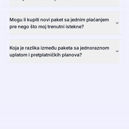
Mogu li kupiti novi paket sa jednim plaćanjem
pre nego što moj trenutni istekne?
Koja je razlika između paketa sa jednoraznom
uplatom i pretplatničkih planova?