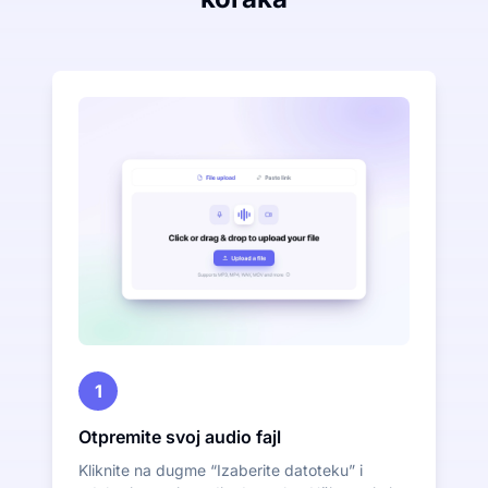
1
Otpremite svoj audio fajl
Kliknite na dugme “Izaberite datoteku” i