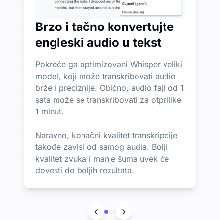
Brzo i tačno konvertujte
engleski audio u tekst
Pokreće ga optimizovani Whisper veliki
model, koji može transkribovati audio
brže i preciznije. Obično, audio fajl od 1
sata može se transkribovati za otprilike
1 minut.
Naravno, konačni kvalitet transkripcije
takođe zavisi od samog audia. Bolji
kvalitet zvuka i manje šuma uvek će
dovesti do boljih rezultata.