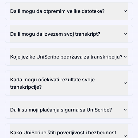
Da li mogu da otpremim velike datoteke?
Da li mogu da izvezem svoj transkript?
Koje jezike UniScribe podržava za transkripciju?
Kada mogu očekivati rezultate svoje
transkripcije?
Da li su moji plaćanja sigurna sa UniScribe?
Kako UniScribe štiti poverljivost i bezbednost