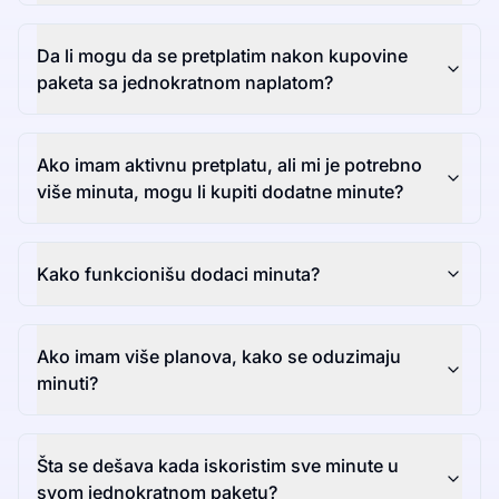
Da li mogu da se pretplatim nakon kupovine
paketa sa jednokratnom naplatom?
Ako imam aktivnu pretplatu, ali mi je potrebno
više minuta, mogu li kupiti dodatne minute?
Kako funkcionišu dodaci minuta?
Ako imam više planova, kako se oduzimaju
minuti?
Šta se dešava kada iskoristim sve minute u
svom jednokratnom paketu?