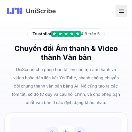
Trustpilot
4,8 trên 5
Chuyển đổi Âm thanh & Video
thành Văn bản
UniScribe cho phép bạn tải lên các tệp âm thanh và
video hoặc dán liên kết YouTube, nhanh chóng chuyển
đổi chúng thành văn bản bằng AI. Nó cũng tạo ra các
tóm tắt, sơ đồ tư duy và câu hỏi chính, và cho phép bạn
xuất văn bản ở các định dạng khác nhau.