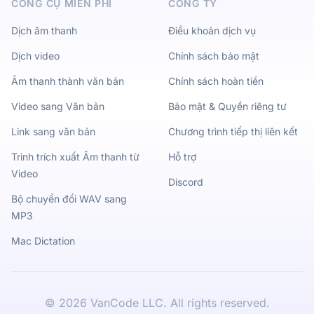
CÔNG CỤ MIỄN PHÍ
CÔNG TY
Dịch âm thanh
Điều khoản dịch vụ
Dịch video
Chính sách bảo mật
Âm thanh thành văn bản
Chính sách hoàn tiền
Video sang Văn bản
Bảo mật & Quyền riêng tư
Link sang văn bản
Chương trình tiếp thị liên kết
Trình trích xuất Âm thanh từ
Hỗ trợ
Video
Discord
Bộ chuyển đổi WAV sang
MP3
Mac Dictation
©
2026
VanCode LLC. All rights reserved.