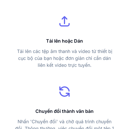
Tải lên hoặc Dán
Tải lên các tệp âm thanh và video từ thiết bị
cục bộ của bạn hoặc đơn giản chỉ cần dán
liên kết video trực tuyến.
Chuyển đổi thành văn bản
Nhấn 'Chuyển đổi' và chờ quá trình chuyển
đổi. Thông thường, việc chuyển đổi một tệp 1