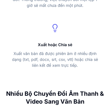
giờ sẽ mất chưa đến một phút.
Xuất hoặc Chia sẻ
Xuất văn bản đã được phiên âm ở nhiều định
dạng (txt, pdf, docx, srt, csv, vtt) hoặc chia sẻ
liên kết để xem trực tiếp.
Nhiều Bộ Chuyển Đổi Âm Thanh &
Video Sang Văn Bản