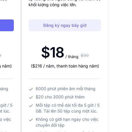
khối lượng công việc lớn.
Đăng ký ngay bây giờ
$18
0
$30
/ tháng
g năm
)
(
$216
/ năm
,
thanh toán hàng năm
)
háng
6000 phút phiên âm mỗi tháng
$20 cho 3000 phút thêm
giờ / 5
Mỗi tệp có thể dài tối đa 5 giờ / 5
t lúc.
GB. Tải lên 50 tệp cùng một lúc.
o việc
Không có giới hạn ngày cho việc
chuyển đổi tệp