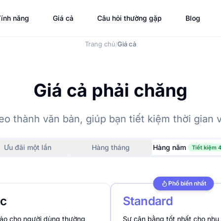
ính năng
Giá cả
Câu hỏi thường gặp
Blog
Trang chủ
Giá cả
/
Giá cả phải chăng
o thành văn bản, giúp bạn tiết kiệm thời gian v
Ưu đãi một lần
Hàng tháng
Hàng năm
Tiết kiệm
Phổ biến nhất
ic
Standard
ảo cho người dùng thường
Sự cân bằng tốt nhất cho nhu