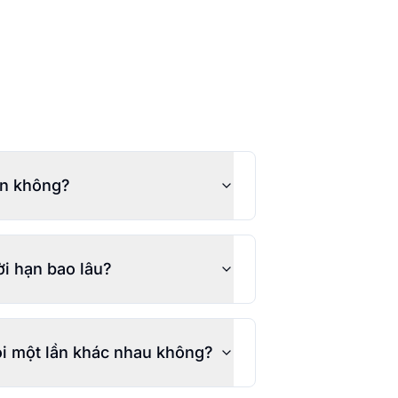
iền không?
ời hạn bao lâu?
ói một lần khác nhau không?