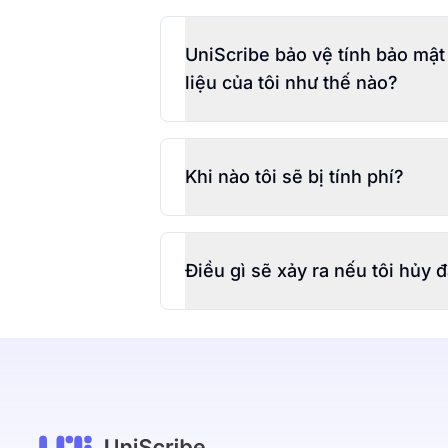
UniScribe bảo vệ tính bảo mật
liệu của tôi như thế nào?
Khi nào tôi sẽ bị tính phí?
Điều gì sẽ xảy ra nếu tôi hủy