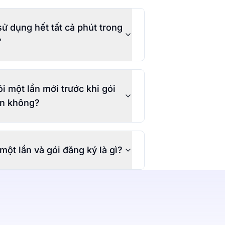
 sử dụng hết tất cả phút trong
?
i một lần mới trước khi gói
hạn không?
một lần và gói đăng ký là gì?