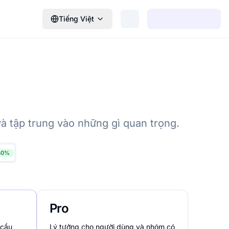
Tiếng Việt
à tập trung vào những gì quan trọng.
 40%
Pro
 cầu
Lý tưởng cho người dùng và nhóm có