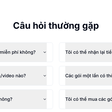
Câu hỏi thường gặp
 miễn phí không?
Tôi có thể nhận lại t
h/video nào?
Các gói một lần có th
không?
Tôi có thể mua các g