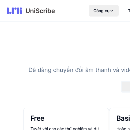
Công cụ
T
Dễ dàng chuyển đổi âm thanh và vide
Free
Bas
Tuyệt vời cho các thử nghiệm và dự
Hoàn h