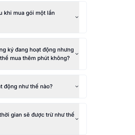
u khi mua gói một lần
ăng ký đang hoạt động nhưng
ó thể mua thêm phút không?
t động như thế nào?
 thời gian sẽ được trừ như thế