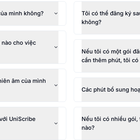
 của mình không?
Tôi có thể đăng ký sa
không?
 nào cho việc
Nếu tôi có một gói đ
cần thêm phút, tôi c
phiên âm của mình
Các phút bổ sung hoạ
 với UniScribe
Nếu tôi có nhiều gói,
nào?