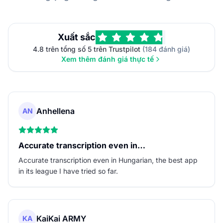
Xuất sắc
4.8 trên tổng số 5 trên Trustpilot
(184 đánh giá)
Xem thêm đánh giá thực tế
Anhellena
AN
Accurate transcription even in…
Accurate transcription even in Hungarian, the best app
in its league I have tried so far.
KaiKai ARMY
KA