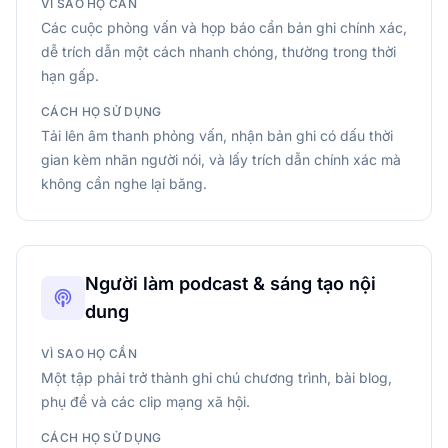
VÌ SAO HỌ CẦN
Các cuộc phỏng vấn và họp báo cần bản ghi chính xác,
dễ trích dẫn một cách nhanh chóng, thường trong thời
hạn gấp.
CÁCH HỌ SỬ DỤNG
Tải lên âm thanh phỏng vấn, nhận bản ghi có dấu thời
gian kèm nhãn người nói, và lấy trích dẫn chính xác mà
không cần nghe lại băng.
Người làm podcast & sáng tạo nội
dung
VÌ SAO HỌ CẦN
Một tập phải trở thành ghi chú chương trình, bài blog,
phụ đề và các clip mạng xã hội.
CÁCH HỌ SỬ DỤNG