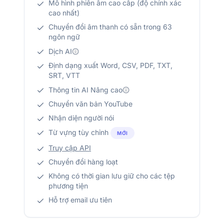
Mô hình phiên âm cao cấp (độ chính xác
cao nhất)
Chuyển đổi âm thanh có sẵn trong 63
ngôn ngữ
Dịch AI
Định dạng xuất Word, CSV, PDF, TXT,
SRT, VTT
Thông tin AI Nâng cao
Chuyển văn bản YouTube
Nhận diện người nói
Từ vựng tùy chỉnh
MỚI
Truy cập API
Chuyển đổi hàng loạt
Không có thời gian lưu giữ cho các tệp
phương tiện
Hỗ trợ email ưu tiên