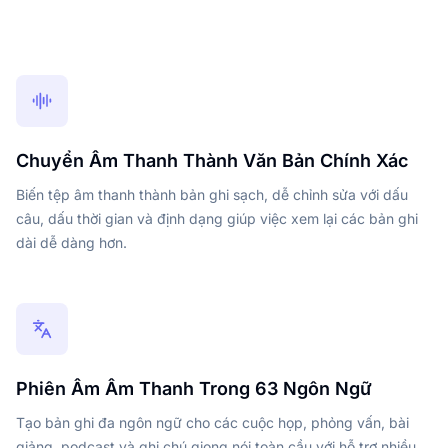
Chuyển Âm Thanh Thành Văn Bản Chính Xác
Biến tệp âm thanh thành bản ghi sạch, dễ chỉnh sửa với dấu
câu, dấu thời gian và định dạng giúp việc xem lại các bản ghi
dài dễ dàng hơn.
Phiên Âm Âm Thanh Trong 63 Ngôn Ngữ
Tạo bản ghi đa ngôn ngữ cho các cuộc họp, phỏng vấn, bài
giảng, podcast và ghi chú giọng nói toàn cầu với hỗ trợ nhiều