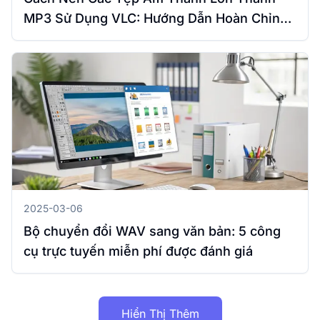
MP3 Sử Dụng VLC: Hướng Dẫn Hoàn Chỉnh
Cho Windows & Mac
2025-03-06
Bộ chuyển đổi WAV sang văn bản: 5 công
cụ trực tuyến miễn phí được đánh giá
Hiển Thị Thêm