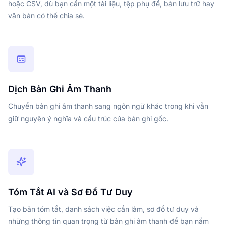
hoặc CSV, dù bạn cần một tài liệu, tệp phụ đề, bản lưu trữ hay
văn bản có thể chia sẻ.
Dịch Bản Ghi Âm Thanh
Chuyển bản ghi âm thanh sang ngôn ngữ khác trong khi vẫn
giữ nguyên ý nghĩa và cấu trúc của bản ghi gốc.
Tóm Tắt AI và Sơ Đồ Tư Duy
Tạo bản tóm tắt, danh sách việc cần làm, sơ đồ tư duy và
những thông tin quan trọng từ bản ghi âm thanh để bạn nắm