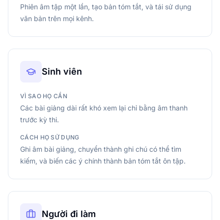
Phiên âm tập một lần, tạo bản tóm tắt, và tái sử dụng
văn bản trên mọi kênh.
Sinh viên
VÌ SAO HỌ CẦN
Các bài giảng dài rất khó xem lại chỉ bằng âm thanh
trước kỳ thi.
CÁCH HỌ SỬ DỤNG
Ghi âm bài giảng, chuyển thành ghi chú có thể tìm
kiếm, và biến các ý chính thành bản tóm tắt ôn tập.
Người đi làm