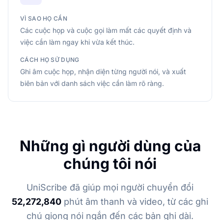
VÌ SAO HỌ CẦN
Các cuộc họp và cuộc gọi làm mất các quyết định và
việc cần làm ngay khi vừa kết thúc.
CÁCH HỌ SỬ DỤNG
Ghi âm cuộc họp, nhận diện từng người nói, và xuất
biên bản với danh sách việc cần làm rõ ràng.
Những gì người dùng của
chúng tôi nói
UniScribe đã giúp mọi người chuyển đổi
52,272,840
phút âm thanh và video, từ các ghi
chú giọng nói ngắn đến các bản ghi dài.