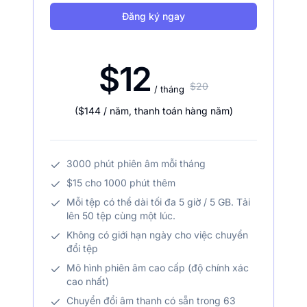
Đăng ký ngay
$12
$20
/ tháng
(
$144
/ năm
,
thanh toán hàng năm
)
3000 phút phiên âm mỗi tháng
$15 cho 1000 phút thêm
Mỗi tệp có thể dài tối đa 5 giờ / 5 GB. Tải
lên 50 tệp cùng một lúc.
Không có giới hạn ngày cho việc chuyển
đổi tệp
Mô hình phiên âm cao cấp (độ chính xác
cao nhất)
Chuyển đổi âm thanh có sẵn trong 63