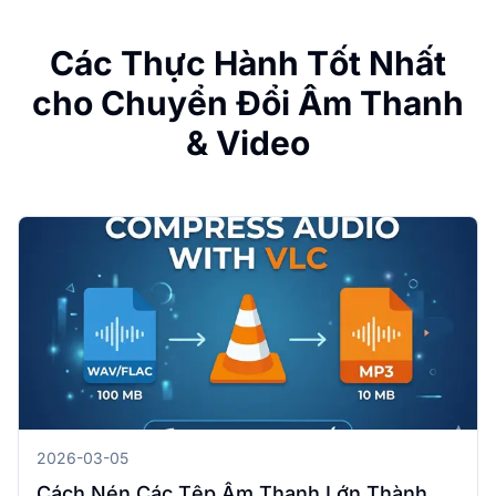
Các Thực Hành Tốt Nhất
cho Chuyển Đổi Âm Thanh
& Video
2026-03-05
Cách Nén Các Tệp Âm Thanh Lớn Thành