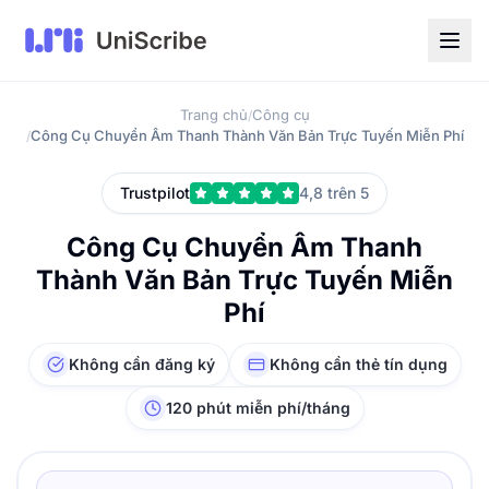
Trang chủ
Công cụ
/
Công Cụ Chuyển Âm Thanh Thành Văn Bản Trực Tuyến Miễn Phí
/
Trustpilot
4,8 trên 5
Công Cụ Chuyển Âm Thanh
Thành Văn Bản Trực Tuyến Miễn
Phí
Không cần đăng ký
Không cần thẻ tín dụng
120 phút miễn phí/tháng