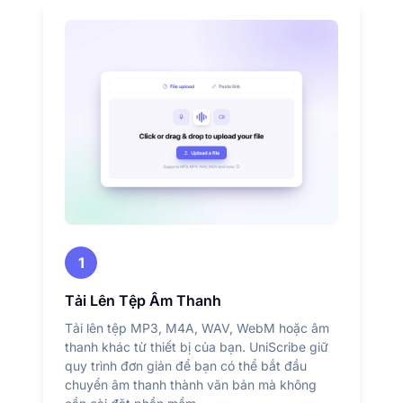
1
Tải Lên Tệp Âm Thanh
Tải lên tệp MP3, M4A, WAV, WebM hoặc âm
thanh khác từ thiết bị của bạn. UniScribe giữ
quy trình đơn giản để bạn có thể bắt đầu
chuyển âm thanh thành văn bản mà không