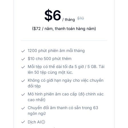
$6
$10
/ tháng
(
$72
/ năm
,
thanh toán hàng năm
)
1200 phút phiên âm mỗi tháng
$10 cho 500 phút thêm
Mỗi tệp có thể dài tối đa 5 giờ / 5 GB. Tải
lên 50 tệp cùng một lúc.
Không có giới hạn ngày cho việc chuyển
đổi tệp
Mô hình phiên âm cao cấp (độ chính xác
cao nhất)
Chuyển đổi âm thanh có sẵn trong 63
ngôn ngữ
Dịch AI