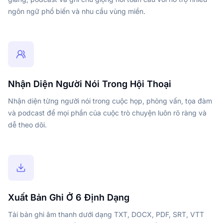
ngôn ngữ phổ biến và nhu cầu vùng miền.
Nhận Diện Người Nói Trong Hội Thoại
Nhận diện từng người nói trong cuộc họp, phỏng vấn, tọa đàm
và podcast để mọi phần của cuộc trò chuyện luôn rõ ràng và
dễ theo dõi.
Xuất Bản Ghi Ở 6 Định Dạng
Tải bản ghi âm thanh dưới dạng TXT, DOCX, PDF, SRT, VTT