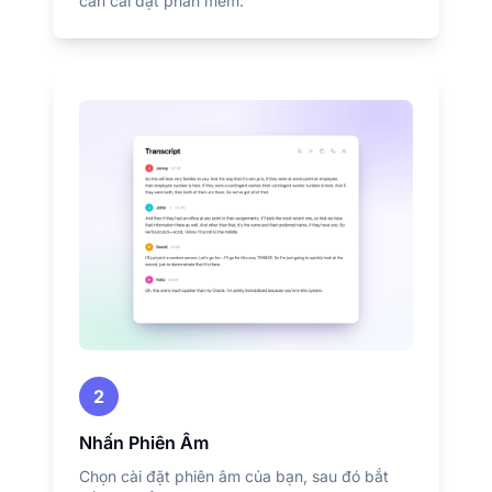
cần cài đặt phần mềm.
2
Nhấn Phiên Âm
Chọn cài đặt phiên âm của bạn, sau đó bắt