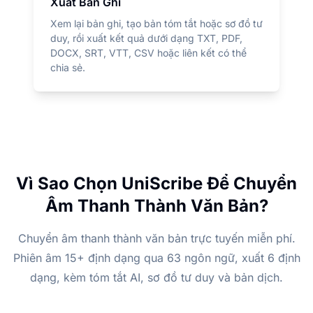
Xuất Bản Ghi
Xem lại bản ghi, tạo bản tóm tắt hoặc sơ đồ tư
duy, rồi xuất kết quả dưới dạng TXT, PDF,
DOCX, SRT, VTT, CSV hoặc liên kết có thể
chia sẻ.
Vì Sao Chọn UniScribe Để Chuyển
Âm Thanh Thành Văn Bản?
Chuyển âm thanh thành văn bản trực tuyến miễn phí.
Phiên âm 15+ định dạng qua 63 ngôn ngữ, xuất 6 định
dạng, kèm tóm tắt AI, sơ đồ tư duy và bản dịch.