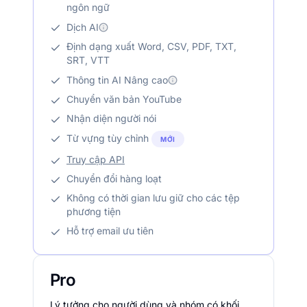
ngôn ngữ
Dịch AI
Định dạng xuất Word, CSV, PDF, TXT,
SRT, VTT
Thông tin AI Nâng cao
Chuyển văn bản YouTube
Nhận diện người nói
Từ vựng tùy chỉnh
MỚI
Truy cập API
Chuyển đổi hàng loạt
Không có thời gian lưu giữ cho các tệp
phương tiện
Hỗ trợ email ưu tiên
Pro
Lý tưởng cho người dùng và nhóm có khối