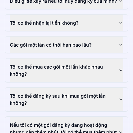
Điều gì sẽ xảy ra nếu tôi hủy đăng ký của mình?
Tôi có thể nhận lại tiền không?
Các gói một lần có thời hạn bao lâu?
Tôi có thể mua các gói một lần khác nhau
không?
Tôi có thể đăng ký sau khi mua gói một lần
không?
Nếu tôi có một gói đăng ký đang hoạt động
nhưng cần thêm phút, tôi có thể mua thêm phút