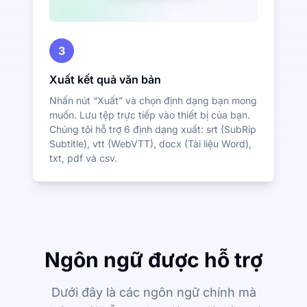
3
Xuất kết quả văn bản
Nhấn nút “Xuất” và chọn định dạng bạn mong
muốn. Lưu tệp trực tiếp vào thiết bị của bạn.
Chúng tôi hỗ trợ 6 định dạng xuất: srt (SubRip
Subtitle), vtt (WebVTT), docx (Tài liệu Word),
txt, pdf và csv.
Ngôn ngữ được hỗ trợ
Dưới đây là các ngôn ngữ chính mà