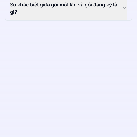
Sự khác biệt giữa gói một lần và gói đăng ký là
gì?