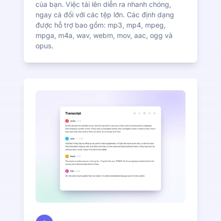
của bạn. Việc tải lên diễn ra nhanh chóng,
ngay cả đối với các tệp lớn. Các định dạng
được hỗ trợ bao gồm: mp3, mp4, mpeg,
mpga, m4a, wav, webm, mov, aac, ogg và
opus.