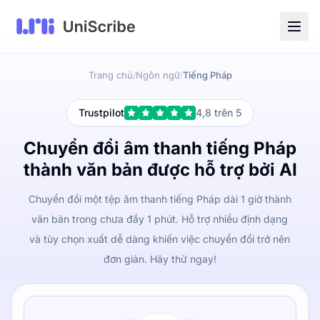
Trang chủ
Ngôn ngữ
Tiếng Pháp
/
/
Trustpilot
4,8 trên 5
Chuyển đổi âm thanh tiếng Pháp
thành văn bản được hỗ trợ bởi AI
Chuyển đổi một tệp âm thanh tiếng Pháp dài 1 giờ thành
văn bản trong chưa đầy 1 phút. Hỗ trợ nhiều định dạng
và tùy chọn xuất dễ dàng khiến việc chuyển đổi trở nên
đơn giản. Hãy thử ngay!