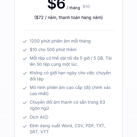
$6
$10
/ tháng
(
$72
/ năm
,
thanh toán hàng năm
)
1200 phút phiên âm mỗi tháng
$10 cho 500 phút thêm
Mỗi tệp có thể dài tối đa 5 giờ / 5 GB. Tải
lên 50 tệp cùng một lúc.
Không có giới hạn ngày cho việc chuyển
đổi tệp
Mô hình phiên âm cao cấp (độ chính xác
cao nhất)
Chuyển đổi âm thanh có sẵn trong 63
ngôn ngữ
Dịch AI
Định dạng xuất Word, CSV, PDF, TXT,
SRT, VTT