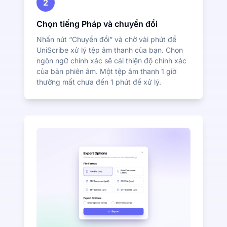
2
Chọn tiếng Pháp và chuyển đổi
Nhấn nút “Chuyển đổi” và chờ vài phút để
UniScribe xử lý tệp âm thanh của bạn. Chọn
ngôn ngữ chính xác sẽ cải thiện độ chính xác
của bản phiên âm. Một tệp âm thanh 1 giờ
thường mất chưa đến 1 phút để xử lý.