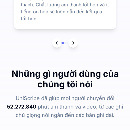
thanh. Chất lượng âm thanh tốt hơn và ít
tiếng ồn hơn sẽ luôn dẫn đến kết quả
tốt hơn.
Những gì người dùng của
chúng tôi nói
UniScribe đã giúp mọi người chuyển đổi
52,272,840
phút âm thanh và video, từ các ghi
chú giọng nói ngắn đến các bản ghi dài.