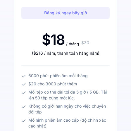
Đăng ký ngay bây giờ
$18
$30
/ tháng
(
$216
/ năm
,
thanh toán hàng năm
)
6000 phút phiên âm mỗi tháng
$20 cho 3000 phút thêm
Mỗi tệp có thể dài tối đa 5 giờ / 5 GB. Tải
lên 50 tệp cùng một lúc.
Không có giới hạn ngày cho việc chuyển
đổi tệp
Mô hình phiên âm cao cấp (độ chính xác
cao nhất)