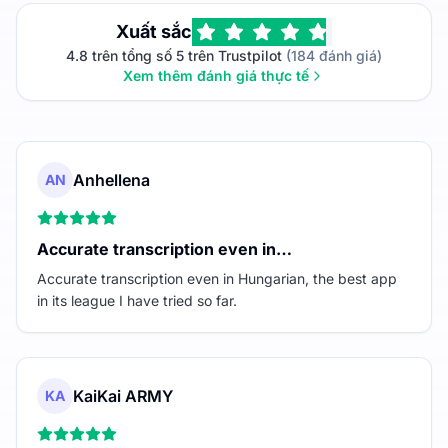
Xuất sắc
4.8 trên tổng số 5 trên Trustpilot
(184 đánh giá)
Xem thêm đánh giá thực tế
Anhellena
AN
Accurate transcription even in…
Accurate transcription even in Hungarian, the best app
in its league I have tried so far.
KaiKai ARMY
KA