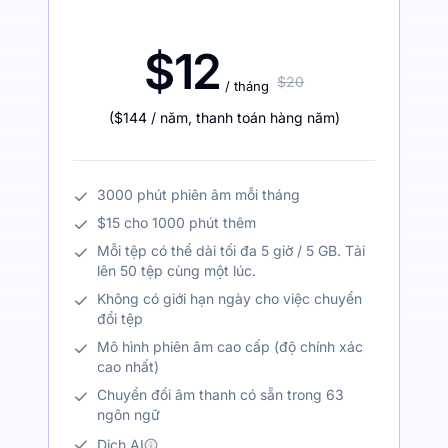
$12
$20
/ tháng
(
$144
/ năm
,
thanh toán hàng năm
)
3000 phút phiên âm mỗi tháng
$15 cho 1000 phút thêm
Mỗi tệp có thể dài tối đa 5 giờ / 5 GB. Tải
lên 50 tệp cùng một lúc.
Không có giới hạn ngày cho việc chuyển
đổi tệp
Mô hình phiên âm cao cấp (độ chính xác
cao nhất)
Chuyển đổi âm thanh có sẵn trong 63
ngôn ngữ
Dịch AI