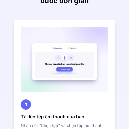
bước đơn giản
1
Tải lên tệp âm thanh của bạn
Nhấn nút “Chọn tệp” và chọn tệp âm thanh