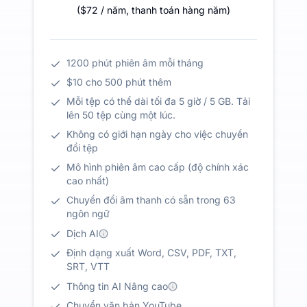
(
$72
/ năm
,
thanh toán hàng năm
)
1200 phút phiên âm mỗi tháng
$10 cho 500 phút thêm
Mỗi tệp có thể dài tối đa 5 giờ / 5 GB. Tải
lên 50 tệp cùng một lúc.
Không có giới hạn ngày cho việc chuyển
đổi tệp
Mô hình phiên âm cao cấp (độ chính xác
cao nhất)
Chuyển đổi âm thanh có sẵn trong 63
ngôn ngữ
Dịch AI
Định dạng xuất Word, CSV, PDF, TXT,
SRT, VTT
Thông tin AI Nâng cao
Chuyển văn bản YouTube