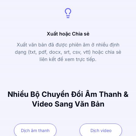
Xuất hoặc Chia sẻ
Xuất văn bản đã được phiên âm ở nhiều định
dạng (txt, pdf, docx, srt, csv, vtt) hoặc chia sẻ
liên kết để xem trực tiếp.
Nhiều Bộ Chuyển Đổi Âm Thanh &
Video Sang Văn Bản
Dịch âm thanh
Dịch video