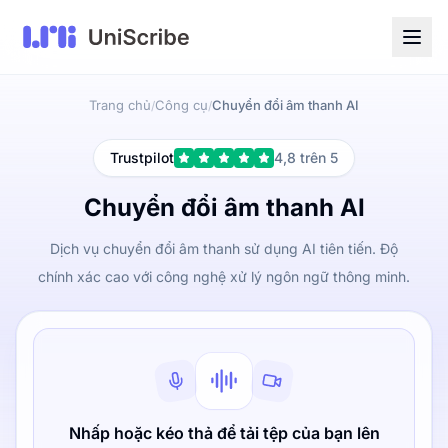
Trang chủ
Công cụ
Chuyển đổi âm thanh AI
/
/
Trustpilot
4,8 trên 5
Chuyển đổi âm thanh AI
Dịch vụ chuyển đổi âm thanh sử dụng AI tiên tiến. Độ
chính xác cao với công nghệ xử lý ngôn ngữ thông minh.
Nhấp hoặc kéo thả để tải tệp của bạn lên