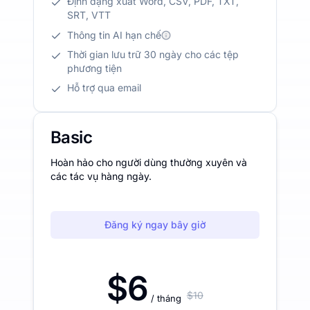
Định dạng xuất Word, CSV, PDF, TXT,
SRT, VTT
Thông tin AI hạn chế
Thời gian lưu trữ 30 ngày cho các tệp
phương tiện
Hỗ trợ qua email
Basic
Hoàn hảo cho người dùng thường xuyên và
các tác vụ hàng ngày.
Đăng ký ngay bây giờ
$6
$10
/ tháng