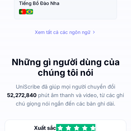
Tiếng Bồ Đào Nha
Xem tất cả các ngôn ngữ
Những gì người dùng của
chúng tôi nói
UniScribe đã giúp mọi người chuyển đổi
52,272,840
phút âm thanh và video, từ các ghi
chú giọng nói ngắn đến các bản ghi dài.
Xuất sắc