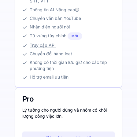
SRT, VTT
Thông tin AI Nâng cao
Chuyển văn bản YouTube
Nhận diện người nói
Từ vựng tùy chỉnh
MỚI
Truy cập API
Chuyển đổi hàng loạt
Không có thời gian lưu giữ cho các tệp
phương tiện
Hỗ trợ email ưu tiên
Pro
Lý tưởng cho người dùng và nhóm có khối
lượng công việc lớn.