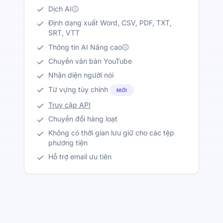
Dịch AI
Định dạng xuất Word, CSV, PDF, TXT,
SRT, VTT
Thông tin AI Nâng cao
Chuyển văn bản YouTube
Nhận diện người nói
Từ vựng tùy chỉnh
MỚI
Truy cập API
Chuyển đổi hàng loạt
Không có thời gian lưu giữ cho các tệp
phương tiện
Hỗ trợ email ưu tiên