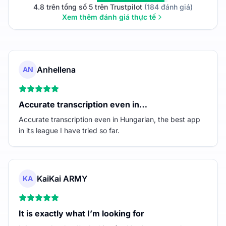
4.8 trên tổng số 5 trên Trustpilot
(184 đánh giá)
Xem thêm đánh giá thực tế
Anhellena
AN
Accurate transcription even in…
Accurate transcription even in Hungarian, the best app
in its league I have tried so far.
KaiKai ARMY
KA
It is exactly what I’m looking for