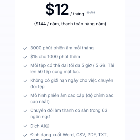
$12
$20
/ tháng
(
$144
/ năm
,
thanh toán hàng năm
)
3000 phút phiên âm mỗi tháng
$15 cho 1000 phút thêm
Mỗi tệp có thể dài tối đa 5 giờ / 5 GB. Tải
lên 50 tệp cùng một lúc.
Không có giới hạn ngày cho việc chuyển
đổi tệp
Mô hình phiên âm cao cấp (độ chính xác
cao nhất)
Chuyển đổi âm thanh có sẵn trong 63
ngôn ngữ
Dịch AI
Định dạng xuất Word, CSV, PDF, TXT,