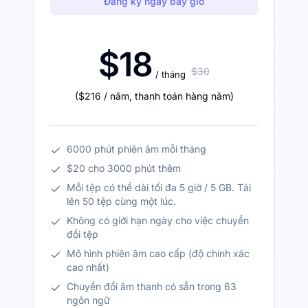
Đăng ký ngay bây giờ
$18
$30
/ tháng
(
$216
/ năm
,
thanh toán hàng năm
)
6000 phút phiên âm mỗi tháng
$20 cho 3000 phút thêm
Mỗi tệp có thể dài tối đa 5 giờ / 5 GB. Tải
lên 50 tệp cùng một lúc.
Không có giới hạn ngày cho việc chuyển
đổi tệp
Mô hình phiên âm cao cấp (độ chính xác
cao nhất)
Chuyển đổi âm thanh có sẵn trong 63
ngôn ngữ