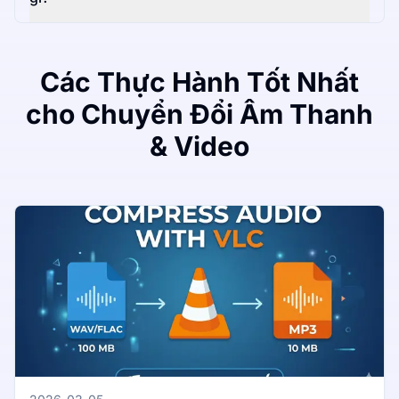
Các Thực Hành Tốt Nhất
cho Chuyển Đổi Âm Thanh
& Video