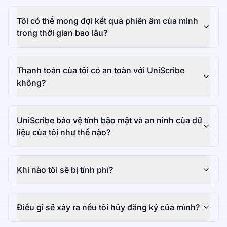
Tôi có thể mong đợi kết quả phiên âm của mình
trong thời gian bao lâu?
Thanh toán của tôi có an toàn với UniScribe
không?
UniScribe bảo vệ tính bảo mật và an ninh của dữ
liệu của tôi như thế nào?
Khi nào tôi sẽ bị tính phí?
Điều gì sẽ xảy ra nếu tôi hủy đăng ký của mình?