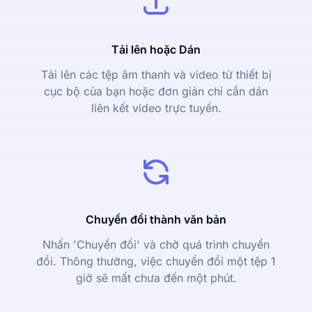
Tải lên hoặc Dán
Tải lên các tệp âm thanh và video từ thiết bị
cục bộ của bạn hoặc đơn giản chỉ cần dán
liên kết video trực tuyến.
Chuyển đổi thành văn bản
Nhấn 'Chuyển đổi' và chờ quá trình chuyển
đổi. Thông thường, việc chuyển đổi một tệp 1
giờ sẽ mất chưa đến một phút.