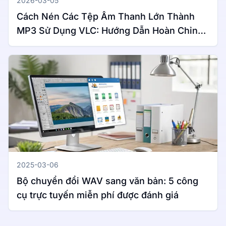
2026-03-05
Cách Nén Các Tệp Âm Thanh Lớn Thành
MP3 Sử Dụng VLC: Hướng Dẫn Hoàn Chỉnh
Cho Windows & Mac
2025-03-06
Bộ chuyển đổi WAV sang văn bản: 5 công
cụ trực tuyến miễn phí được đánh giá