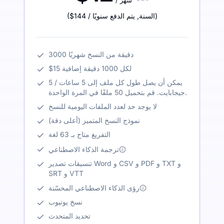
/ شهر
)
/ السنة
,
يتم الدفع سنويًا
$144
(
3000 دقيقة من النسخ شهريًا
$15 لكل 1000 دقيقة إضافية
يمكن أن يصل طول كل ملف إلى 5 ساعات / 5
جيجابايت. قم بتحميل 50 ملفًا في المرة الواحدة.
لا يوجد حد لعدد الملفات اليومية للنسخ
نموذج النسخ المتميز (أعلى دقة)
التفريغ متاح بـ 63 لغة
ترجمة الذكاء الاصطناعي
تنسيقات تصدير Word و CSV و PDF و TXT و
SRT و VTT
رؤى الذكاء الاصطناعي المحسّنة
نسخ يوتيوب
تحديد المتحدث