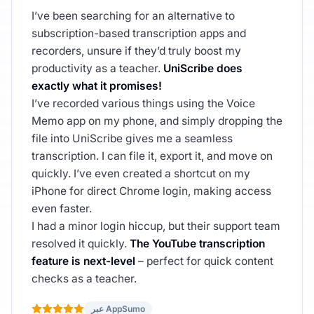
I’ve been searching for an alternative to
subscription-based transcription apps and
recorders, unsure if they’d truly boost my
productivity as a teacher.
UniScribe does
exactly what it promises!
I’ve recorded various things using the Voice
Memo app on my phone, and simply dropping the
file into UniScribe gives me a seamless
transcription. I can file it, export it, and move on
quickly. I’ve even created a shortcut on my
iPhone for direct Chrome login, making access
even faster.
I had a minor login hiccup, but their support team
resolved it quickly.
The YouTube transcription
feature is next-level
– perfect for quick content
checks as a teacher.
عبر AppSumo