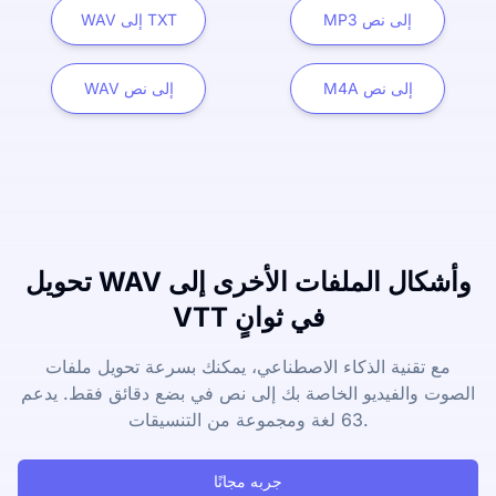
MP3 إلى نص
WAV إلى TXT
M4A إلى نص
WAV إلى نص
تحويل WAV وأشكال الملفات الأخرى إلى
VTT في ثوانٍ
مع تقنية الذكاء الاصطناعي، يمكنك بسرعة تحويل ملفات
الصوت والفيديو الخاصة بك إلى نص في بضع دقائق فقط. يدعم
63 لغة ومجموعة من التنسيقات.
جربه مجانًا