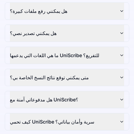
هل يمكنني رفع ملفات كبيرة؟
هل يمكنني تصدير نصي؟
ما هي اللغات التي يدعمها UniScribe للتفريغ؟
متى يمكنني توقع نتائج النسخ الخاصة بي؟
هل مدفوعاتي آمنة مع UniScribe؟
كيف تحمي UniScribe سرية وأمان بياناتي؟