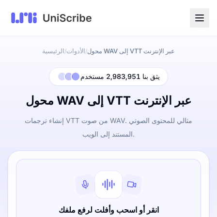
محول WAV إلى VTT عبر الإنترنت
الأدوات
الرئيسية
/
/
يثق بنا 2,983,951 مستخدم
محول WAV إلى VTT عبر الإنترنت
إنشاء ترجمات VTT من صوت WAV. مثالي للمحتوى الصوتي
المستند إلى الويب.
انقر أو اسحب وأفلت لرفع ملفك