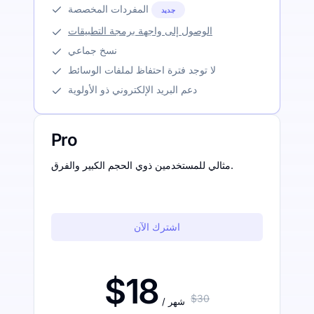
المفردات المخصصة
جديد
الوصول إلى واجهة برمجة التطبيقات
نسخ جماعي
لا توجد فترة احتفاظ لملفات الوسائط
دعم البريد الإلكتروني ذو الأولوية
Pro
مثالي للمستخدمين ذوي الحجم الكبير والفرق.
اشترك الآن
$18
$30
/ شهر