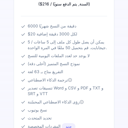
)
/ السنة
,
يتم الدفع سنويًا
$216
(
6000 دقيقة من النسخ شهريًا
$20 لكل 3000 دقيقة إضافية
يمكن أن يصل طول كل ملف إلى 5 ساعات / 5
جيجابايت. قم بتحميل 50 ملفًا في المرة الواحدة.
لا يوجد حد لعدد الملفات اليومية للنسخ
نموذج النسخ المتميز (أعلى دقة)
التفريغ متاح بـ 63 لغة
ترجمة الذكاء الاصطناعي
تنسيقات تصدير Word و CSV و PDF و TXT و
SRT و VTT
رؤى الذكاء الاصطناعي المحسّنة
نسخ يوتيوب
تحديد المتحدث
المفردات المخصصة
جديد