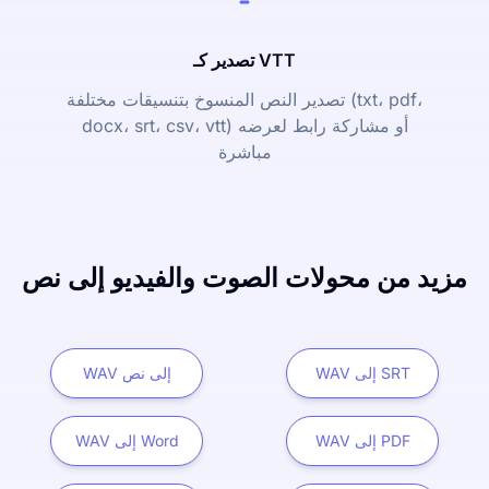
تصدير كـ VTT
تصدير النص المنسوخ بتنسيقات مختلفة (txt، pdf،
docx، srt، csv، vtt) أو مشاركة رابط لعرضه
مباشرة
مزيد من محولات الصوت والفيديو إلى نص
WAV إلى SRT
WAV إلى نص
WAV إلى PDF
WAV إلى Word