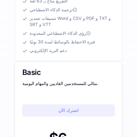
التفريغ متاح بـ 63 لغة
ترجمة الذكاء الاصطناعي
تنسيقات تصدير Word و CSV و PDF و TXT و
SRT و VTT
رؤى الذكاء الاصطناعي المحدودة
فترة الاحتفاظ بالوسائط لمدة 30 يومًا
دعم البريد الإلكتروني
Basic
مثالي للمستخدمين العاديين والمهام اليومية.
اشترك الآن