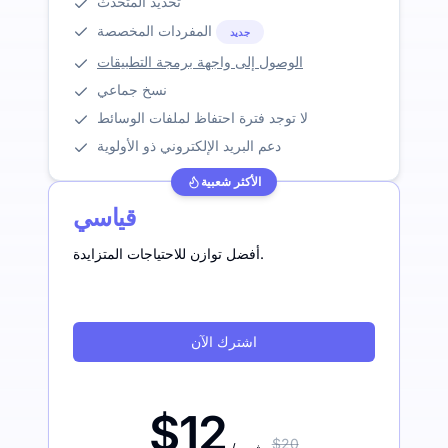
تحديد المتحدث
المفردات المخصصة
جديد
الوصول إلى واجهة برمجة التطبيقات
نسخ جماعي
لا توجد فترة احتفاظ لملفات الوسائط
دعم البريد الإلكتروني ذو الأولوية
الأكثر شعبية
قياسي
أفضل توازن للاحتياجات المتزايدة.
اشترك الآن
$12
$20