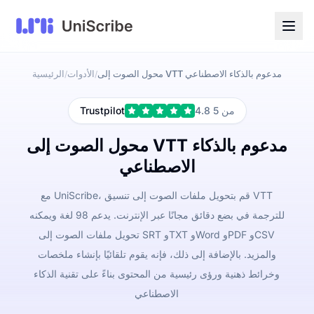
محول الصوت إلى VTT مدعوم بالذكاء الاصطناعي
الأدوات
الرئيسية
/
/
4.8 من 5
Trustpilot
محول الصوت إلى VTT مدعوم بالذكاء
الاصطناعي
مع UniScribe، قم بتحويل ملفات الصوت إلى تنسيق VTT
للترجمة في بضع دقائق مجانًا عبر الإنترنت. يدعم 98 لغة ويمكنه
تحويل ملفات الصوت إلى SRT وTXT وWord وPDF وCSV
والمزيد. بالإضافة إلى ذلك، فإنه يقوم تلقائيًا بإنشاء ملخصات
وخرائط ذهنية ورؤى رئيسية من المحتوى بناءً على تقنية الذكاء
الاصطناعي