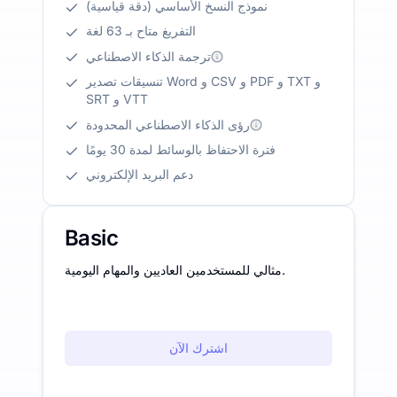
نموذج النسخ الأساسي (دقة قياسية)
التفريغ متاح بـ 63 لغة
ترجمة الذكاء الاصطناعي
تنسيقات تصدير Word و CSV و PDF و TXT و
SRT و VTT
رؤى الذكاء الاصطناعي المحدودة
فترة الاحتفاظ بالوسائط لمدة 30 يومًا
دعم البريد الإلكتروني
Basic
مثالي للمستخدمين العاديين والمهام اليومية.
اشترك الآن