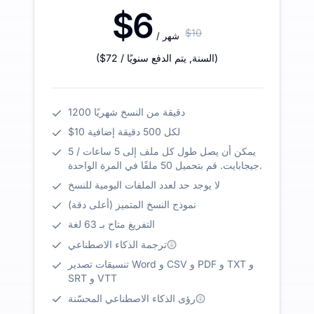
$6
$10
/ شهر
)
/ السنة
,
يتم الدفع سنويًا
$72
(
1200 دقيقة من النسخ شهريًا
$10 لكل 500 دقيقة إضافية
يمكن أن يصل طول كل ملف إلى 5 ساعات / 5
جيجابايت. قم بتحميل 50 ملفًا في المرة الواحدة.
لا يوجد حد لعدد الملفات اليومية للنسخ
نموذج النسخ المتميز (أعلى دقة)
التفريغ متاح بـ 63 لغة
ترجمة الذكاء الاصطناعي
تنسيقات تصدير Word و CSV و PDF و TXT و
SRT و VTT
رؤى الذكاء الاصطناعي المحسّنة