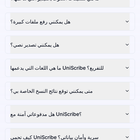
هل يمكنني رفع ملفات كبيرة؟
هل يمكنني تصدير نصي؟
ما هي اللغات التي يدعمها UniScribe للتفريغ؟
متى يمكنني توقع نتائج النسخ الخاصة بي؟
هل مدفوعاتي آمنة مع UniScribe؟
كيف تحمي UniScribe سرية وأمان بياناتي؟