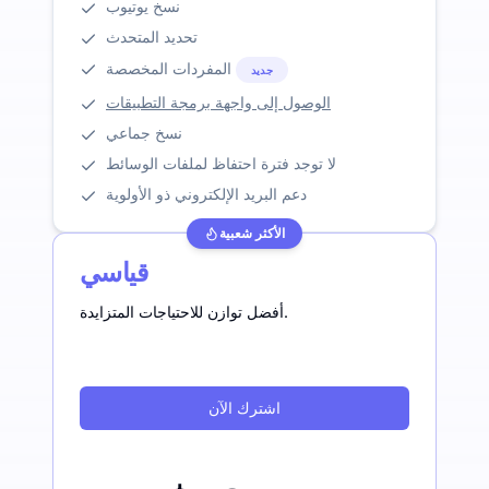
نسخ يوتيوب
تحديد المتحدث
المفردات المخصصة
جديد
الوصول إلى واجهة برمجة التطبيقات
نسخ جماعي
لا توجد فترة احتفاظ لملفات الوسائط
دعم البريد الإلكتروني ذو الأولوية
الأكثر شعبية
قياسي
أفضل توازن للاحتياجات المتزايدة.
اشترك الآن