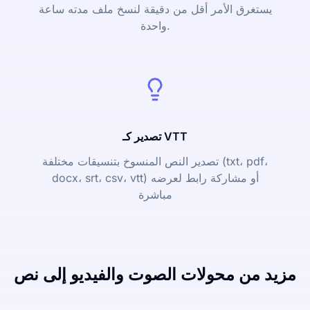
يستغرق الأمر أقل من دقيقة لنسخ ملف مدته ساعة
واحدة.
تصدير كـ VTT
تصدير النص المنسوخ بتنسيقات مختلفة (txt، pdf،
docx، srt، csv، vtt) أو مشاركة رابط لعرضه
مباشرة
مزيد من محولات الصوت والفيديو إلى نص