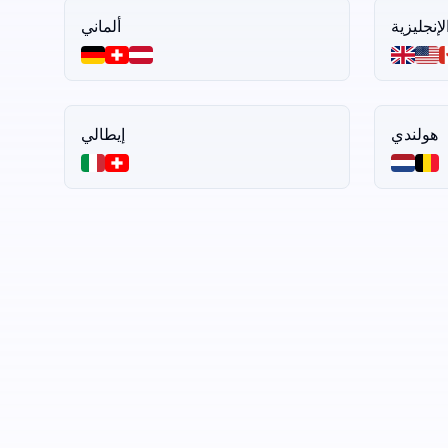
لإنجليزية
ألماني
هولندي
إيطالي