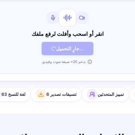
انقر أو اسحب وأفلت لرفع ملفك
جارٍ التحميل...
يدعم 20+ صيغة صوت وفيديو
تمييز المتحدثين
6 تنسيقات تصدير
63 لغة للنسخ