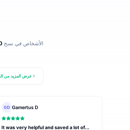
ساعدت UniScribe الأشخاص في نسخ
0
عرض المزيد من الم
Gamertus D
GD
It was very helpful and saved a lot of…