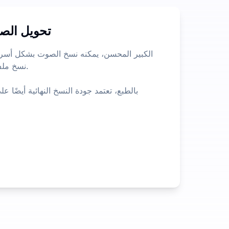
تحويل الص
نسخ ملف
بالطبع، تعتمد جودة النسخ النهائية أيضً