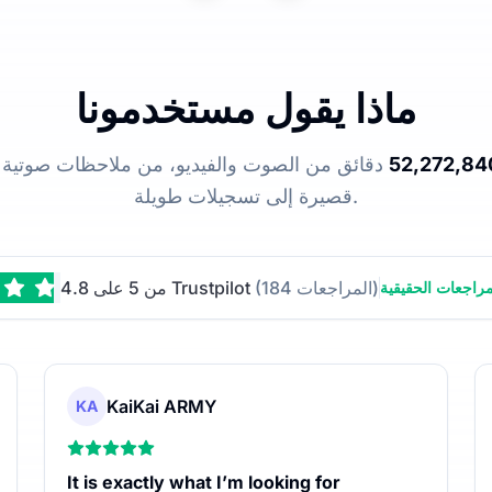
ماذا يقول مستخدمونا
52,272,84
دقائق من الصوت والفيديو، من ملاحظات صوتية
قصيرة إلى تسجيلات طويلة.
(184 المراجعات)
4.8 من 5 على Trustpilot
راجعات الحقيقية
KaiKai ARMY
KA
It is exactly what I’m looking for