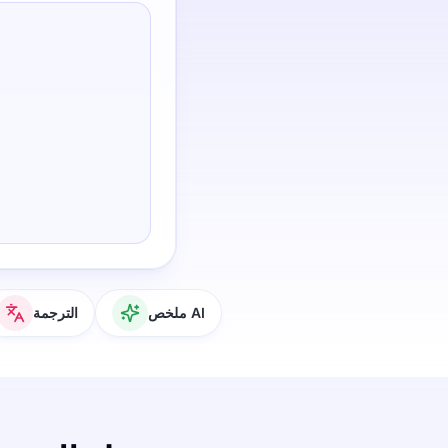
ملخص AI
الترجمة