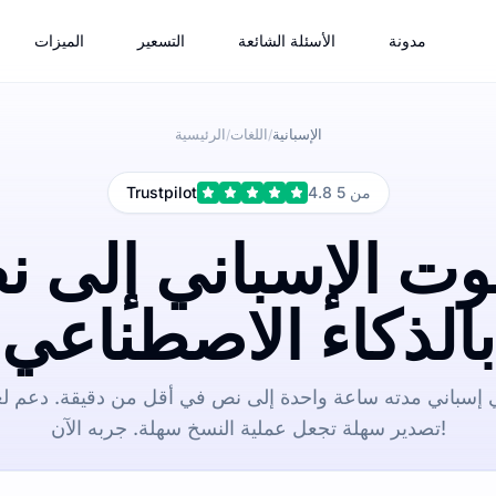
مدونة
الأسئلة الشائعة
التسعير
الميزات
الإسبانية
اللغات
الرئيسية
/
/
4.8 من 5
Trustpilot
وت الإسباني إلى 
بالذكاء الاصطناعي
إسباني مدته ساعة واحدة إلى نص في أقل من دقيقة. دعم لع
تصدير سهلة تجعل عملية النسخ سهلة. جربه الآن!