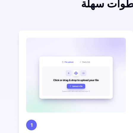
خطوات سهلة
1