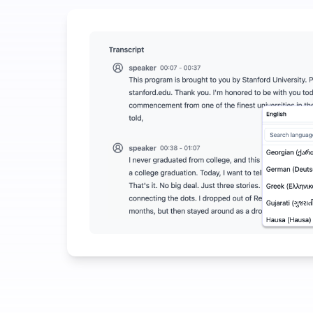
أنفق قليلاً لتوفير الكثير على تحويل الصوت إلى نص
ء الاصطناعي الإضافية متاحة بخلاف تحويل الصوت إلى نص