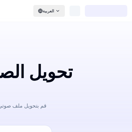
العربية
تحويل الص
قم بتحويل ملف صوتي 