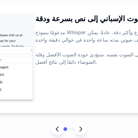
وت الإسباني إلى نص بسرعة ودقة
ميزات الذكا
مدعومًا بنموذج Whisper الكبير المحسن، يمكنه نسخ الصوت بشكل أسرع وأكثر دقة. عادةً، يمكن
 صوتي مدته ساعة واحدة في حوالي دقيقة واحدة.
ا على الصوت نفسه. ستؤدي جودة الصوت الأفضل وقلة
الضوضاء دائمًا إلى نتائج أفضل.