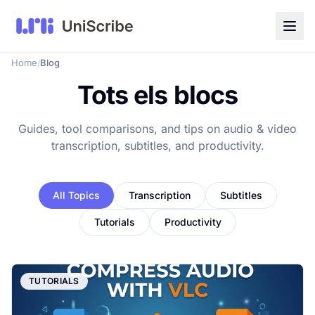
Home
Blog
/
Tots els blocs
Guides, tool comparisons, and tips on audio & video
transcription, subtitles, and productivity.
All Topics
Transcription
Subtitles
Tutorials
Productivity
TUTORIALS