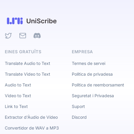
Twitter
Email
Discord
EINES GRATUÏTS
EMPRESA
Translate Audio to Text
Termes de servei
Translate Video to Text
Política de privadesa
Audio to Text
Política de reemborsament
Video to Text
Seguretat i Privadesa
Link to Text
Suport
Extractor d'Àudio de Vídeo
Discord
Convertidor de WAV a MP3