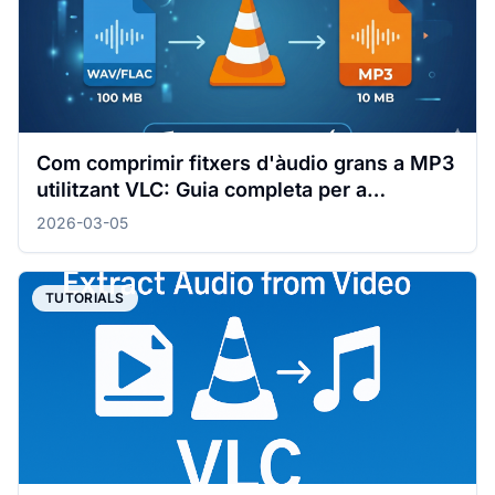
Com comprimir fitxers d'àudio grans a MP3
utilitzant VLC: Guia completa per a
Windows i Mac
2026-03-05
TUTORIALS