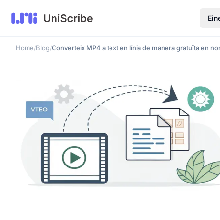
Ein
Home
Blog
Converteix MP4 a text en línia de manera gratuïta en n
/
/