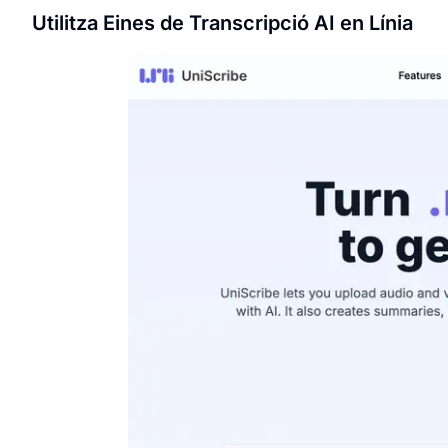
Utilitza Eines de Transcripció AI en Línia