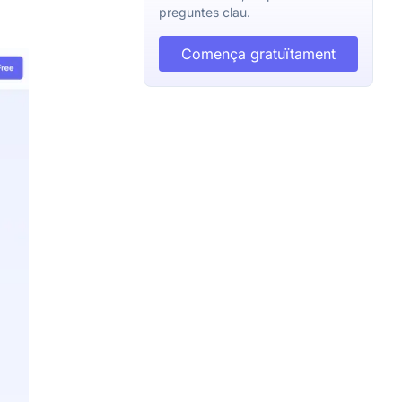
preguntes clau.
Comença gratuïtament