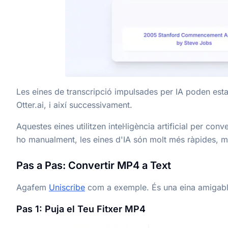
Les eines de transcripció impulsades per IA poden esta
Otter.ai, i així successivament.
Aquestes eines utilitzen intel·ligència artificial per c
ho manualment, les eines d'IA són molt més ràpides, mé
Pas a Pas: Convertir MP4 a Text
Agafem
Uniscribe
com a exemple. És una eina amigable p
Pas 1: Puja el Teu Fitxer MP4