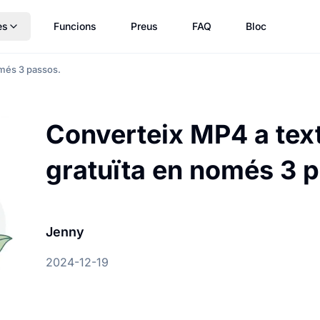
es
Funcions
Preus
FAQ
Bloc
omés 3 passos.
Converteix MP4 a text
gratuïta en només 3 
Jenny
2024-12-19