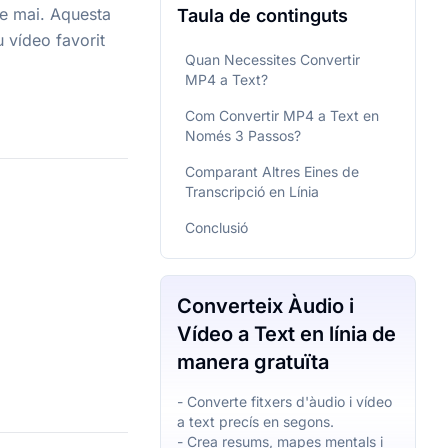
ue mai. Aquesta
Taula de continguts
u vídeo favorit
Quan Necessites Convertir
MP4 a Text?
Com Convertir MP4 a Text en
Només 3 Passos?
Comparant Altres Eines de
Transcripció en Línia
Conclusió
Converteix Àudio i
Vídeo a Text en línia de
manera gratuïta
- Converte fitxers d'àudio i vídeo
a text precís en segons.
- Crea resums, mapes mentals i