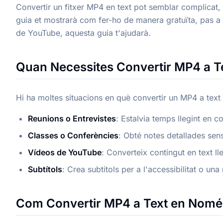
Convertir un fitxer MP4 en text pot semblar complicat,
guia et mostrarà com fer-ho de manera gratuïta, pas a pa
de YouTube, aquesta guia t'ajudarà.
Quan Necessites Convertir MP4 a T
Hi ha moltes situacions en què convertir un MP4 a text p
Reunions o Entrevistes
: Estalvia temps llegint en 
Classes o Conferències
: Obté notes detallades sen
Vídeos de YouTube
: Converteix contingut en text ll
Subtítols
: Crea subtítols per a l'accessibilitat o una 
Com Convertir MP4 a Text en Nomé