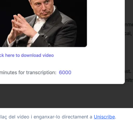
llaç del vídeo i enganxar-lo directament a
Uniscribe
.