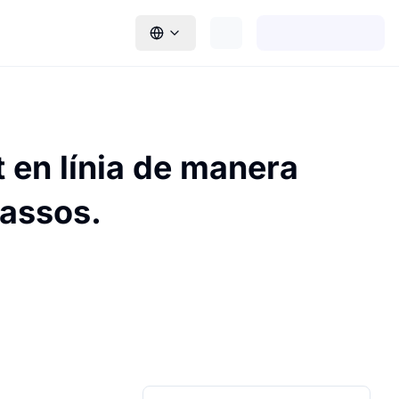
 en línia de manera
passos.