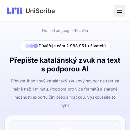
Home
Languages
Katalán
/
/
Důvěřuje nám 2 983 951 uživatelů
Přepište katalánský zvuk na text
s podporou AI
Převést 1hodinový katalánský zvukový soubor na text za
méně než 1 minutu. Podpora pro více formátů a snadné
možnosti exportu činí přepis hračkou. Vyzkoušejte to
nyní!