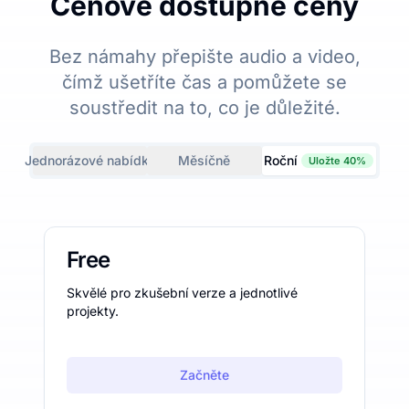
Cenově dostupné ceny
Bez námahy přepište audio a video,
čímž ušetříte čas a pomůžete se
soustředit na to, co je důležité.
Jednorázové nabídky
Měsíčně
Roční
Uložte 40%
Free
Skvělé pro zkušební verze a jednotlivé
projekty.
Začněte