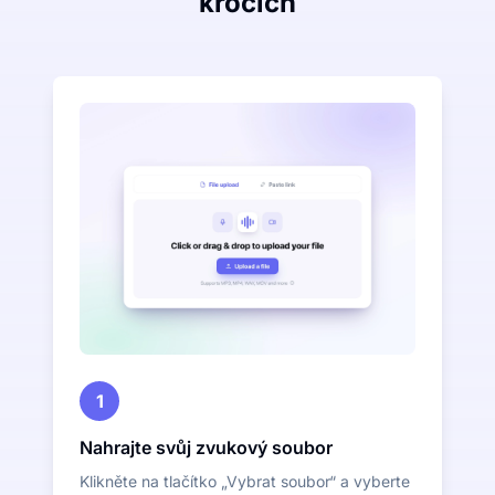
krocích
1
Nahrajte svůj zvukový soubor
Klikněte na tlačítko „Vybrat soubor“ a vyberte