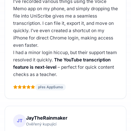
I’ve recorded various things using the Voice
Memo app on my phone, and simply dropping the
file into UniScribe gives me a seamless
transcription. I can file it, export it, and move on
quickly. I’ve even created a shortcut on my
iPhone for direct Chrome login, making access
even faster.
I had a minor login hiccup, but their support team
resolved it quickly.
The YouTube transcription
feature is next-level
– perfect for quick content
checks as a teacher.
přes AppSumo
JayTheRainmaker
JT
Ověřený kupující