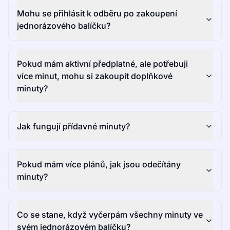
Mohu se přihlásit k odběru po zakoupení
jednorázového balíčku?
Pokud mám aktivní předplatné, ale potřebuji
více minut, mohu si zakoupit doplňkové
minuty?
Jak fungují přídavné minuty?
Pokud mám více plánů, jak jsou odečítány
minuty?
Co se stane, když vyčerpám všechny minuty ve
svém jednorázovém balíčku?