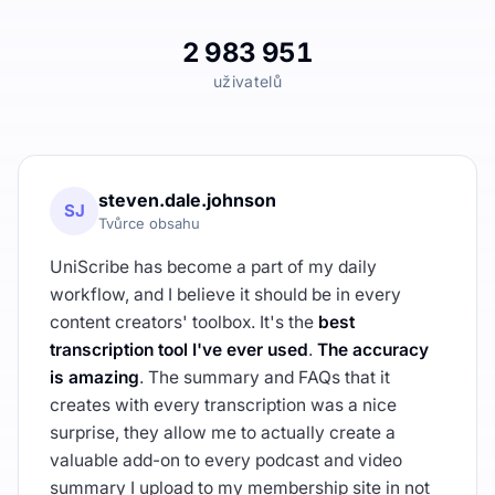
2 983 951
uživatelů
steven.dale.johnson
SJ
Tvůrce obsahu
UniScribe has become a part of my daily
workflow, and I believe it should be in every
content creators' toolbox. It's the
best
transcription tool I've ever used
.
The accuracy
is amazing
. The summary and FAQs that it
creates with every transcription was a nice
surprise, they allow me to actually create a
valuable add-on to every podcast and video
summary I upload to my membership site in not