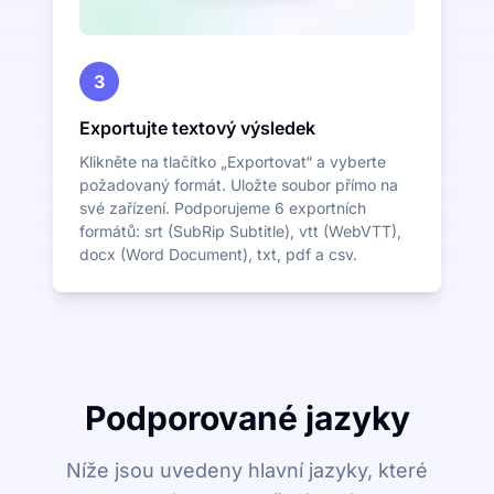
3
Exportujte textový výsledek
Klikněte na tlačítko „Exportovat“ a vyberte
požadovaný formát. Uložte soubor přímo na
své zařízení. Podporujeme 6 exportních
formátů: srt (SubRip Subtitle), vtt (WebVTT),
docx (Word Document), txt, pdf a csv.
Podporované jazyky
Níže jsou uvedeny hlavní jazyky, které