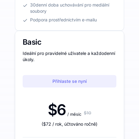
30denní doba uchovávání pro mediální
soubory
Podpora prostřednictvím e-mailu
Basic
Ideální pro pravidelné uživatele a každodenní
úkoly.
Přihlaste se nyní
$6
$10
/ měsíc
(
$72
/ rok
,
účtováno ročně
)