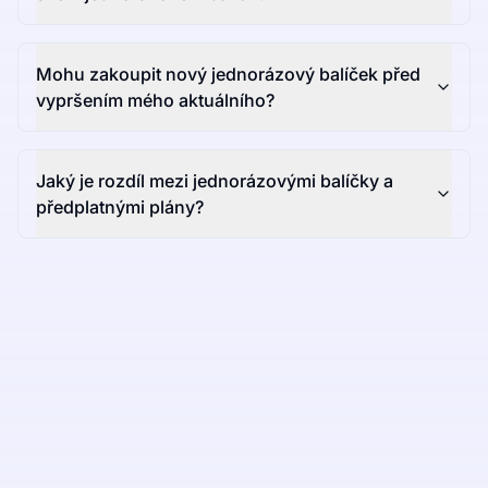
Mohu zakoupit nový jednorázový balíček před
vypršením mého aktuálního?
Jaký je rozdíl mezi jednorázovými balíčky a
předplatnými plány?