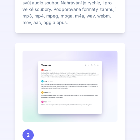
svůj audio soubor. Nahrávání je rychlé, i pro
velké soubory. Podporované formáty zahrnují:
mp3, mp4, mpeg, mpga, m4a, wav, webm,
mov, aac, ogg a opus.
2