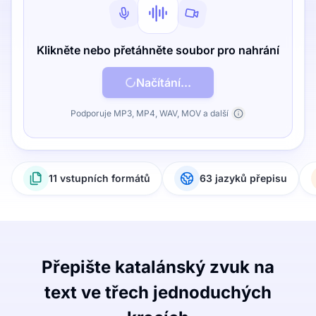
Klikněte nebo přetáhněte soubor pro nahrání
Načítání...
Podporuje MP3, MP4, WAV, MOV a další
11 vstupních formátů
63 jazyků přepisu
Přepište katalánský zvuk na
text ve třech jednoduchých