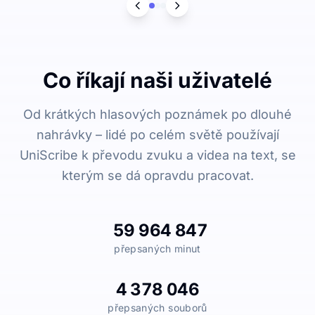
Co říkají naši uživatelé
Od krátkých hlasových poznámek po dlouhé
nahrávky – lidé po celém světě používají
UniScribe k převodu zvuku a videa na text, se
kterým se dá opravdu pracovat.
59 964 847
přepsaných minut
4 378 046
přepsaných souborů