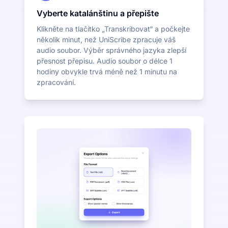
Vyberte katalánštinu a přepište
Klikněte na tlačítko „Transkribovat“ a počkejte
několik minut, než UniScribe zpracuje váš
audio soubor. Výběr správného jazyka zlepší
přesnost přepisu. Audio soubor o délce 1
hodiny obvykle trvá méně než 1 minutu na
zpracování.