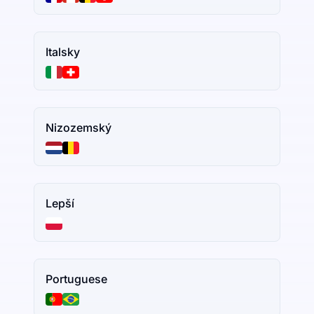
Italsky
Nizozemský
Lepší
Portuguese