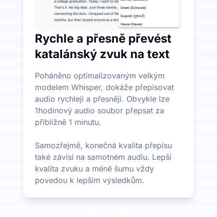
Rychle a přesně převést
katalánský zvuk na text
Poháněno optimalizovaným velkým
modelem Whisper, dokáže přepisovat
audio rychleji a přesněji. Obvykle lze
1hodinový audio soubor přepsat za
přibližně 1 minutu.
Samozřejmě, konečná kvalita přepisu
také závisí na samotném audiu. Lepší
kvalita zvuku a méně šumu vždy
povedou k lepším výsledkům.