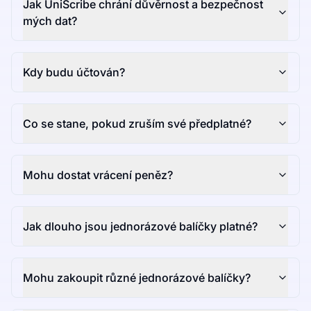
Jak UniScribe chrání důvěrnost a bezpečnost
mých dat?
Kdy budu účtován?
Co se stane, pokud zruším své předplatné?
Mohu dostat vrácení peněz?
Jak dlouho jsou jednorázové balíčky platné?
Mohu zakoupit různé jednorázové balíčky?