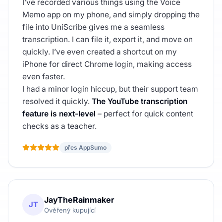
I’ve recorded various things using the Voice
Memo app on my phone, and simply dropping the
file into UniScribe gives me a seamless
transcription. I can file it, export it, and move on
quickly. I’ve even created a shortcut on my
iPhone for direct Chrome login, making access
even faster.
I had a minor login hiccup, but their support team
resolved it quickly.
The YouTube transcription
feature is next-level
– perfect for quick content
checks as a teacher.
přes AppSumo
JayTheRainmaker
JT
Ověřený kupující