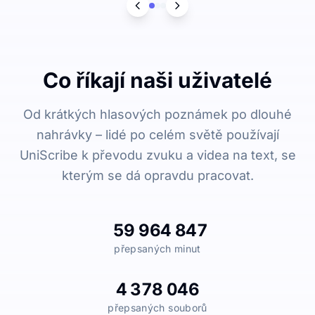
Co říkají naši uživatelé
Od krátkých hlasových poznámek po dlouhé
nahrávky – lidé po celém světě používají
UniScribe k převodu zvuku a videa na text, se
kterým se dá opravdu pracovat.
59 964 847
přepsaných minut
4 378 046
přepsaných souborů