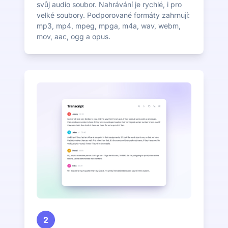
svůj audio soubor. Nahrávání je rychlé, i pro
velké soubory. Podporované formáty zahrnují:
mp3, mp4, mpeg, mpga, m4a, wav, webm,
mov, aac, ogg a opus.
2