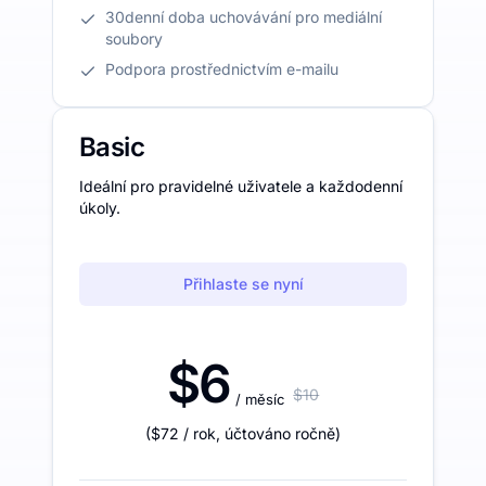
30denní doba uchovávání pro mediální
soubory
Podpora prostřednictvím e-mailu
Basic
Ideální pro pravidelné uživatele a každodenní
úkoly.
Přihlaste se nyní
$6
$10
/ měsíc
(
$72
/ rok
,
účtováno ročně
)