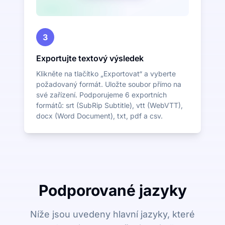
3
Exportujte textový výsledek
Klikněte na tlačítko „Exportovat“ a vyberte
požadovaný formát. Uložte soubor přímo na
své zařízení. Podporujeme 6 exportních
formátů: srt (SubRip Subtitle), vtt (WebVTT),
docx (Word Document), txt, pdf a csv.
Podporované jazyky
Níže jsou uvedeny hlavní jazyky, které