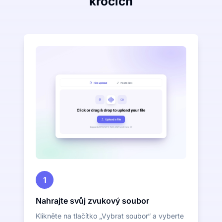
krocích
1
Nahrajte svůj zvukový soubor
Klikněte na tlačítko „Vybrat soubor“ a vyberte