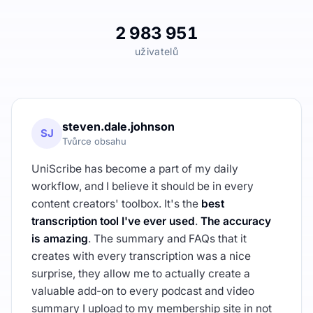
2 983 951
uživatelů
steven.dale.johnson
SJ
Tvůrce obsahu
UniScribe has become a part of my daily
workflow, and I believe it should be in every
content creators' toolbox. It's the
best
transcription tool I've ever used
.
The accuracy
is amazing
. The summary and FAQs that it
creates with every transcription was a nice
surprise, they allow me to actually create a
valuable add-on to every podcast and video
summary I upload to my membership site in not