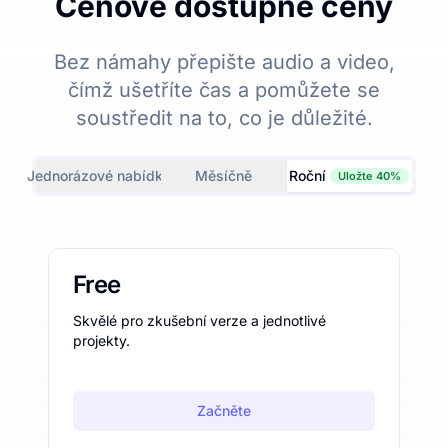
Cenově dostupné ceny
Bez námahy přepište audio a video,
čímž ušetříte čas a pomůžete se
soustředit na to, co je důležité.
Jednorázové nabídky
Měsíčně
Roční
Uložte 40%
Free
Skvělé pro zkušební verze a jednotlivé
projekty.
Začněte