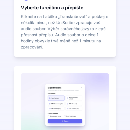
Vyberte turečtinu a přepište
Klikněte na tlačítko „Transkribovat“ a počkejte
několik minut, než UniScribe zpracuje váš
audio soubor. Výběr správného jazyka zlepší
přesnost přepisu. Audio soubor o délce 1
hodiny obvykle trvá méně než 1 minutu na
zpracování.