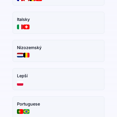
Italsky
Nizozemský
Lepší
Portuguese