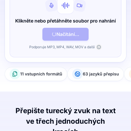
Klikněte nebo přetáhněte soubor pro nahrání
Načítání...
Podporuje MP3, MP4, WAV, MOV a další
11 vstupních formátů
63 jazyků přepisu
Přepište turecký zvuk na text
ve třech jednoduchých