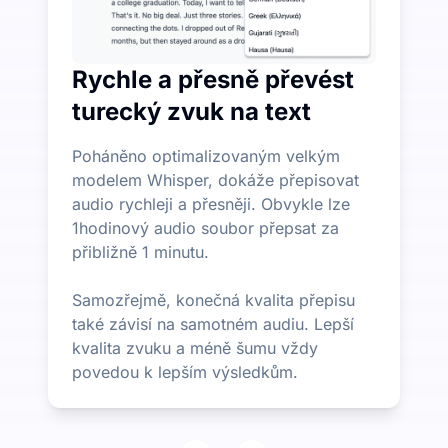
Rychle a přesně převést
turecký zvuk na text
Poháněno optimalizovaným velkým
modelem Whisper, dokáže přepisovat
audio rychleji a přesněji. Obvykle lze
1hodinový audio soubor přepsat za
přibližně 1 minutu.
Samozřejmě, konečná kvalita přepisu
také závisí na samotném audiu. Lepší
kvalita zvuku a méně šumu vždy
povedou k lepším výsledkům.