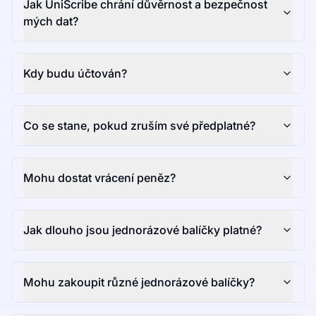
Jak UniScribe chrání důvěrnost a bezpečnost
mých dat?
Kdy budu účtován?
Co se stane, pokud zruším své předplatné?
Mohu dostat vrácení peněz?
Jak dlouho jsou jednorázové balíčky platné?
Mohu zakoupit různé jednorázové balíčky?