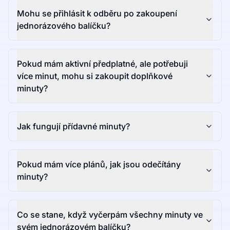
Mohu se přihlásit k odběru po zakoupení
jednorázového balíčku?
Pokud mám aktivní předplatné, ale potřebuji
více minut, mohu si zakoupit doplňkové
minuty?
Jak fungují přídavné minuty?
Pokud mám více plánů, jak jsou odečítány
minuty?
Co se stane, když vyčerpám všechny minuty ve
svém jednorázovém balíčku?