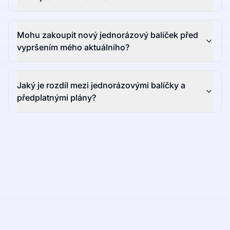
Mohu zakoupit nový jednorázový balíček před
vypršením mého aktuálního?
Jaký je rozdíl mezi jednorázovými balíčky a
předplatnými plány?