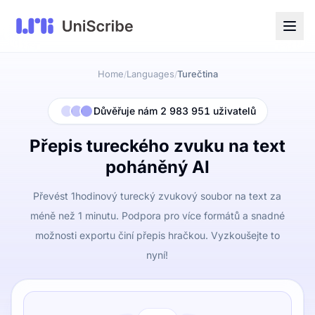
Home
Languages
Turečtina
/
/
Důvěřuje nám 2 983 951 uživatelů
Přepis tureckého zvuku na text
poháněný AI
Převést 1hodinový turecký zvukový soubor na text za
méně než 1 minutu. Podpora pro více formátů a snadné
možnosti exportu činí přepis hračkou. Vyzkoušejte to
nyní!