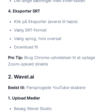
Del lange sætninger med Enter-tasten
4. Eksporter SRT
Klik på Eksporter (øverst til højre)
Vælg SRT-format
Vælg sprog, hvis oversat
Download fil
Pro Tip:
Brug Chrome-udvidelsen til at optage
Zoom-opkald direkte
2. Wavel.ai
Bedst til:
Flersprogede YouTube-skabere
1. Upload Medier
Besøg Wavel Studio