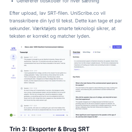
Genererer tidskoder for hver sætning
Efter upload, lav SRT-filen. UniScribe.co vil
transskribere din lyd til tekst. Dette kan tage et par
sekunder. Værktøjets smarte teknologi sikrer, at
teksten er korrekt og matcher lyden.
Trin 3: Eksporter & Brug SRT