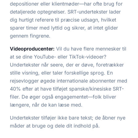
depositioner eller klientmøder—har ofte brug for
detaljerede optegnelser. SRT-undertekster lader
dig hurtigt referere til præcise udsagn, hvilket
sparer timer med lyttid og sikrer, at intet glider
gennem fingrene.
Videoproducenter:
Vil du have flere mennesker til
at se dine YouTube- eller TikTok-videoer?
Undertekster når seere, der er døve, foretrækker
stille visning, eller taler forskellige sprog. En
rejsevlogger øgede internationale abonnenter med
40% efter at have tilføjet spanske/kinesiske SRT-
filer. De øger også engagementet—folk bliver
længere, når de kan læse med.
Undertekster tilføjer ikke bare tekst; de åbner nye
måder at bruge og dele dit indhold på.