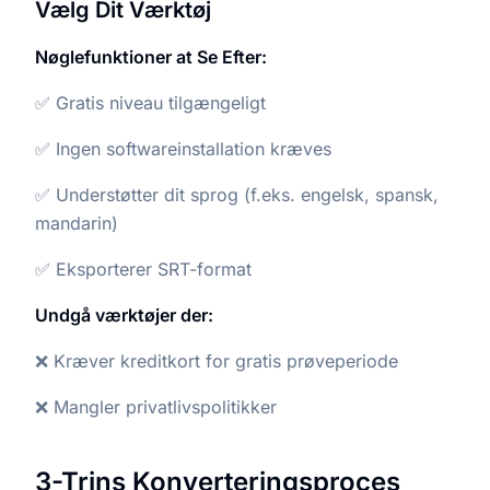
Vælg Dit Værktøj
Nøglefunktioner at Se Efter:
✅ Gratis niveau tilgængeligt
✅ Ingen softwareinstallation kræves
✅ Understøtter dit sprog (f.eks. engelsk, spansk,
mandarin)
✅ Eksporterer SRT-format
Undgå værktøjer der:
❌ Kræver kreditkort for gratis prøveperiode
❌ Mangler privatlivspolitikker
3-Trins Konverteringsproces