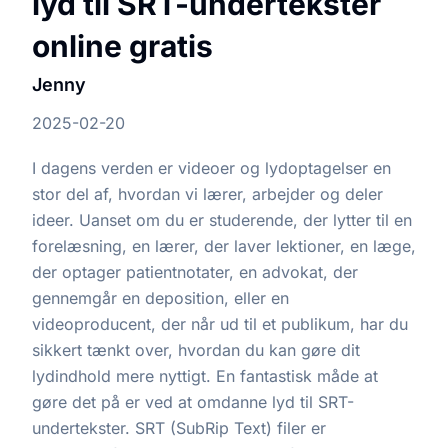
lyd til SRT-undertekster
online gratis
Jenny
2025-02-20
I dagens verden er videoer og lydoptagelser en
stor del af, hvordan vi lærer, arbejder og deler
ideer. Uanset om du er studerende, der lytter til en
forelæsning, en lærer, der laver lektioner, en læge,
der optager patientnotater, en advokat, der
gennemgår en deposition, eller en
videoproducent, der når ud til et publikum, har du
sikkert tænkt over, hvordan du kan gøre dit
lydindhold mere nyttigt. En fantastisk måde at
gøre det på er ved at omdanne lyd til SRT-
undertekster. SRT (SubRip Text) filer er