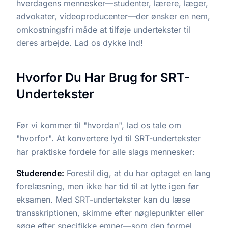
hverdagens mennesker—studenter, lærere, læger,
advokater, videoproducenter—der ønsker en nem,
omkostningsfri måde at tilføje undertekster til
deres arbejde. Lad os dykke ind!
Hvorfor Du Har Brug for SRT-
Undertekster
Før vi kommer til "hvordan", lad os tale om
"hvorfor". At konvertere lyd til SRT-undertekster
har praktiske fordele for alle slags mennesker:
Studerende:
Forestil dig, at du har optaget en lang
forelæsning, men ikke har tid til at lytte igen før
eksamen. Med SRT-undertekster kan du læse
transskriptionen, skimme efter nøglepunkter eller
søge efter specifikke emner—som den formel,