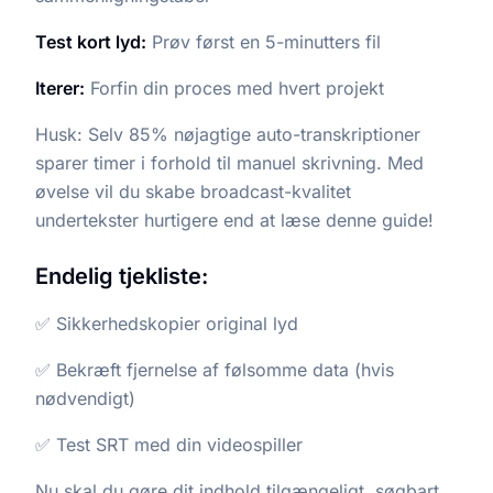
Test kort lyd:
Prøv først en 5-minutters fil
Iterer:
Forfin din proces med hvert projekt
Husk: Selv 85% nøjagtige auto-transkriptioner
sparer timer i forhold til manuel skrivning. Med
øvelse vil du skabe broadcast-kvalitet
undertekster hurtigere end at læse denne guide!
Endelig tjekliste:
✅ Sikkerhedskopier original lyd
✅ Bekræft fjernelse af følsomme data (hvis
nødvendigt)
✅ Test SRT med din videospiller
Nu skal du gøre dit indhold tilgængeligt, søgbart