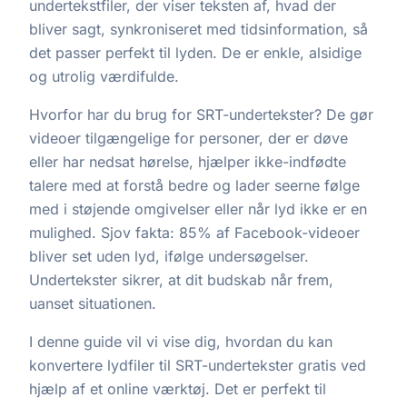
undertekstfiler, der viser teksten af, hvad der
bliver sagt, synkroniseret med tidsinformation, så
det passer perfekt til lyden. De er enkle, alsidige
og utrolig værdifulde.
Hvorfor har du brug for SRT-undertekster? De gør
videoer tilgængelige for personer, der er døve
eller har nedsat hørelse, hjælper ikke-indfødte
talere med at forstå bedre og lader seerne følge
med i støjende omgivelser eller når lyd ikke er en
mulighed. Sjov fakta: 85% af Facebook-videoer
bliver set uden lyd, ifølge undersøgelser.
Undertekster sikrer, at dit budskab når frem,
uanset situationen.
I denne guide vil vi vise dig, hvordan du kan
konvertere lydfiler til SRT-undertekster gratis ved
hjælp af et online værktøj. Det er perfekt til