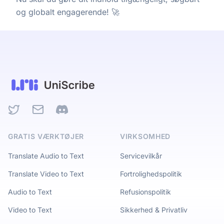
og globalt engagerende! 🚀
Twitter
Email
Discord
GRATIS VÆRKTØJER
VIRKSOMHED
Translate Audio to Text
Servicevilkår
Translate Video to Text
Fortrolighedspolitik
Audio to Text
Refusionspolitik
Video to Text
Sikkerhed & Privatliv