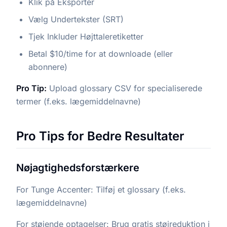
Klik på Eksporter
Vælg Undertekster (SRT)
Tjek Inkluder Højttaleretiketter
Betal $10/time for at downloade (eller
abonnere)
Pro Tip:
Upload glossary CSV for specialiserede
termer (f.eks. lægemiddelnavne)
Pro Tips for Bedre Resultater
Nøjagtighedsforstærkere
For Tunge Accenter: Tilføj et glossary (f.eks.
lægemiddelnavne)
For støjende optagelser: Brug gratis støjreduktion i