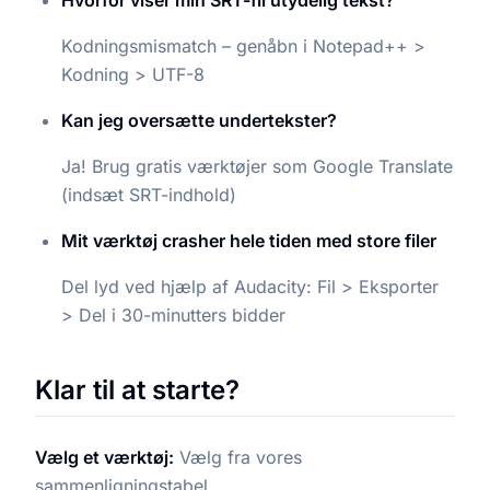
Kodningsmismatch – genåbn i Notepad++ >
Kodning > UTF-8
Kan jeg oversætte undertekster?
Ja! Brug gratis værktøjer som Google Translate
(indsæt SRT-indhold)
Mit værktøj crasher hele tiden med store filer
Del lyd ved hjælp af Audacity: Fil > Eksporter
> Del i 30-minutters bidder
Klar til at starte?
Vælg et værktøj:
Vælg fra vores
sammenligningstabel