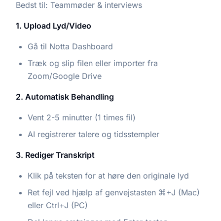
Bedst til: Teammøder & interviews
1. Upload Lyd/Video
Gå til Notta Dashboard
Træk og slip filen eller importer fra
Zoom/Google Drive
2. Automatisk Behandling
Vent 2-5 minutter (1 times fil)
AI registrerer talere og tidsstempler
3. Rediger Transkript
Klik på teksten for at høre den originale lyd
Ret fejl ved hjælp af genvejstasten ⌘+J (Mac)
eller Ctrl+J (PC)