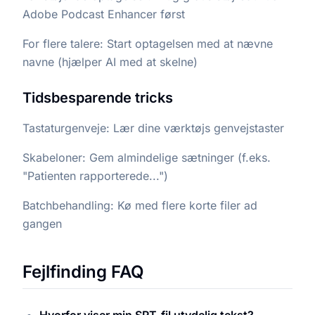
Adobe Podcast Enhancer først
For flere talere: Start optagelsen med at nævne
navne (hjælper AI med at skelne)
Tidsbesparende tricks
Tastaturgenveje: Lær dine værktøjs genvejstaster
Skabeloner: Gem almindelige sætninger (f.eks.
"Patienten rapporterede...")
Batchbehandling: Kø med flere korte filer ad
gangen
Fejlfinding FAQ
Hvorfor viser min SRT-fil utydelig tekst?