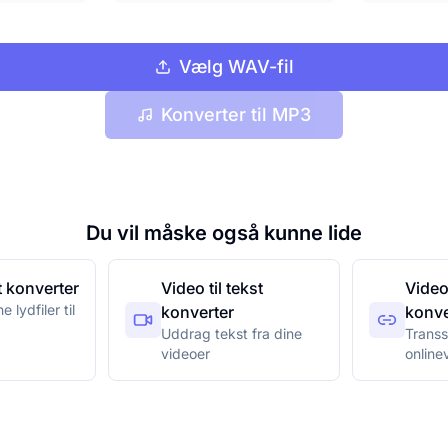
Vælg WAV-fil
Konverter til MP3
Du vil måske også kunne lide
st konverter
Video til tekst
Videol
 lydfiler til
konverter
konve
Uddrag tekst fra dine
Transs
videoer
onlinev