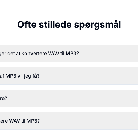
Ofte stillede spørgsmål
ager det at konvertere WAV til MP3?
 af MP3 vil jeg få?
kre?
tere WAV til MP3?