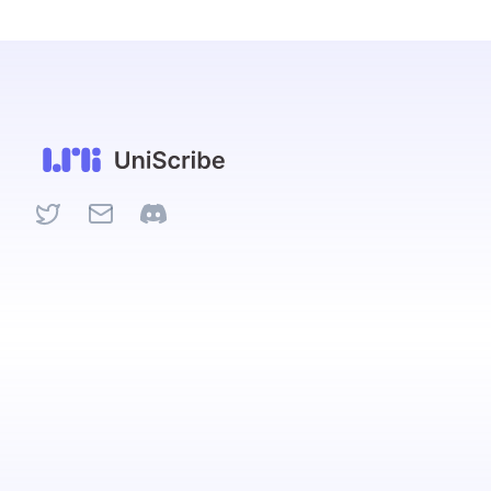
Twitter
Email
Discord