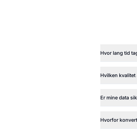
Hvor lang tid t
Hvilken kvalitet
Er mine data si
Hvorfor konver