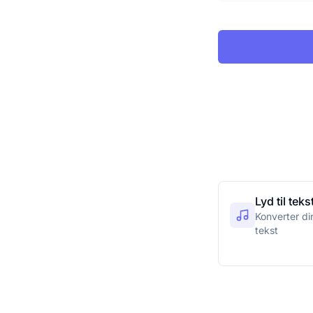
Lyd til tek
Konverter dine
tekst