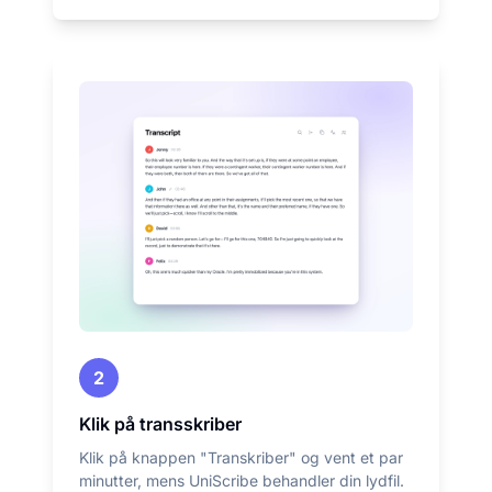
2
Klik på transskriber
Klik på knappen "Transkriber" og vent et par
minutter, mens UniScribe behandler din lydfil.