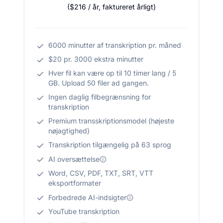
(
$216
/ år
,
faktureret årligt
)
6000 minutter af transkription pr. måned
$20 pr. 3000 ekstra minutter
Hver fil kan være op til 10 timer lang / 5
GB. Upload 50 filer ad gangen.
Ingen daglig filbegrænsning for
transkription
Premium transskriptionsmodel (højeste
nøjagtighed)
Transkription tilgængelig på 63 sprog
AI oversættelse
Word, CSV, PDF, TXT, SRT, VTT
eksportformater
Forbedrede AI-indsigter
YouTube transkription