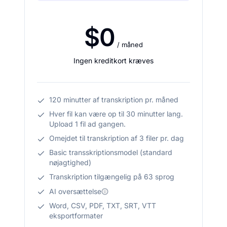
$0
/ måned
Ingen kreditkort kræves
120 minutter af transkription pr. måned
Hver fil kan være op til 30 minutter lang.
Upload 1 fil ad gangen.
Omejdet til transkription af 3 filer pr. dag
Basic transskriptionsmodel (standard
nøjagtighed)
Transkription tilgængelig på 63 sprog
AI oversættelse
Word, CSV, PDF, TXT, SRT, VTT
eksportformater