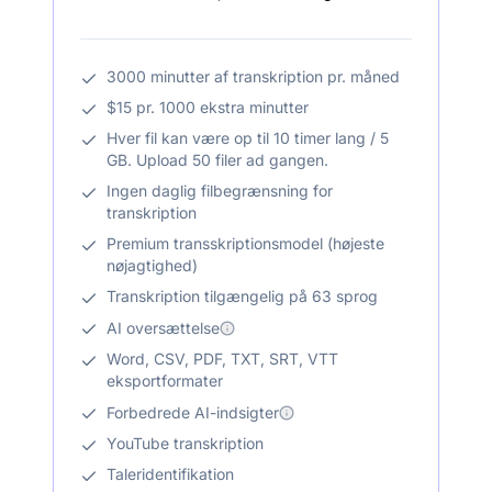
3000 minutter af transkription pr. måned
$15 pr. 1000 ekstra minutter
Hver fil kan være op til 10 timer lang / 5
GB. Upload 50 filer ad gangen.
Ingen daglig filbegrænsning for
transkription
Premium transskriptionsmodel (højeste
nøjagtighed)
Transkription tilgængelig på 63 sprog
AI oversættelse
Word, CSV, PDF, TXT, SRT, VTT
eksportformater
Forbedrede AI-indsigter
YouTube transkription
Taleridentifikation