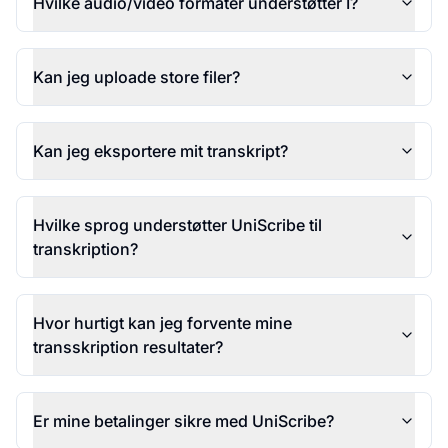
Hvilke audio/video formater understøtter I?
Kan jeg uploade store filer?
Kan jeg eksportere mit transkript?
Hvilke sprog understøtter UniScribe til
transkription?
Hvor hurtigt kan jeg forvente mine
transskription resultater?
Er mine betalinger sikre med UniScribe?