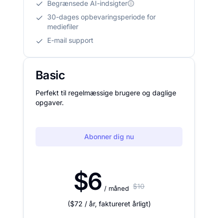
Begrænsede AI-indsigter
30-dages opbevaringsperiode for
mediefiler
E-mail support
Basic
Perfekt til regelmæssige brugere og daglige
opgaver.
Abonner dig nu
$6
$10
/ måned
(
$72
/ år
,
faktureret årligt
)