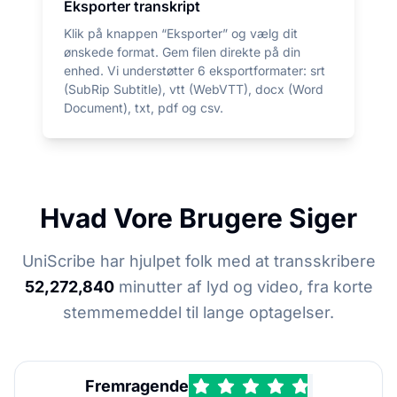
Eksporter transkript
Klik på knappen “Eksporter” og vælg dit
ønskede format. Gem filen direkte på din
enhed. Vi understøtter 6 eksportformater: srt
(SubRip Subtitle), vtt (WebVTT), docx (Word
Document), txt, pdf og csv.
Hvad Vore Brugere Siger
UniScribe har hjulpet folk med at transskribere
52,272,840
minutter af lyd og video, fra korte
stemmemeddel til lange optagelser.
Fremragende