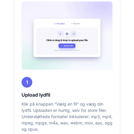
1
Upload lydfil
Klik på knappen “Vælg en fil” og vælg din
lydfil. Uploaden er hurtig, selv for store filer.
Understøttede formater inkluderer: mp3, mp4,
mpeg, mpga, m4a, wav, webm, mov, aac, ogg
og opus.