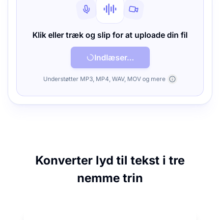
Klik eller træk og slip for at uploade din fil
Indlæser...
Understøtter MP3, MP4, WAV, MOV og mere
Konverter lyd til tekst i tre
nemme trin