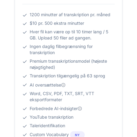
1200 minutter af transkription pr. måned
$10 pr. 500 ekstra minutter
Hver fil kan være op til 10 timer lang / 5
GB. Upload 50 filer ad gangen.
Ingen daglig filbegrænsning for
transkription
Premium transskriptionsmodel (højeste
nøjagtighed)
Transkription tilgængelig på 63 sprog
AI oversættelse
Word, CSV, PDF, TXT, SRT, VTT
eksportformater
Forbedrede AI-indsigter
YouTube transkription
Taleridentifikation
Custom Vocabulary
NY