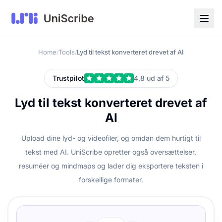
Home
Tools
Lyd til tekst konverteret drevet af AI
/
/
Trustpilot
4,8 ud af 5
Lyd til tekst konverteret drevet af
AI
Upload dine lyd- og videofiler, og omdan dem hurtigt til
tekst med AI. UniScribe opretter også oversættelser,
resuméer og mindmaps og lader dig eksportere teksten i
forskellige formater.