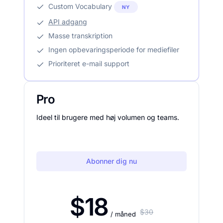
Custom Vocabulary
NY
API adgang
Masse transkription
Ingen opbevaringsperiode for mediefiler
Prioriteret e-mail support
Pro
Ideel til brugere med høj volumen og teams.
Abonner dig nu
$18
$30
/ måned