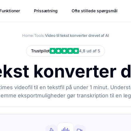
Funktioner
Prissætning
Ofte stillede spørgsmål
Home
Tools
Video til tekst konverter drevet af AI
/
/
Trustpilot
4,8 ud af 5
tekst konverter d
imes videofil til en tekstfil på under 1 minut. Underst
emme eksportmuligheder gør transkription til en leg