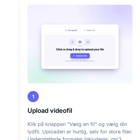
1
Upload videofil
Klik på knappen “Vælg en fil” og vælg din
lydfil. Uploaden er hurtig, selv for store filer.
Understøttede formater inkluderer: mp3,