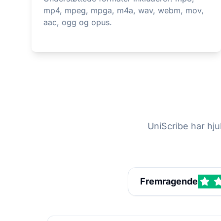
mp4, mpeg, mpga, m4a, wav, webm, mov,
aac, ogg og opus.
UniScribe har hju
Fremragende