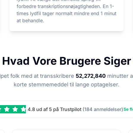
forbedre transkriptionsnøjagtigheden. En 1-
times lydfil tager normalt mindre end 1 minut
at behandle.
Hvad Vore Brugere Siger
lpet folk med at transskribere
52,272,840
minutter af
korte stemmemeddel til lange optagelser.
4.8 ud af 5 på Trustpilot
(184 anmeldelser)
Se f