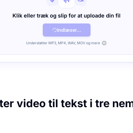
Klik eller træk og slip for at uploade din fil
Indlæser...
Understøtter MP3, MP4, WAV, MOV og mere
er video til tekst i tre ne