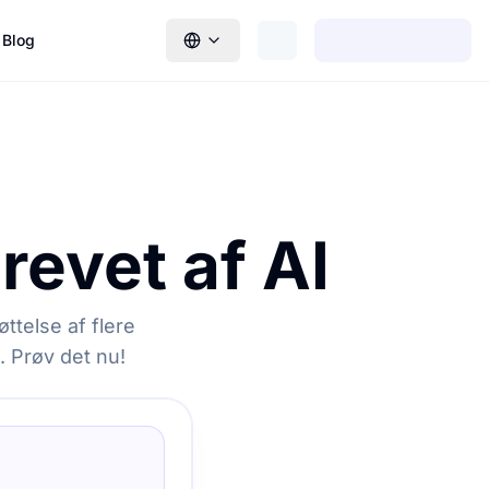
Blog
revet af AI
øttelse af flere
. Prøv det nu!