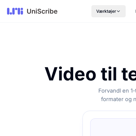
Værktøjer
Video til 
Forvandl en 1-t
formater og n