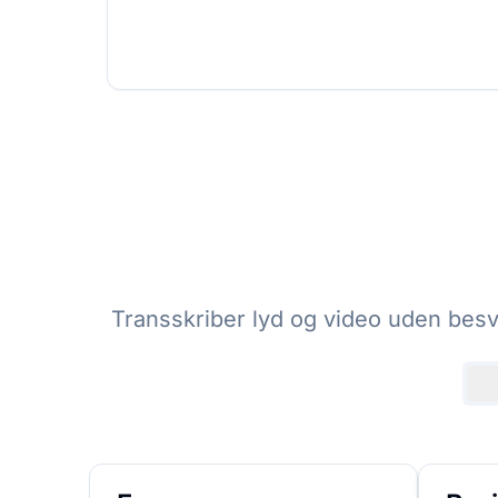
Transskriber lyd og video uden besvæ