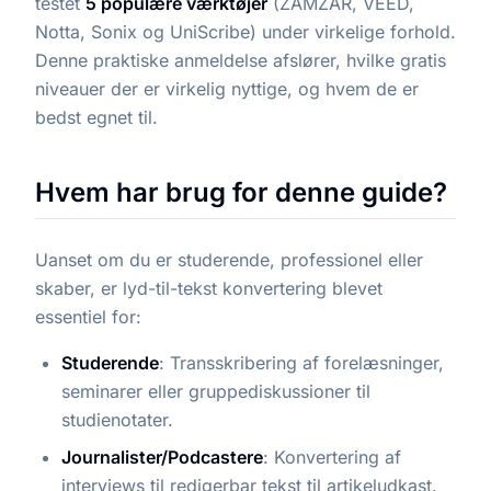
testet
5 populære værktøjer
(ZAMZAR, VEED,
Notta, Sonix og UniScribe) under virkelige forhold.
Denne praktiske anmeldelse afslører, hvilke gratis
niveauer der er virkelig nyttige, og hvem de er
bedst egnet til.
Hvem har brug for denne guide?
Uanset om du er studerende, professionel eller
skaber, er lyd-til-tekst konvertering blevet
essentiel for:
Studerende
: Transskribering af forelæsninger,
seminarer eller gruppediskussioner til
studienotater.
Journalister/Podcastere
: Konvertering af
interviews til redigerbar tekst til artikeludkast.