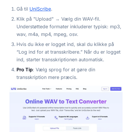
Gå til
UniScribe
.
Klik på "Upload" → Vælg din WAV-fil.
Understøttede formater inkluderer typisk: mp3,
wav, m4a, mp4, mpeg, osv.
Hvis du ikke er logget ind, skal du klikke på
“Log ind for at transskribere.” Når du er logget
ind, starter transskriptionen automatisk.
Pro Tip
: Vælg sprog for at gøre din
transskription mere præcis.