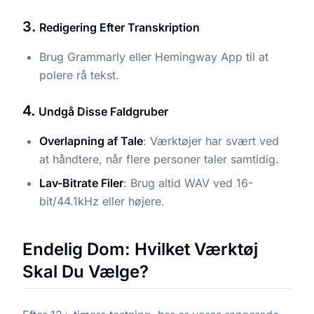
3.
Redigering Efter Transkription
Brug Grammarly eller Hemingway App til at
polere rå tekst.
4.
Undgå Disse Faldgruber
Overlapning af Tale
: Værktøjer har svært ved
at håndtere, når flere personer taler samtidig.
Lav-Bitrate Filer
: Brug altid WAV ved 16-
bit/44.1kHz eller højere.
Endelig Dom: Hvilket Værktøj
Skal Du Vælge?