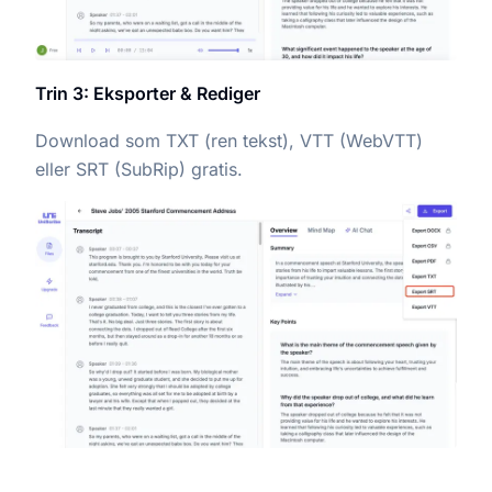
Trin 3: Eksporter & Rediger
Download som TXT (ren tekst), VTT (WebVTT)
eller SRT (SubRip) gratis.