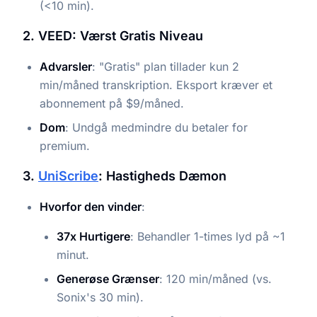
(<10 min).
2. VEED: Værst Gratis Niveau
Advarsler
: "Gratis" plan tillader kun 2
min/måned transkription. Eksport kræver et
abonnement på $9/måned.
Dom
: Undgå medmindre du betaler for
premium.
3.
UniScribe
: Hastigheds Dæmon
Hvorfor den vinder
:
37x Hurtigere
: Behandler 1-times lyd på ~1
minut.
Generøse Grænser
: 120 min/måned (vs.
Sonix's 30 min).