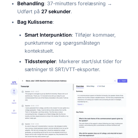
Behandling
: 37-minutters forelæsning →
Udført på
27 sekunder
.
Bag Kulisserne
:
Smart Interpunktion
: Tilføjer kommaer,
punktummer og spørgsmålstegn
kontekstuelt.
Tidsstempler
: Markerer start/slut tider for
sætninger til SRT/VTT-eksporter.