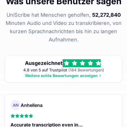
Was unsere Benutzer sagen
UniScribe hat Menschen geholfen,
52,272,840
Minuten Audio und Video zu transkribieren, von
kurzen Sprachnachrichten bis hin zu langen
Aufnahmen.
Ausgezeichnet
4.8 von 5 auf Trustpilot
(184 Bewertungen)
Weitere echte Bewertungen anzeigen
Anhellena
AN
Accurate transcription even in…