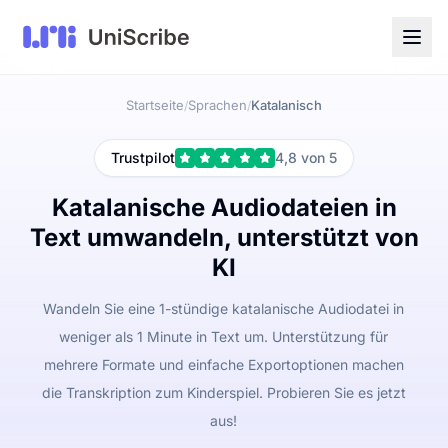
Startseite
Sprachen
Katalanisch
/
/
Trustpilot
4,8 von 5
Katalanische Audiodateien in
Text umwandeln, unterstützt von
KI
Wandeln Sie eine 1-stündige katalanische Audiodatei in
weniger als 1 Minute in Text um. Unterstützung für
mehrere Formate und einfache Exportoptionen machen
die Transkription zum Kinderspiel. Probieren Sie es jetzt
aus!