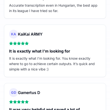
Accurate transcription even in Hungarian, the best app
in its league I have tried so far.
KaiKai ARMY
KA
It is exactly what I’m looking for
It is exactly what I’m looking for. You know exactly
where to go to achieve certain outputs. It’s quick and
simple with a nice vibe :)
Gamertus D
GD
It was very helpful and saved a lot of…