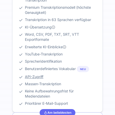
Transkription
Premium Transkriptionsmodell (höchste
Genauigkeit)
Transkription in 63 Sprachen verfügbar
KI-Übersetzung
Word, CSV, PDF, TXT, SRT, VTT
Exportformate
Erweiterte KI-Einblicke
YouTube-Transkription
Sprecheridentifikation
Benutzerdefiniertes Vokabular
NEU
API-Zugriff
Massen-Transkription
Keine Aufbewahrungsfrist für
Mediendateien
Prioritärer E-Mail-Support
Am beliebtesten