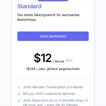
Standard
Das beste Gleichgewicht für wachsende
Bedürfnisse.
Jetzt abonnieren
$12
$20
/ Monat
(
$144
/ Jahr
,
jährlich abgerechnet
)
3000 Minuten Transkription pro Monat
$15 pro 1000 zusätzliche Minuten
Jede Datei kann bis zu 5 Stunden lang / 5
GB groß sein. Laden Sie 50 Dateien