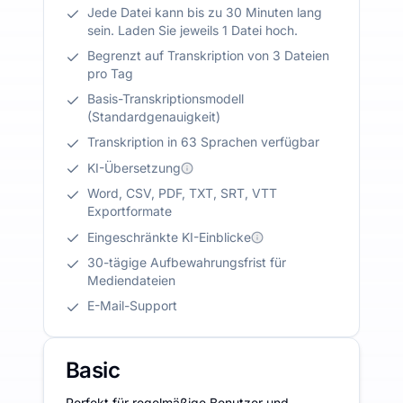
Jede Datei kann bis zu 30 Minuten lang
sein. Laden Sie jeweils 1 Datei hoch.
Begrenzt auf Transkription von 3 Dateien
pro Tag
Basis-Transkriptionsmodell
(Standardgenauigkeit)
Transkription in 63 Sprachen verfügbar
KI-Übersetzung
Word, CSV, PDF, TXT, SRT, VTT
Exportformate
Eingeschränkte KI-Einblicke
30-tägige Aufbewahrungsfrist für
Mediendateien
E-Mail-Support
Basic
Perfekt für regelmäßige Benutzer und