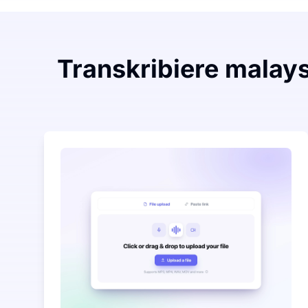
Transkribiere malays