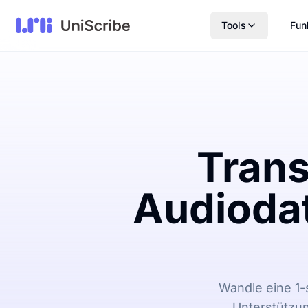
Tools
Fun
Trans
Audiodat
Wandle eine 1-
Unterstützu