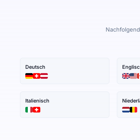
Nachfolgend 
Deutsch
Englis
Italienisch
Nieder