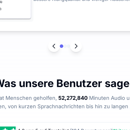
as unsere Benutzer sag
hat Menschen geholfen,
52,272,840
Minuten Audio u
ren, von kurzen Sprachnachrichten bis hin zu lange