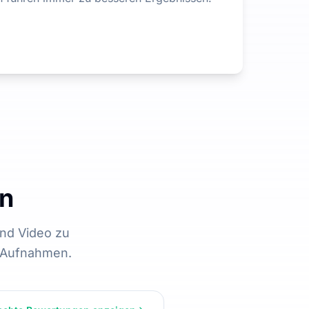
en
nd Video zu
n Aufnahmen.