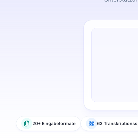
20+ Eingabeformate
63 Transkriptions