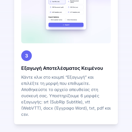
3
Εξαγωγή Αποτελέσματος Κειμένου
Κάντε κλικ στο κουμπί “Εξαγωγή” και
επιλέξτε τη μορφή που επιθυμείτε.
Αποθηκεύστε το αρχείο απευθείας στη
συσκευή σας. Υποστηρίζουμε 6 μορφές
εξαγωγής: srt (SubRip Subtitle), vtt
(WebVTT), docx (Έγγραφο Word), txt, pdf και
csv.