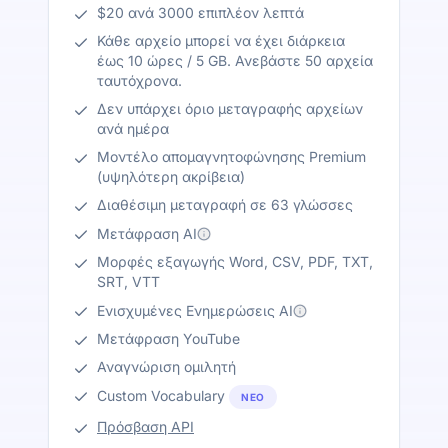
$20 ανά 3000 επιπλέον λεπτά
Κάθε αρχείο μπορεί να έχει διάρκεια
έως 10 ώρες / 5 GB. Ανεβάστε 50 αρχεία
ταυτόχρονα.
Δεν υπάρχει όριο μεταγραφής αρχείων
ανά ημέρα
Μοντέλο απομαγνητοφώνησης Premium
(υψηλότερη ακρίβεια)
Διαθέσιμη μεταγραφή σε 63 γλώσσες
Μετάφραση AI
Μορφές εξαγωγής Word, CSV, PDF, TXT,
SRT, VTT
Ενισχυμένες Ενημερώσεις AI
Μετάφραση YouTube
Αναγνώριση ομιλητή
Custom Vocabulary
ΝΈΟ
Πρόσβαση API