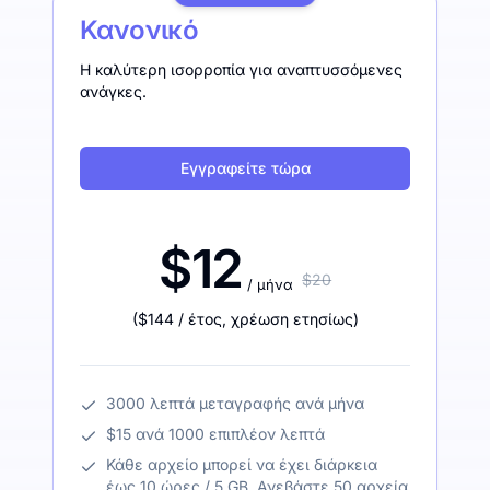
Κανονικό
Η καλύτερη ισορροπία για αναπτυσσόμενες
ανάγκες.
Εγγραφείτε τώρα
$12
$20
/ μήνα
(
$144
/ έτος
,
χρέωση ετησίως
)
3000 λεπτά μεταγραφής ανά μήνα
$15 ανά 1000 επιπλέον λεπτά
Κάθε αρχείο μπορεί να έχει διάρκεια
έως 10 ώρες / 5 GB. Ανεβάστε 50 αρχεία