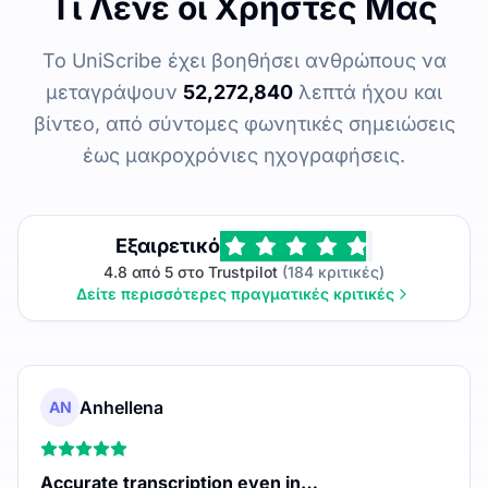
Τι Λένε οι Χρήστες Μας
Το UniScribe έχει βοηθήσει ανθρώπους να
μεταγράψουν
52,272,840
λεπτά ήχου και
βίντεο, από σύντομες φωνητικές σημειώσεις
έως μακροχρόνιες ηχογραφήσεις.
Εξαιρετικό
4.8 από 5 στο Trustpilot
(184 κριτικές)
Δείτε περισσότερες πραγματικές κριτικές
Anhellena
AN
Accurate transcription even in…