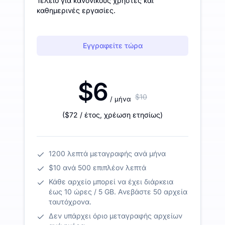
Τέλειο για κανονικούς χρήστες και
καθημερινές εργασίες.
Εγγραφείτε τώρα
$6
$10
/ μήνα
(
$72
/ έτος
,
χρέωση ετησίως
)
1200 λεπτά μεταγραφής ανά μήνα
$10 ανά 500 επιπλέον λεπτά
Κάθε αρχείο μπορεί να έχει διάρκεια
έως 10 ώρες / 5 GB. Ανεβάστε 50 αρχεία
ταυτόχρονα.
Δεν υπάρχει όριο μεταγραφής αρχείων