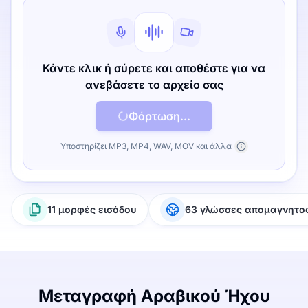
Κάντε κλικ ή σύρετε και αποθέστε για να
ανεβάσετε το αρχείο σας
Φόρτωση...
Υποστηρίζει MP3, MP4, WAV, MOV και άλλα
11 μορφές εισόδου
63 γλώσσες απομαγνητ
Μεταγραφή Αραβικού Ήχου