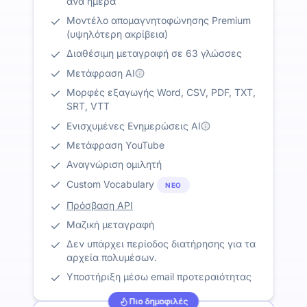
ανά ημέρα
Μοντέλο απομαγνητοφώνησης Premium
(υψηλότερη ακρίβεια)
Διαθέσιμη μεταγραφή σε 63 γλώσσες
Μετάφραση AI
Μορφές εξαγωγής Word, CSV, PDF, TXT,
SRT, VTT
Ενισχυμένες Ενημερώσεις AI
Μετάφραση YouTube
Αναγνώριση ομιλητή
Custom Vocabulary
ΝΈΟ
Πρόσβαση API
Μαζική μεταγραφή
Δεν υπάρχει περίοδος διατήρησης για τα
αρχεία πολυμέσων.
Υποστήριξη μέσω email προτεραιότητας
Πιο δημοφιλές