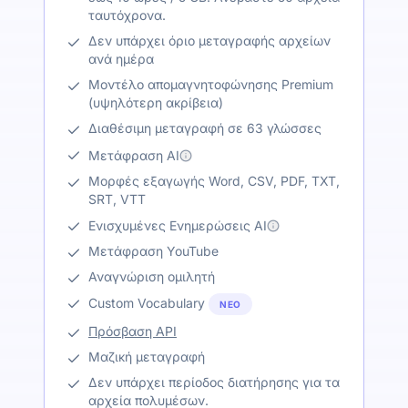
ταυτόχρονα.
Δεν υπάρχει όριο μεταγραφής αρχείων
ανά ημέρα
Μοντέλο απομαγνητοφώνησης Premium
(υψηλότερη ακρίβεια)
Διαθέσιμη μεταγραφή σε 63 γλώσσες
Μετάφραση AI
Μορφές εξαγωγής Word, CSV, PDF, TXT,
SRT, VTT
Ενισχυμένες Ενημερώσεις AI
Μετάφραση YouTube
Αναγνώριση ομιλητή
Custom Vocabulary
ΝΈΟ
Πρόσβαση API
Μαζική μεταγραφή
Δεν υπάρχει περίοδος διατήρησης για τα
αρχεία πολυμέσων.