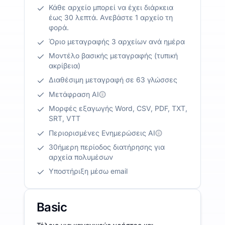
Κάθε αρχείο μπορεί να έχει διάρκεια
έως 30 λεπτά. Ανεβάστε 1 αρχείο τη
φορά.
Όριο μεταγραφής 3 αρχείων ανά ημέρα
Μοντέλο βασικής μεταγραφής (τυπική
ακρίβεια)
Διαθέσιμη μεταγραφή σε 63 γλώσσες
Μετάφραση AI
Μορφές εξαγωγής Word, CSV, PDF, TXT,
SRT, VTT
Περιορισμένες Ενημερώσεις AI
30ήμερη περίοδος διατήρησης για
αρχεία πολυμέσων
Υποστήριξη μέσω email
Basic