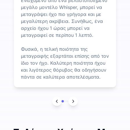
Ενισχυμένο από ένα βελτιστοποιημένο
μεγάλο μοντέλο Whisper, μπορεί να
μεταγράψει ήχο πιο γρήγορα και με
μεγαλύτερη ακρίβεια. Συνήθως, ένα
αρχείο ήχου 1 ώρας μπορεί να
μεταγραφεί σε περίπου 1 λεπτό.
Φυσικά, η τελική ποιότητα της
μεταγραφής εξαρτάται επίσης από τον
ίδιο τον ήχο. Καλύτερη ποιότητα ήχου
και λιγότερος θόρυβος θα οδηγήσουν
πάντα σε καλύτερα αποτελέσματα.