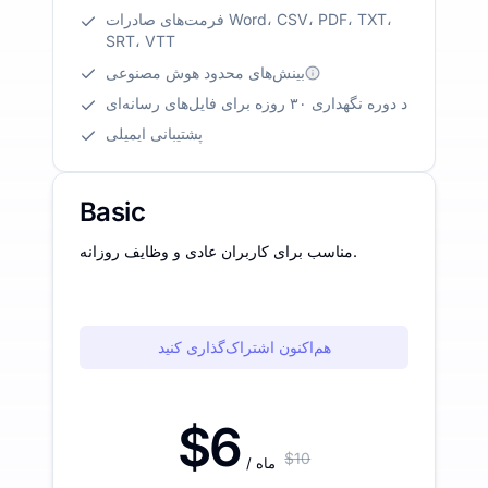
فرمت‌های صادرات Word، CSV، PDF، TXT،
SRT، VTT
بینش‌های محدود هوش مصنوعی
د دوره نگهداری ۳۰ روزه برای فایل‌های رسانه‌ای
پشتیبانی ایمیلی
Basic
مناسب برای کاربران عادی و وظایف روزانه.
هم‌اکنون اشتراک‌گذاری کنید
$6
$10
/ ماه