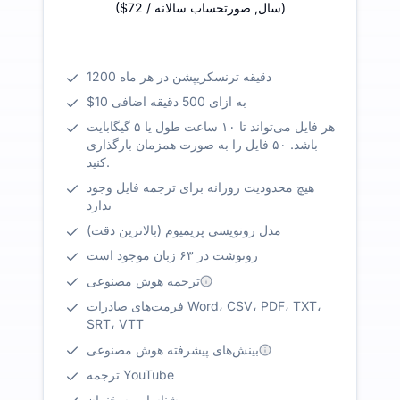
)
/ سال
,
صورتحساب سالانه
$72
(
1200 دقیقه ترنسکریپشن در هر ماه
$10 به ازای 500 دقیقه اضافی
هر فایل می‌تواند تا ۱۰ ساعت طول یا ۵ گیگابایت
باشد. ۵۰ فایل را به صورت همزمان بارگذاری
کنید.
هیچ محدودیت روزانه برای ترجمه فایل وجود
ندارد
مدل رونویسی پریمیوم (بالاترین دقت)
رونوشت در ۶۳ زبان موجود است
ترجمه هوش مصنوعی
فرمت‌های صادرات Word، CSV، PDF، TXT،
SRT، VTT
بینش‌های پیشرفته هوش مصنوعی
ترجمه YouTube
شناسایی سخنران