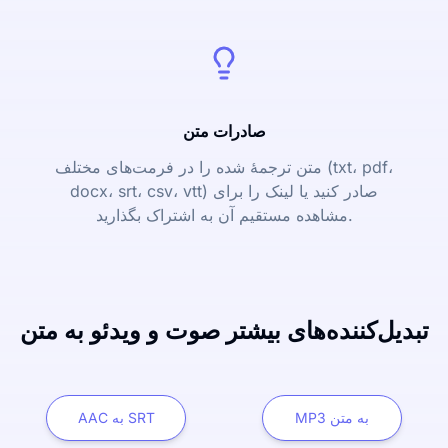
صادرات متن
متن ترجمۀ شده را در فرمت‌های مختلف (txt، pdf،
docx، srt، csv، vtt) صادر کنید یا لینک را برای
مشاهده مستقیم آن به اشتراک بگذارید.
تبدیل‌کننده‌های بیشتر صوت و ویدئو به متن
MP3 به متن
AAC به SRT