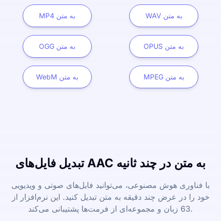
WAV به متن
MP4 به متن
OPUS به متن
OGG به متن
MPEG به متن
WebM به متن
تبدیل فایل‌های AAC به متن در چند ثانیه
با فناوری هوش مصنوعی، می‌توانید فایل‌های صوتی و ویدیویی
خود را در عرض چند دقیقه به متن تبدیل کنید. این نرم‌افزار از
63 زبان و مجموعه‌ای از فرمت‌ها پشتیبانی می‌کند.