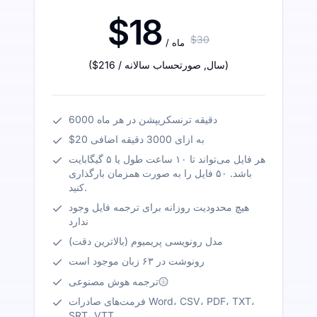
$18
$30
/ ماه
)
/ سال
,
صورتحساب سالانه
$216
(
6000 دقیقه ترنسکریپشن در هر ماه
$20 به ازای 3000 دقیقه اضافی
هر فایل می‌تواند تا ۱۰ ساعت طول یا ۵ گیگابایت
باشد. ۵۰ فایل را به صورت همزمان بارگذاری
کنید.
هیچ محدودیت روزانه برای ترجمه فایل وجود
ندارد
مدل رونویسی پریمیوم (بالاترین دقت)
رونوشت در ۶۳ زبان موجود است
ترجمه هوش مصنوعی
فرمت‌های صادرات Word، CSV، PDF، TXT،
SRT، VTT