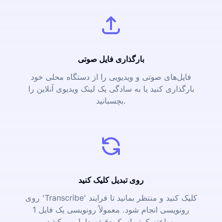
بارگذاری فایل صوتی
فایل‌های صوتی و ویدیویی را از دستگاه محلی خود
بارگذاری کنید یا به سادگی یک لینک ویدیوی آنلاین را
بچسبانید.
روی تبدیل کلیک کنید
روی 'Transcribe' کلیک کنید و منتظر بمانید تا فرایند
رونویسی انجام شود. معمولاً رونویسی یک فایل 1
ساعته کمتر از یک دقیقه طول می‌کشد.