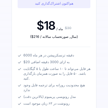
هم‌اکنون اشتراک‌گذاری کنید
$18
$30
/ ماه
)
/ سال
,
صورتحساب سالانه
$216
(
6000 دقیقه ترنسکریپشن در هر ماه
$20 به ازای 3000 دقیقه اضافی
هر فایل می‌تواند تا ۱۰ ساعت طول یا ۵ گیگابایت
باشد. ۵۰ فایل را به صورت همزمان بارگذاری
کنید.
هیچ محدودیت روزانه برای ترجمه فایل وجود
ندارد
مدل رونویسی پریمیوم (بالاترین دقت)
رونوشت در ۶۳ زبان موجود است