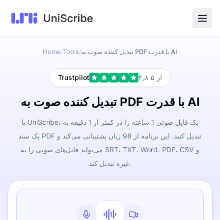
تبدیل کننده صوت به PDF با قدرت AI
Tools
Home
/
/
۴٫۸ از ۵
Trustpilot
تبدیل کننده صوت به PDF با قدرت AI
با UniScribe، یک فایل صوتی 1 ساعته را در کمتر از 1 دقیقه به
یک سند PDF تبدیل کنید. این برنامه از 98 زبان پشتیبانی می‌کند و
می‌تواند فایل‌های صوتی را به SRT، TXT، Word، PDF، CSV و
غیره تبدیل کند.