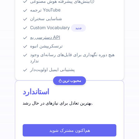
بینش‌های پیشرفته هوش مصنوعی
ترجمه YouTube
شناسایی سخنران
Custom Vocabulary
جدید
دسترسی به API
ترنسکریپشن انبوه
هیچ دوره نگهداری برای فایل‌های رسانه‌ای وجود
ندارد
پشتیبانی ایمیل اولویت‌دار
محبوب ترین
استاندارد
بهترین تعادل برای نیازهای در حال رشد.
هم‌اکنون مشترک شوید