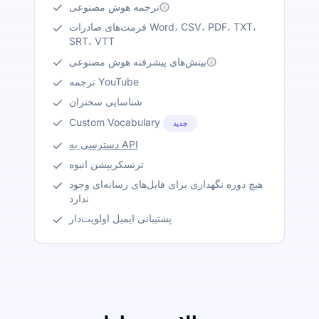
ترجمه هوش مصنوعی
فرمت‌های صادرات Word، CSV، PDF، TXT،
SRT، VTT
بینش‌های پیشرفته هوش مصنوعی
ترجمه YouTube
شناسایی سخنران
Custom Vocabulary
جدید
دسترسی به API
ترنسکریپشن انبوه
هیچ دوره نگهداری برای فایل‌های رسانه‌ای وجود
ندارد
پشتیبانی ایمیل اولویت‌دار