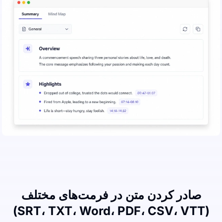
صادر کردن متن در فرمت‌های مختلف
(SRT، TXT، Word، PDF، CSV، VTT)