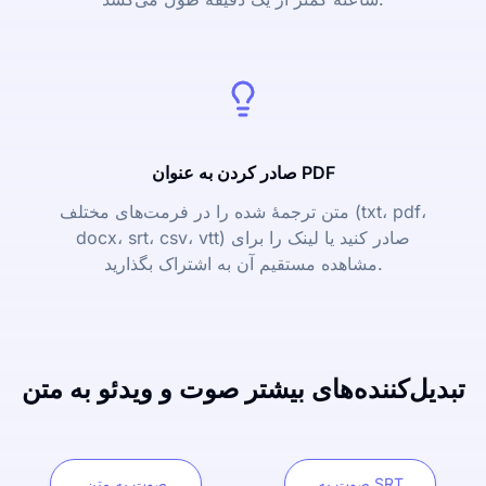
صادر کردن به عنوان PDF
متن ترجمۀ شده را در فرمت‌های مختلف (txt، pdf،
docx، srt، csv، vtt) صادر کنید یا لینک را برای
مشاهده مستقیم آن به اشتراک بگذارید.
تبدیل‌کننده‌های بیشتر صوت و ویدئو به متن
صوت به SRT
صوت به متن