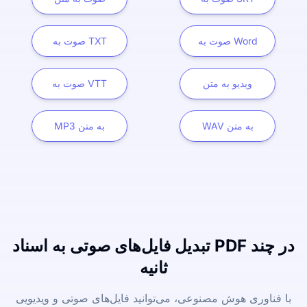
صوت به Word
صوت به TXT
ویدیو به متن
صوت به VTT
WAV به متن
MP3 به متن
تبدیل فایل‌های صوتی به اسناد PDF در چند
ثانیه
با فناوری هوش مصنوعی، می‌توانید فایل‌های صوتی و ویدیویی