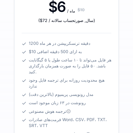
$6
$10
/ ماه
)
/ سال
,
صورتحساب سالانه
$72
(
1200 دقیقه ترنسکریپشن در هر ماه
$10 به ازای 500 دقیقه اضافی
هر فایل می‌تواند تا ۱۰ ساعت طول یا ۵ گیگابایت
باشد. ۵۰ فایل را به صورت همزمان بارگذاری
کنید.
هیچ محدودیت روزانه برای ترجمه فایل وجود
ندارد
مدل رونویسی پریمیوم (بالاترین دقت)
رونوشت در ۶۳ زبان موجود است
ترجمه هوش مصنوعی
فرمت‌های صادرات Word، CSV، PDF، TXT،
SRT، VTT