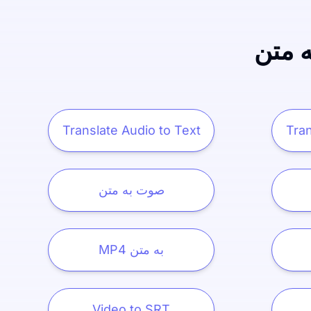
ه متن
Translate Audio to Text
Tran
صوت به متن
MP4 به متن
Video to SRT