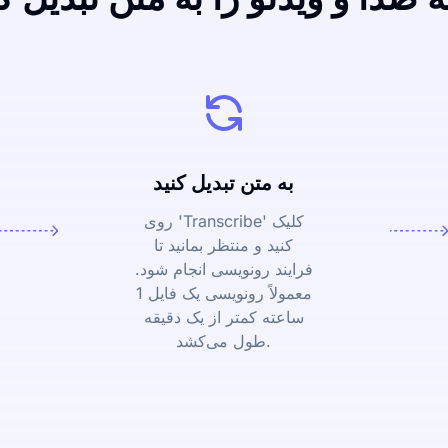
به متن تبدیل کنید
روی 'Transcribe' کلیک
کنید و منتظر بمانید تا
فرایند رونویسی انجام شود.
معمولاً رونویسی یک فایل 1
ساعته کمتر از یک دقیقه
طول می‌کشد.