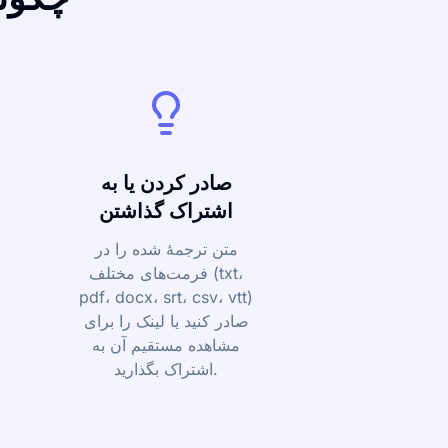
صادر کردن یا به
اشتراک گذاشتن
متن ترجمۀ شده را در
فرمت‌های مختلف (txt،
pdf، docx، srt، csv، vtt)
صادر کنید یا لینک را برای
مشاهده مستقیم آن به
اشتراک بگذارید.