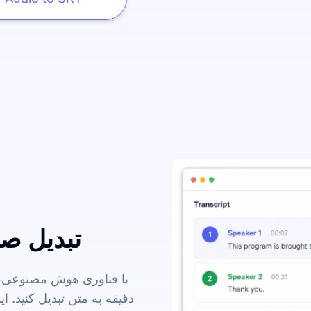
تبدیل صدا
با فناوری هوش مصنوعی، م