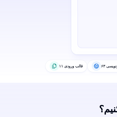
رونویسی
۱۱ قالب ورودی
نیم؟