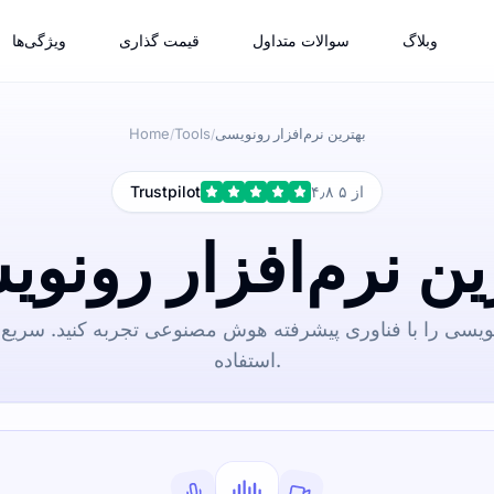
وبلاگ
سوالات متداول
قیمت گذاری
ویژگی‌ها
بهترین نرم‌افزار رونویسی
Tools
Home
/
/
۴٫۸ از ۵
Trustpilot
ین نرم‌افزار رونو
ونویسی را با فناوری پیشرفته هوش مصنوعی تجربه کنید. سریع،
استفاده.