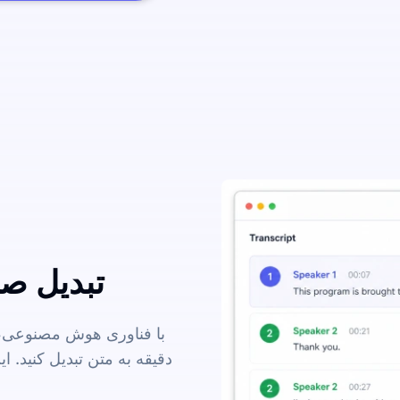
تبدیل صدا
با فناوری هوش مصنوعی، م