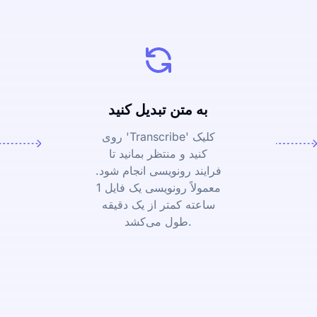
به متن تبدیل کنید
روی 'Transcribe' کلیک
کنید و منتظر بمانید تا
فرایند رونویسی انجام شود.
معمولاً رونویسی یک فایل 1
ساعته کمتر از یک دقیقه
طول می‌کشد.