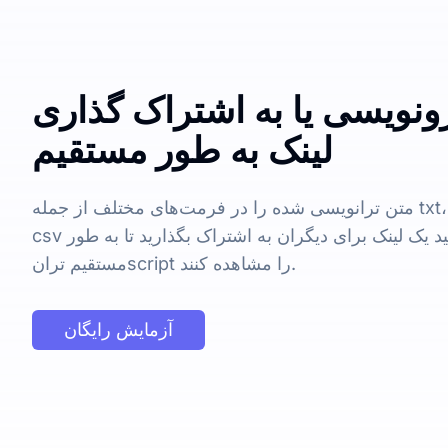
نویسی یا به اشتراک گذاری
لینک به طور مستقیم
متن ترانویسی شده را در فرمت‌های مختلف از جمله txt، docx، pdf، srt، vtt و
csv صادر کنید. همچنین می‌توانید یک لینک برای دیگران به اشتراک بگذارید تا به طور
مستقیم ترانscript را مشاهده کنند.
آزمایش رایگان