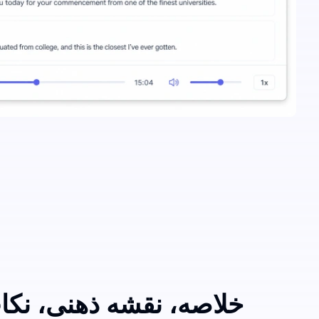
خلاصه، نقشه ذهنی، نکات