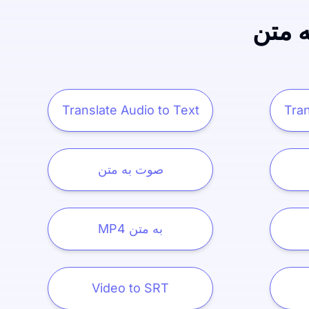
ه متن
Translate Audio to Text
Tran
صوت به متن
MP4 به متن
Video to SRT