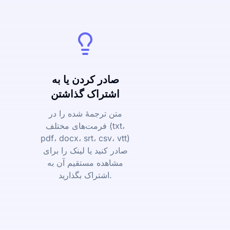
صادر کردن یا به
اشتراک گذاشتن
متن ترجمۀ شده را در
فرمت‌های مختلف (txt،
pdf، docx، srt، csv، vtt)
صادر کنید یا لینک را برای
مشاهده مستقیم آن به
اشتراک بگذارید.