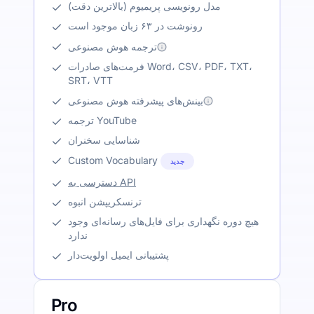
مدل رونویسی پریمیوم (بالاترین دقت)
رونوشت در ۶۳ زبان موجود است
ترجمه هوش مصنوعی
فرمت‌های صادرات Word، CSV، PDF، TXT،
SRT، VTT
بینش‌های پیشرفته هوش مصنوعی
ترجمه YouTube
شناسایی سخنران
Custom Vocabulary
جدید
دسترسی به API
ترنسکریپشن انبوه
هیچ دوره نگهداری برای فایل‌های رسانه‌ای وجود
ندارد
پشتیبانی ایمیل اولویت‌دار
Pro