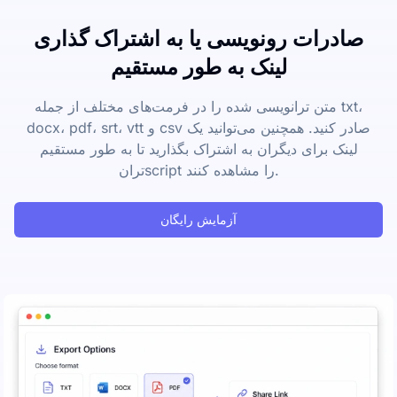
صادرات رونویسی یا به اشتراک گذاری
لینک به طور مستقیم
متن ترانویسی شده را در فرمت‌های مختلف از جمله txt،
docx، pdf، srt، vtt و csv صادر کنید. همچنین می‌توانید یک
لینک برای دیگران به اشتراک بگذارید تا به طور مستقیم
ترانscript را مشاهده کنند.
آزمایش رایگان