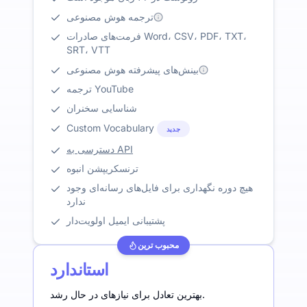
ترجمه هوش مصنوعی
فرمت‌های صادرات Word، CSV، PDF، TXT،
SRT، VTT
بینش‌های پیشرفته هوش مصنوعی
ترجمه YouTube
شناسایی سخنران
Custom Vocabulary
جدید
دسترسی به API
ترنسکریپشن انبوه
هیچ دوره نگهداری برای فایل‌های رسانه‌ای وجود
ندارد
پشتیبانی ایمیل اولویت‌دار
محبوب ترین
استاندارد
بهترین تعادل برای نیازهای در حال رشد.