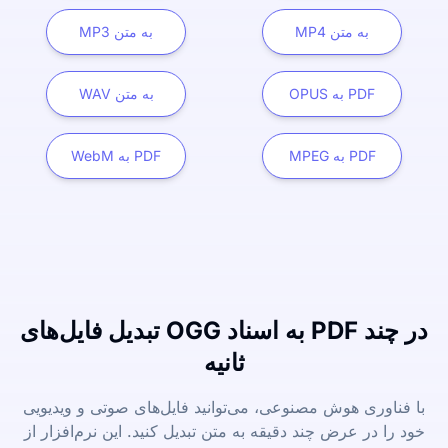
MP4 به متن
MP3 به متن
OPUS به PDF
WAV به متن
MPEG به PDF
WebM به PDF
تبدیل فایل‌های OGG به اسناد PDF در چند
ثانیه
با فناوری هوش مصنوعی، می‌توانید فایل‌های صوتی و ویدیویی
خود را در عرض چند دقیقه به متن تبدیل کنید. این نرم‌افزار از