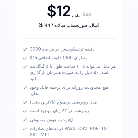
$12
$20
/ ماه
)
/ سال
,
صورتحساب سالانه
$144
(
3000 دقیقه ترنسکریپشن در هر ماه
$15 به ازای 1000 دقیقه اضافی
هر فایل می‌تواند تا ۱۰ ساعت طول یا ۵ گیگابایت
باشد. ۵۰ فایل را به صورت همزمان بارگذاری
کنید.
هیچ محدودیت روزانه برای ترجمه فایل وجود
ندارد
مدل رونویسی پریمیوم (بالاترین دقت)
رونوشت در ۶۳ زبان موجود است
ترجمه هوش مصنوعی
فرمت‌های صادرات Word، CSV، PDF، TXT،
SRT، VTT