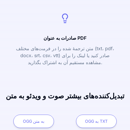
صادرات به عنوان PDF
متن ترجمۀ شده را در فرمت‌های مختلف (txt، pdf،
docx، srt، csv، vtt) صادر کنید یا لینک را برای
مشاهده مستقیم آن به اشتراک بگذارید.
تبدیل‌کننده‌های بیشتر صوت و ویدئو به متن
OGG به TXT
OGG به متن