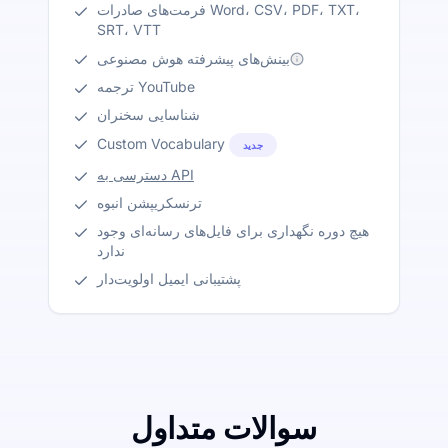
فرمت‌های صادرات Word، CSV، PDF، TXT،
SRT، VTT
بینش‌های پیشرفته هوش مصنوعی
ترجمه YouTube
شناسایی سخنران
Custom Vocabulary
جدید
دسترسی به API
ترنسکریپشن انبوه
هیچ دوره نگهداری برای فایل‌های رسانه‌ای وجود
ندارد
پشتیبانی ایمیل اولویت‌دار
سوالات متداول