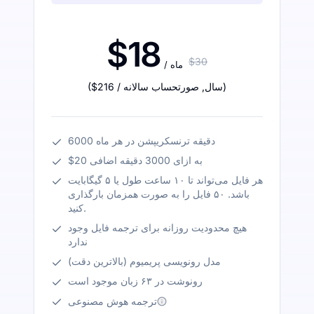
$18
$30
/ ماه
)
/ سال
,
صورتحساب سالانه
$216
(
6000 دقیقه ترنسکریپشن در هر ماه
$20 به ازای 3000 دقیقه اضافی
هر فایل می‌تواند تا ۱۰ ساعت طول یا ۵ گیگابایت
باشد. ۵۰ فایل را به صورت همزمان بارگذاری
کنید.
هیچ محدودیت روزانه برای ترجمه فایل وجود
ندارد
مدل رونویسی پریمیوم (بالاترین دقت)
رونوشت در ۶۳ زبان موجود است
ترجمه هوش مصنوعی