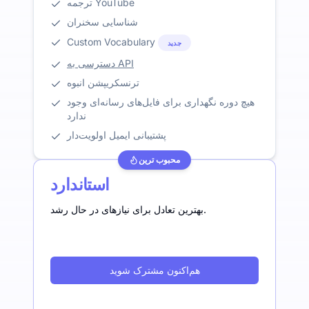
ترجمه YouTube
شناسایی سخنران
Custom Vocabulary
جدید
دسترسی به API
ترنسکریپشن انبوه
هیچ دوره نگهداری برای فایل‌های رسانه‌ای وجود
ندارد
پشتیبانی ایمیل اولویت‌دار
محبوب ترین
استاندارد
بهترین تعادل برای نیازهای در حال رشد.
هم‌اکنون مشترک شوید