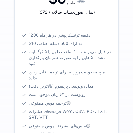
$10
/ ماه
)
/ سال
,
صورتحساب سالانه
$72
(
1200 دقیقه ترنسکریپشن در هر ماه
$10 به ازای 500 دقیقه اضافی
هر فایل می‌تواند تا ۱۰ ساعت طول یا ۵ گیگابایت
باشد. ۵۰ فایل را به صورت همزمان بارگذاری
کنید.
هیچ محدودیت روزانه برای ترجمه فایل وجود
ندارد
مدل رونویسی پریمیوم (بالاترین دقت)
رونوشت در ۶۳ زبان موجود است
ترجمه هوش مصنوعی
فرمت‌های صادرات Word، CSV، PDF، TXT،
SRT، VTT
بینش‌های پیشرفته هوش مصنوعی