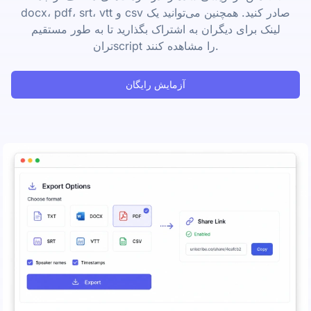
docx، pdf، srt، vtt و csv صادر کنید. همچنین می‌توانید یک
لینک برای دیگران به اشتراک بگذارید تا به طور مستقیم
ترانscript را مشاهده کنند.
آزمایش رایگان