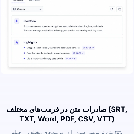
صادرات متن در فرمت‌های مختلف (SRT,
TXT, Word, PDF, CSV, VTT)
متن ترانویسی شده را در فرمت‌های مختلف از جمله txt،