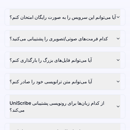
آیا می‌توانم این سرویس را به صورت رایگان امتحان کنم؟
کدام فرمت‌های صوتی/تصویری را پشتیبانی می‌کنید؟
آیا می‌توانم فایل‌های بزرگ را بارگذاری کنم؟
آیا می‌توانم متن ترانویسی خود را صادر کنم؟
UniScribe از کدام زبان‌ها برای رونویسی پشتیبانی
می‌کند؟