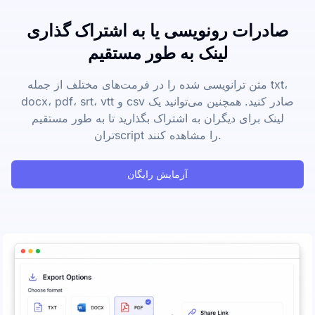
صادرات رونویسی یا به اشتراک گذاری
لینک به طور مستقیم
متن ترانویسی شده را در فرمت‌های مختلف از جمله txt،
docx، pdf، srt، vtt و csv صادر کنید. همچنین می‌توانید یک
لینک برای دیگران به اشتراک بگذارید تا به طور مستقیم
ترانscript را مشاهده کنند.
آزمایش رایگان