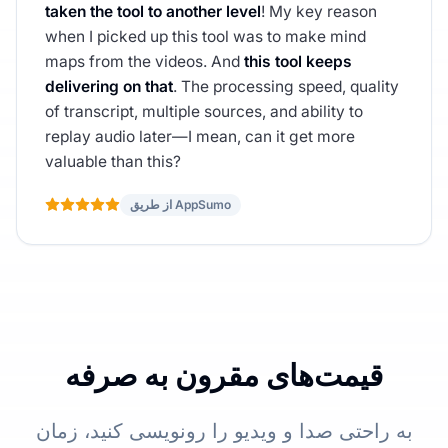
taken the tool to another level
! My key reason
when I picked up this tool was to make mind
maps from the videos. And
this tool keeps
delivering on that
. The processing speed, quality
of transcript, multiple sources, and ability to
replay audio later—I mean, can it get more
valuable than this?
از طریق AppSumo
قیمت‌های مقرون به صرفه
به راحتی صدا و ویدیو را رونویسی کنید، زمان