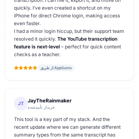
transcription. I can file it, export it, and move on
quickly. I’ve even created a shortcut on my
iPhone for direct Chrome login, making access
even faster.
I had a minor login hiccup, but their support team
resolved it quickly.
The YouTube transcription
feature is next-level
– perfect for quick content
checks as a teacher.
از طریق AppSumo
JayTheRainmaker
JT
خریدار تأییدشده
This tool is a key part of my stack. And the
recent update where we can generate different
summary types from the same transcript has