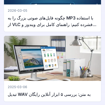
2026-03-05
چگونه فایل‌های صوتی بزرگ را به MP3 با استفاده
از VLC فشرده کنیم: راهنمای کامل برای ویندوز و
مک
2025-03-06
تبدیل WAV به متن: بررسی ۵ ابزار آنلاین رایگان