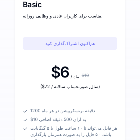
Basic
مناسب برای کاربران عادی و وظایف روزانه.
هم‌اکنون اشتراک‌گذاری کنید
$6
$10
/ ماه
)
/ سال
,
صورتحساب سالانه
$72
(
1200 دقیقه ترنسکریپشن در هر ماه
$10 به ازای 500 دقیقه اضافی
هر فایل می‌تواند تا ۱۰ ساعت طول یا ۵ گیگابایت
باشد. ۵۰ فایل را به صورت همزمان بارگذاری