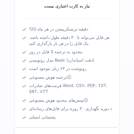
نیاز به کارت اعتباری نیست
120 دقیقه ترنسکریپشن در هر ماه
هر فایل می‌تواند تا ۳۰ دقیقه طول داشته باشد.
یک فایل را در هر بار بارگذاری کنید.
محدود به ترجمه 3 فایل در روز
مدل رونویسی Basic (دقت استاندارد)
رونوشت در ۶۳ زبان موجود است
ترجمه هوش مصنوعی
فرمت‌های صادرات Word، CSV، PDF، TXT،
SRT، VTT
بینش‌های محدود هوش مصنوعی
د دوره نگهداری ۳۰ روزه برای فایل‌های رسانه‌ای
پشتیبانی ایمیلی