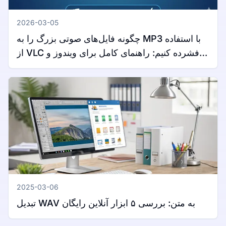
2026-03-05
چگونه فایل‌های صوتی بزرگ را به MP3 با استفاده
از VLC فشرده کنیم: راهنمای کامل برای ویندوز و
مک
2025-03-06
تبدیل WAV به متن: بررسی ۵ ابزار آنلاین رایگان