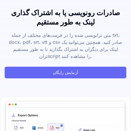
صادرات رونویسی یا به اشتراک گذاری
لینک به طور مستقیم
متن ترانویسی شده را در فرمت‌های مختلف از جمله txt،
docx، pdf، srt، vtt و csv صادر کنید. همچنین می‌توانید یک
لینک برای دیگران به اشتراک بگذارید تا به طور مستقیم
ترانscript را مشاهده کنند.
آزمایش رایگان