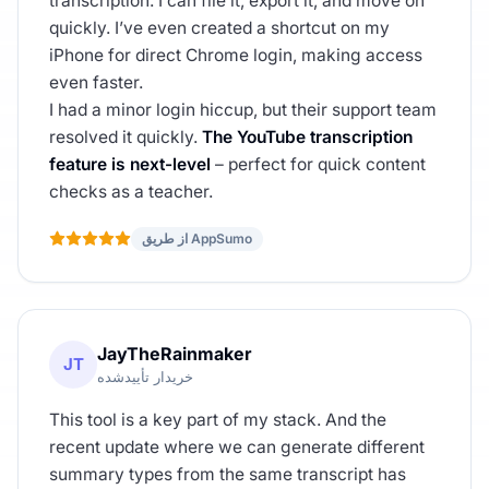
transcription. I can file it, export it, and move on
quickly. I’ve even created a shortcut on my
iPhone for direct Chrome login, making access
even faster.
I had a minor login hiccup, but their support team
resolved it quickly.
The YouTube transcription
feature is next-level
– perfect for quick content
checks as a teacher.
از طریق AppSumo
JayTheRainmaker
JT
خریدار تأییدشده
This tool is a key part of my stack. And the
recent update where we can generate different
summary types from the same transcript has