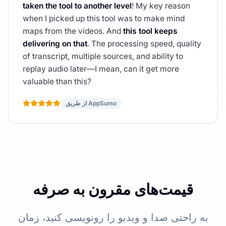
taken the tool to another level
! My key reason
when I picked up this tool was to make mind
maps from the videos. And
this tool keeps
delivering on that
. The processing speed, quality
of transcript, multiple sources, and ability to
replay audio later—I mean, can it get more
valuable than this?
از طریق AppSumo
قیمت‌های مقرون به صرفه
به راحتی صدا و ویدیو را رونویسی کنید، زمان