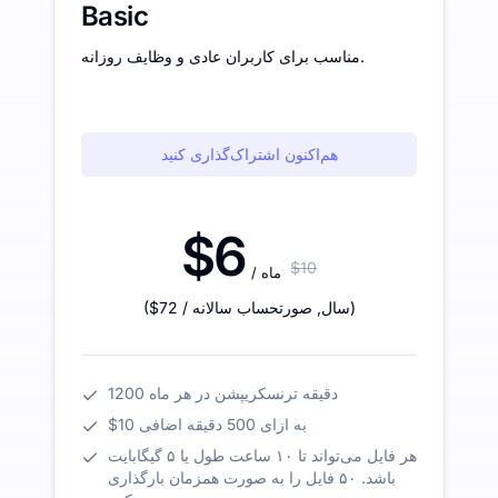
Basic
مناسب برای کاربران عادی و وظایف روزانه.
هم‌اکنون اشتراک‌گذاری کنید
$6
$10
/ ماه
)
/ سال
,
صورتحساب سالانه
$72
(
1200 دقیقه ترنسکریپشن در هر ماه
$10 به ازای 500 دقیقه اضافی
هر فایل می‌تواند تا ۱۰ ساعت طول یا ۵ گیگابایت
باشد. ۵۰ فایل را به صورت همزمان بارگذاری