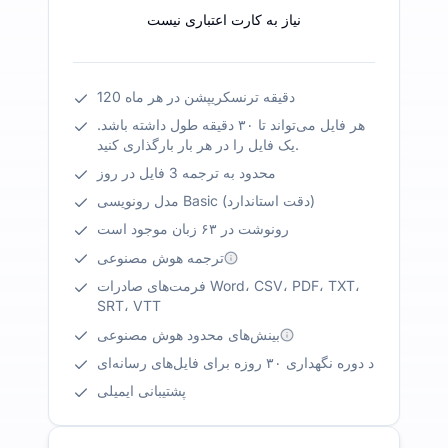
نیاز به کارت اعتباری نیست
120 دقیقه ترنسکریپشن در هر ماه
هر فایل می‌تواند تا ۳۰ دقیقه طول داشته باشد.
یک فایل را در هر بار بارگذاری کنید.
محدود به ترجمه 3 فایل در روز
مدل رونویسی Basic (دقت استاندارد)
رونوشت در ۶۳ زبان موجود است
ترجمه هوش مصنوعی
فرمت‌های صادرات Word، CSV، PDF، TXT،
SRT، VTT
بینش‌های محدود هوش مصنوعی
د دوره نگهداری ۳۰ روزه برای فایل‌های رسانه‌ای
پشتیبانی ایمیلی