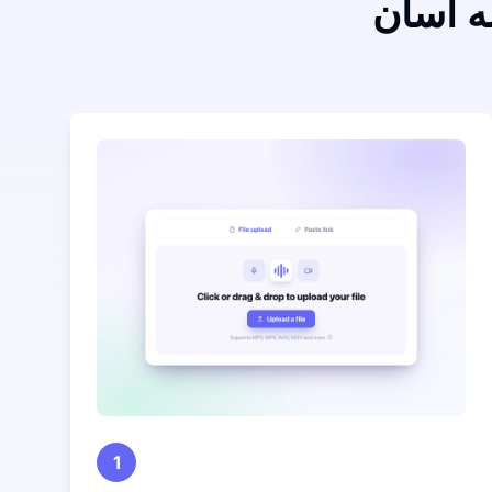
ه آسان
1