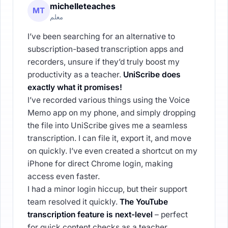
michelleteaches
MT
معلم
I’ve been searching for an alternative to
subscription-based transcription apps and
recorders, unsure if they’d truly boost my
productivity as a teacher.
UniScribe does
exactly what it promises!
I’ve recorded various things using the Voice
Memo app on my phone, and simply dropping
the file into UniScribe gives me a seamless
transcription. I can file it, export it, and move
on quickly. I’ve even created a shortcut on my
iPhone for direct Chrome login, making
access even faster.
I had a minor login hiccup, but their support
team resolved it quickly.
The YouTube
transcription feature is next-level
– perfect
for quick content checks as a teacher.