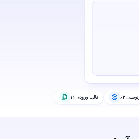
رونویسی
۱۱ قالب ورودی