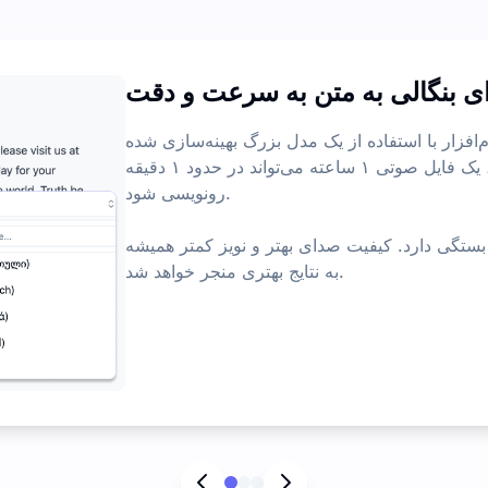
کمتر 
ی بنگالی به متن به سرعت و دقت
ویژگی‌های بیشتر ه
زار با استفاده از یک مدل بزرگ بهینه‌سازی شده Whisper، می‌تواند صدا را سریع‌تر و با
دقت بیشتری رونویسی کند. به طور معمول، یک فایل صوتی ۱ ساعته می‌تواند در حدود ۱ دقیقه
رونویسی شود.
 بستگی دارد. کیفیت صدای بهتر و نویز کمتر همیشه
به نتایج بهتری منجر خواهد شد.