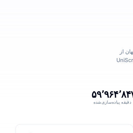
ان از
ویدیو به متنی که واقعاً قابل استفاده است بهره
۵۹٬۹۶۴٬۸۴
دقیقه پیاده‌سازی‌شده