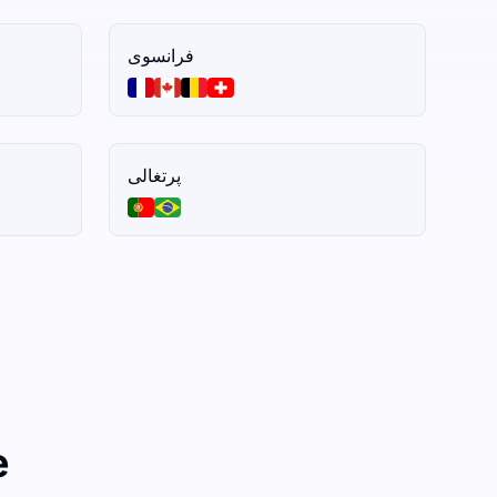
فرانسوی
پرتغالی
3 