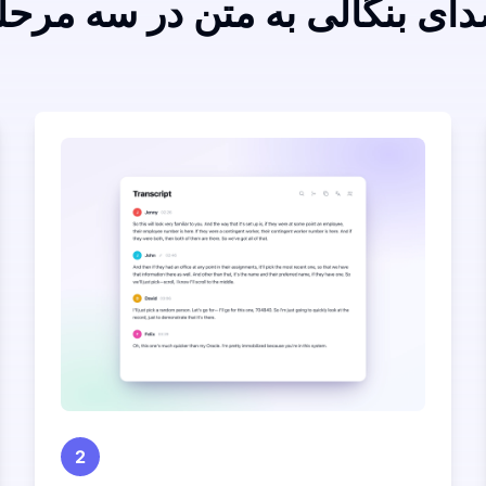
دای بنگالی به متن در سه مرحل
2