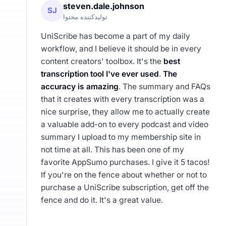
steven.dale.johnson
SJ
تولیدکننده محتوا
UniScribe has become a part of my daily
workflow, and I believe it should be in every
content creators' toolbox. It's the
best
transcription tool I've ever used
.
The
accuracy is amazing
. The summary and FAQs
that it creates with every transcription was a
nice surprise, they allow me to actually create
a valuable add-on to every podcast and video
summary I upload to my membership site in
not time at all. This has been one of my
favorite AppSumo purchases. I give it 5 tacos!
If you're on the fence about whether or not to
purchase a UniScribe subscription, get off the
fence and do it. It's a great value.