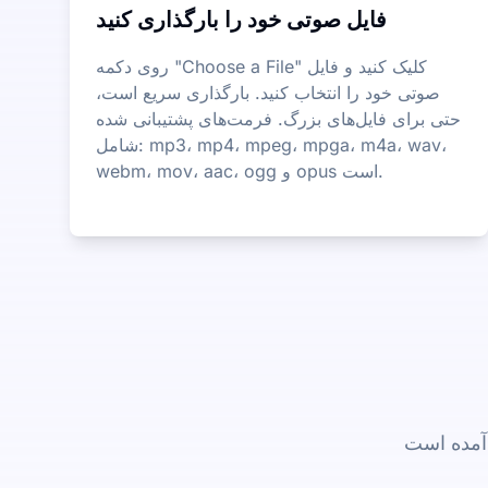
فایل صوتی خود را بارگذاری کنید
روی دکمه "Choose a File" کلیک کنید و فایل
صوتی خود را انتخاب کنید. بارگذاری سریع است،
حتی برای فایل‌های بزرگ. فرمت‌های پشتیبانی شده
شامل: mp3، mp4، mpeg، mpga، m4a، wav،
webm، mov، aac، ogg و opus است.