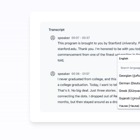
هزینه کنید تا در تبدیل صوت به متن بیشتر صرفه‌جویی کنید
وش مصنوعی فراتر از تبدیل صوت به متن در دسترس است