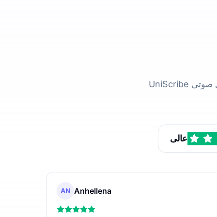
ی صوتی
عالی
Anhellena
AN