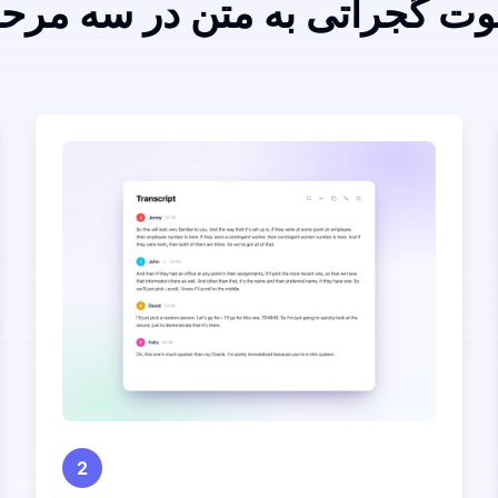
وت گجراتی به متن در سه مرحل
2