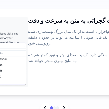
کمتر 
 گجراتی به متن به سرعت و دقت
ویژگی‌های بیشتر ه
زار با استفاده از یک مدل بزرگ بهینه‌سازی شده Whisper، می‌تواند صدا را سریع‌تر و با
دقت بیشتری رونویسی کند. به طور معمول، یک فایل صوتی ۱ ساعته می‌تواند در حدود ۱ دقیقه
رونویسی شود.
 بستگی دارد. کیفیت صدای بهتر و نویز کمتر همیشه
به نتایج بهتری منجر خواهد شد.