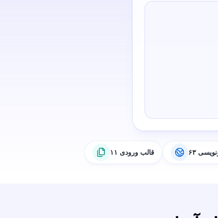
رونویسی
۱۱ قالب ورودی