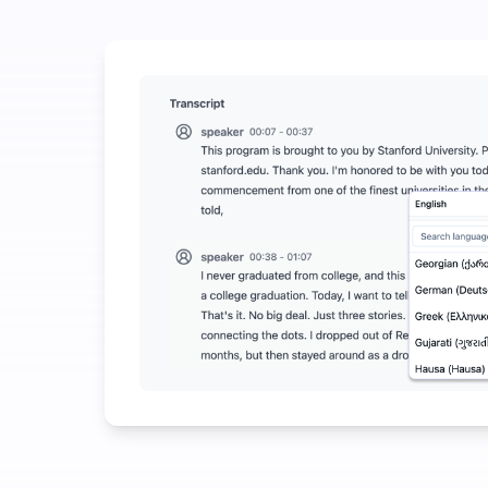
هزینه کنید تا در تبدیل صوت به متن بیشتر صرفه‌جویی کنید
وش مصنوعی فراتر از تبدیل صوت به متن در دسترس است