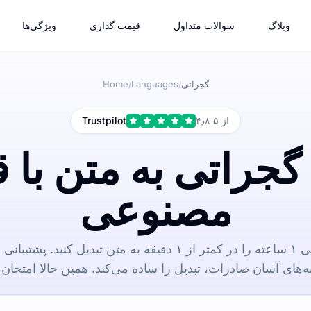
وبلاگ
سوالات متداول
قیمت گذاری
ویژگی‌ها
گجراتی
Languages
Home
/
/
۴٫۸ از ۵
Trustpilot
گجراتی به متن با
مصنوعی
یک فایل صوتی گجراتی ۱ ساعته را در کمتر از ۱ دقیقه به متن تبدی