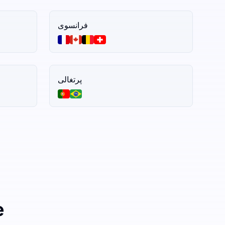
فرانسوی
پرتغالی
3 