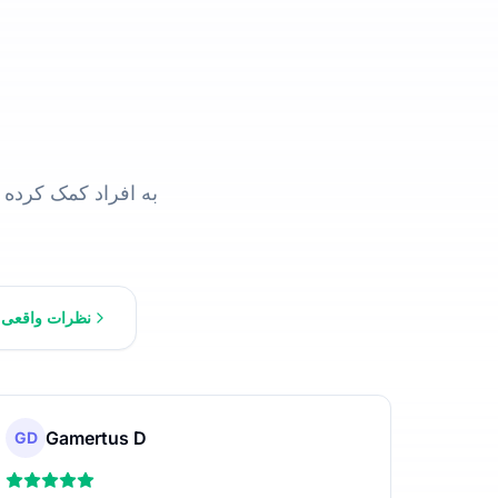
UniScribe به افراد کمک ک
نظرات واقعی ب
Gamertus D
GD