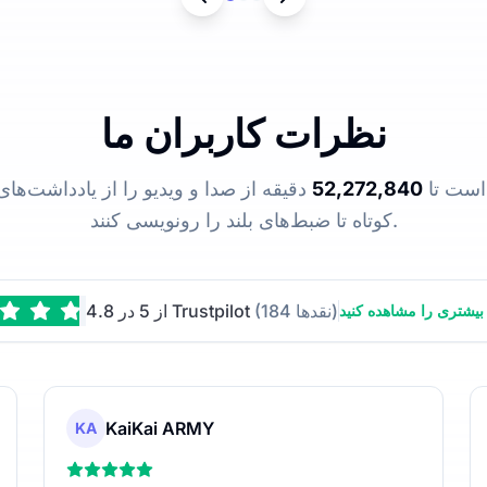
نظرات کاربران ما
رده است تا
52,272,840
دقیقه از صدا و ویدیو را از یادداشت‌ها
کوتاه تا ضبط‌های بلند را رونویسی کنند.
(184 نقدها)
4.8 از 5 در Trustpilot
یشتری را مشاهده کنید
KaiKai ARMY
KA