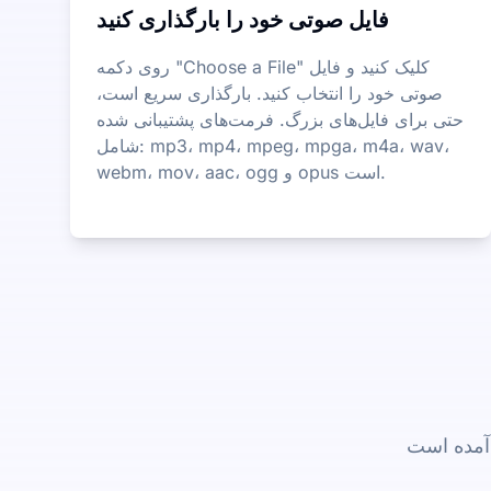
فایل صوتی خود را بارگذاری کنید
روی دکمه "Choose a File" کلیک کنید و فایل
صوتی خود را انتخاب کنید. بارگذاری سریع است،
حتی برای فایل‌های بزرگ. فرمت‌های پشتیبانی شده
شامل: mp3، mp4، mpeg، mpga، m4a، wav،
webm، mov، aac، ogg و opus است.