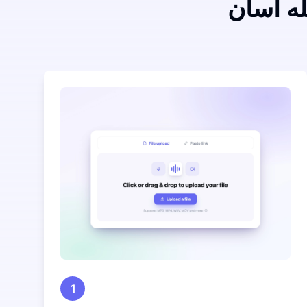
ه آسان
1