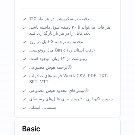
120 دقیقه ترنسکریپشن در هر ماه
هر فایل می‌تواند تا ۳۰ دقیقه طول داشته باشد.
یک فایل را در هر بار بارگذاری کنید.
محدود به ترجمه 3 فایل در روز
مدل رونویسی Basic (دقت استاندارد)
رونوشت در ۶۳ زبان موجود است
ترجمه هوش مصنوعی
فرمت‌های صادرات Word، CSV، PDF، TXT،
SRT، VTT
بینش‌های محدود هوش مصنوعی
د دوره نگهداری ۳۰ روزه برای فایل‌های رسانه‌ای
پشتیبانی ایمیلی
Basic