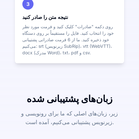
3
نتیجه متن را صادر کنید
روی دکمه "صادرات" کلیک کنید و فرمت مورد نظر
خود را انتخاب کنید. فایل را مستقیماً بر روی دستگاه
خود ذخیره کنید. ما از 6 فرمت صادراتی پشتیبانی
می‌کنیم: srt (زیرنویس SubRip)، vtt (WebVTT)،
docx (مدرک Word)، txt، pdf و csv.
زبان‌های پشتیبانی شده
زیر، زبان‌های اصلی که ما برای رونویسی و
زیرنویس پشتیبانی می‌کنیم، آمده است.