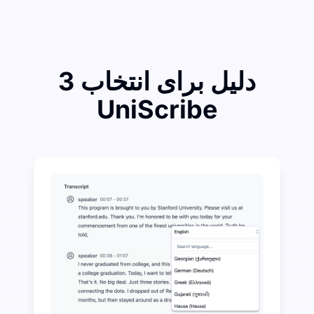
3 دلیل برای انتخاب
UniScribe
ر هزینه کنید تا در تبدیل صوت به متن بیشتر صرفه‌جویی کنید
 هوش مصنوعی فراتر از تبدیل صوت به متن در دسترس است