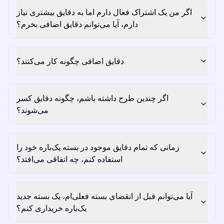
اگر من یک اشتراک فعال دارم اما به دقایق بیشتری نیاز
دارم، آیا می‌توانم دقایق اضافی بخرم؟
دقایق اضافی چگونه کار می‌کنند؟
اگر چندین طرح داشته باشم، چگونه دقایق کسر
می‌شوند؟
زمانی که تمام دقایق موجود در بسته یک‌باره خود را
استفاده کنم، چه اتفاقی می‌افتد؟
آیا می‌توانم قبل از انقضای بسته فعلی‌ام، یک بسته جدید
یک‌باره خریداری کنم؟