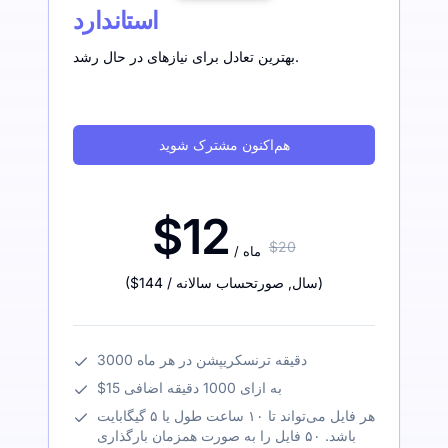
استاندارد
بهترین تعادل برای نیازهای در حال رشد.
هم‌اکنون مشترک شوید
$12
$20
/ ماه
)
/ سال
,
صورتحساب سالانه
$144
(
3000 دقیقه ترنسکریپشن در هر ماه
$15 به ازای 1000 دقیقه اضافی
هر فایل می‌تواند تا ۱۰ ساعت طول یا ۵ گیگابایت
باشد. ۵۰ فایل را به صورت همزمان بارگذاری