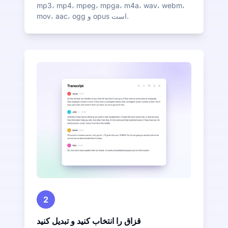
mp3، mp4، mpeg، mpga، m4a، wav، webm،
mov، aac، ogg و opus است.
2
قزاق را انتخاب کنید و تبدیل کنید