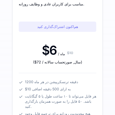
مناسب برای کاربران عادی و وظایف روزانه.
هم‌اکنون اشتراک‌گذاری کنید
$6
$10
/ ماه
)
/ سال
,
صورتحساب سالانه
$72
(
1200 دقیقه ترنسکریپشن در هر ماه
$10 به ازای 500 دقیقه اضافی
هر فایل می‌تواند تا ۱۰ ساعت طول یا ۵ گیگابایت
باشد. ۵۰ فایل را به صورت همزمان بارگذاری
کنید.
هیچ محدودیت روزانه برای ترجمه فایل وجود