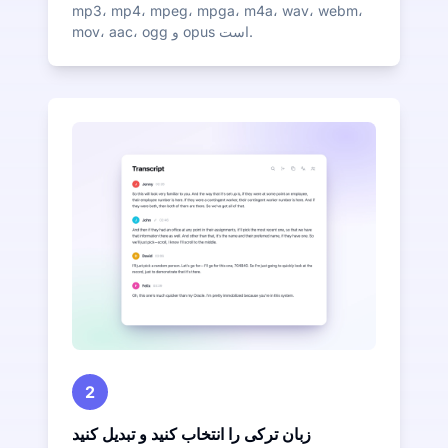
mp3، mp4، mpeg، mpga، m4a، wav، webm،
mov، aac، ogg و opus است.
2
زبان ترکی را انتخاب کنید و تبدیل کنید