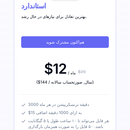
استاندارد
بهترین تعادل برای نیازهای در حال رشد.
هم‌اکنون مشترک شوید
$12
$20
/ ماه
)
/ سال
,
صورتحساب سالانه
$144
(
3000 دقیقه ترنسکریپشن در هر ماه
$15 به ازای 1000 دقیقه اضافی
هر فایل می‌تواند تا ۱۰ ساعت طول یا ۵ گیگابایت
باشد. ۵۰ فایل را به صورت همزمان بارگذاری