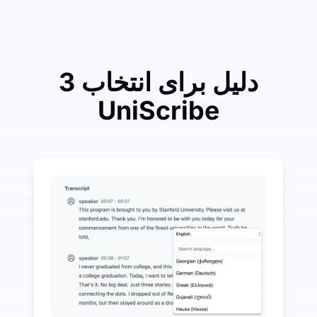
3 دلیل برای انتخاب
UniScribe
ر هزینه کنید تا در تبدیل صوت به متن بیشتر صرفه‌جویی کنید
 هوش مصنوعی فراتر از تبدیل صوت به متن در دسترس است