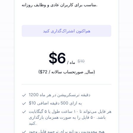
مناسب برای کاربران عادی و وظایف روزانه.
هم‌اکنون اشتراک‌گذاری کنید
$6
$10
/ ماه
)
/ سال
,
صورتحساب سالانه
$72
(
1200 دقیقه ترنسکریپشن در هر ماه
$10 به ازای 500 دقیقه اضافی
هر فایل می‌تواند تا ۱۰ ساعت طول یا ۵ گیگابایت
باشد. ۵۰ فایل را به صورت همزمان بارگذاری
کنید.
هیچ محدودیت روزانه برای ترجمه فایل وجود