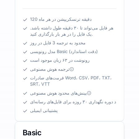
120 دقیقه ترنسکریپشن در هر ماه
هر فایل می‌تواند تا ۳۰ دقیقه طول داشته باشد.
یک فایل را در هر بار بارگذاری کنید.
محدود به ترجمه 3 فایل در روز
مدل رونویسی Basic (دقت استاندارد)
رونوشت در ۶۳ زبان موجود است
ترجمه هوش مصنوعی
فرمت‌های صادرات Word، CSV، PDF، TXT،
SRT، VTT
بینش‌های محدود هوش مصنوعی
د دوره نگهداری ۳۰ روزه برای فایل‌های رسانه‌ای
پشتیبانی ایمیلی
Basic