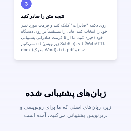
3
نتیجه متن را صادر کنید
روی دکمه "صادرات" کلیک کنید و فرمت مورد نظر
خود را انتخاب کنید. فایل را مستقیماً بر روی دستگاه
خود ذخیره کنید. ما از 6 فرمت صادراتی پشتیبانی
می‌کنیم: srt (زیرنویس SubRip)، vtt (WebVTT)،
docx (مدرک Word)، txt، pdf و csv.
زبان‌های پشتیبانی شده
زیر، زبان‌های اصلی که ما برای رونویسی و
زیرنویس پشتیبانی می‌کنیم، آمده است.