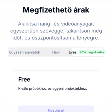
Megfizethető árak
Alakítsa hang- és videóanyagait
egyszerűen szöveggé, takarítson meg
időt, és összpontosítson a lényegre.
Egyszeri ajánlatok
Havi
Éves
40% megtakarítás
Free
Kiváló próbákhoz és egyéni projektekhez.
Kezdje el