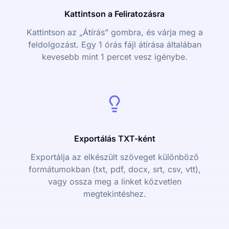
Kattintson a Feliratozásra
Kattintson az „Átírás” gombra, és várja meg a
feldolgozást. Egy 1 órás fájl átírása általában
kevesebb mint 1 percet vesz igénybe.
Exportálás TXT-ként
Exportálja az elkészült szöveget különböző
formátumokban (txt, pdf, docx, srt, csv, vtt),
vagy ossza meg a linket közvetlen
megtekintéshez.