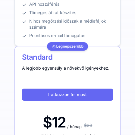
API hozzáférés
Tömeges átirat készítés
Nincs megőrzési időszak a médiafájlok
számára
Prioritásos e-mail támogatás
Legnépszerűbb
Standard
A legjobb egyensúly a növekvő igényekhez.
Iratkozzon fel most
$12
$20
/ hónap