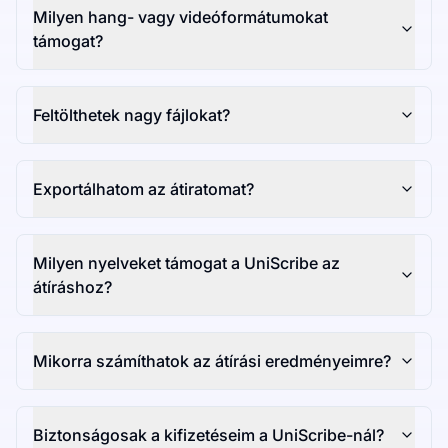
Milyen hang- vagy videóformátumokat
támogat?
Feltölthetek nagy fájlokat?
Exportálhatom az átiratomat?
Milyen nyelveket támogat a UniScribe az
átíráshoz?
Mikorra számíthatok az átírási eredményeimre?
Biztonságosak a kifizetéseim a UniScribe-nál?