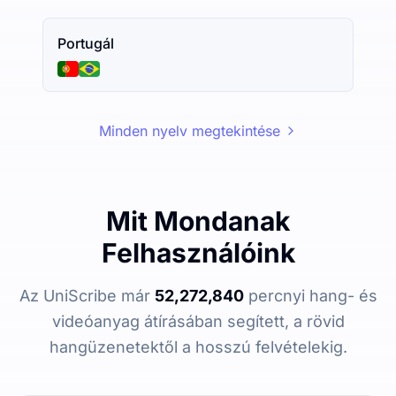
Portugál
Minden nyelv megtekintése
Mit Mondanak
Felhasználóink
Az UniScribe már
52,272,840
percnyi hang- és
videóanyag átírásában segített, a rövid
hangüzenetektől a hosszú felvételekig.