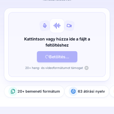
Kattintson vagy húzza ide a fájlt a
feltöltéshez
Betöltés...
20+ hang- és videoformátumot támogat
20+ bemeneti formátum
63 átírási nyelv