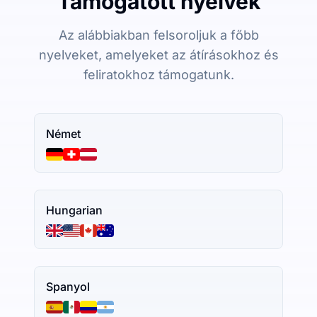
Támogatott nyelvek
Az alábbiakban felsoroljuk a főbb
nyelveket, amelyeket az átírásokhoz és
feliratokhoz támogatunk.
Német
Hungarian
Spanyol