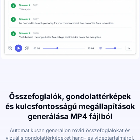
Összefoglalók, gondolattérképek
és kulcsfontosságú megállapítások
generálása MP4 fájlból
Automatikusan generáljon rövid összefoglalókat és
vizuális gondolattérképeket hang- és videótartalmáról.