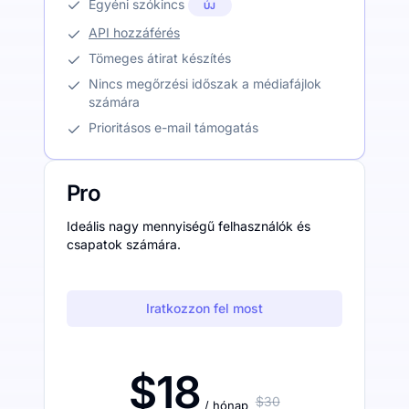
Egyéni szókincs
ÚJ
API hozzáférés
Tömeges átirat készítés
Nincs megőrzési időszak a médiafájlok
számára
Prioritásos e-mail támogatás
Pro
Ideális nagy mennyiségű felhasználók és
csapatok számára.
Iratkozzon fel most
$18
$30
/ hónap