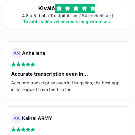
Kiváló
4.8 a 5 -ból a Trustpilot -on
(184 értékelések)
További valós vélemények megtekintése
Anhellena
AN
Accurate transcription even in…
Accurate transcription even in Hungarian, the best app
in its league I have tried so far.
KaiKai ARMY
KA