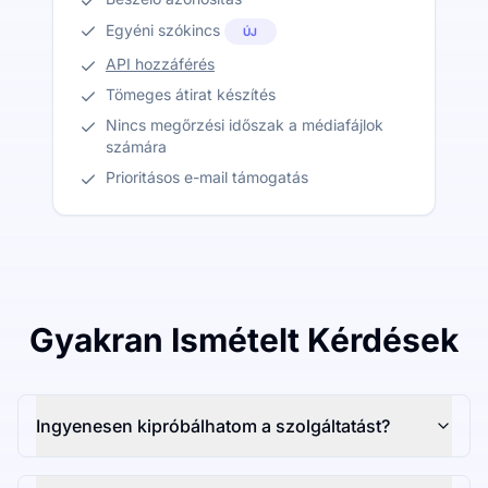
Egyéni szókincs
ÚJ
API hozzáférés
Tömeges átirat készítés
Nincs megőrzési időszak a médiafájlok
számára
Prioritásos e-mail támogatás
Gyakran Ismételt Kérdések
Ingyenesen kipróbálhatom a szolgáltatást?