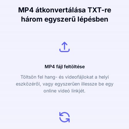
MP4 átkonvertálása TXT-re
három egyszerű lépésben
MP4 fájl feltöltése
Töltsön fel hang- és videofájlokat a helyi
eszközéről, vagy egyszerűen illessze be egy
online videó linkjét.