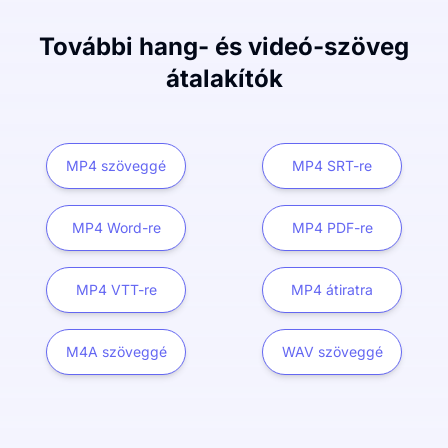
További hang- és videó-szöveg
átalakítók
MP4 szöveggé
MP4 SRT-re
MP4 Word-re
MP4 PDF-re
MP4 VTT-re
MP4 átiratra
M4A szöveggé
WAV szöveggé