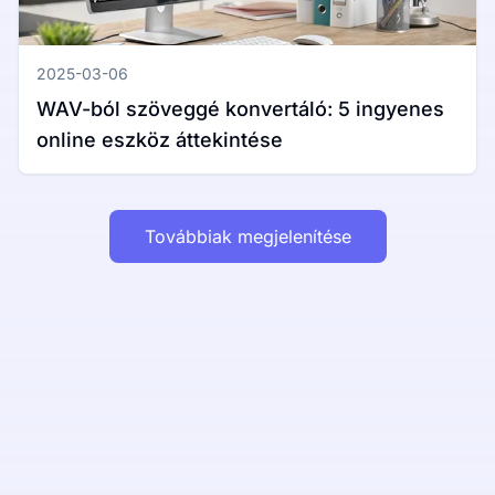
2025-03-06
WAV-ból szöveggé konvertáló: 5 ingyenes
online eszköz áttekintése
Továbbiak megjelenítése