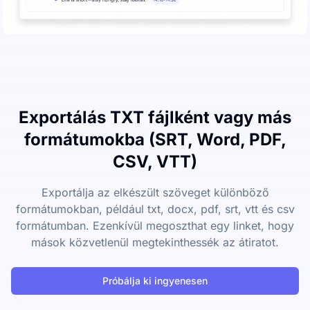
Exportálás TXT fájlként vagy más
formátumokba (SRT, Word, PDF,
CSV, VTT)
Exportálja az elkészült szöveget különböző
formátumokban, például txt, docx, pdf, srt, vtt és csv
formátumban. Ezenkívül megoszthat egy linket, hogy
mások közvetlenül megtekinthessék az átiratot.
Próbálja ki ingyenesen