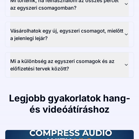
Mi történik, ha felhasználom az összes percet
az egyszeri csomagomban?
Vásárolhatok egy új, egyszeri csomagot, mielőtt
a jelenlegi lejár?
Mi a különbség az egyszeri csomagok és az
előfizetési tervek között?
Legjobb gyakorlatok hang-
és videóátíráshoz