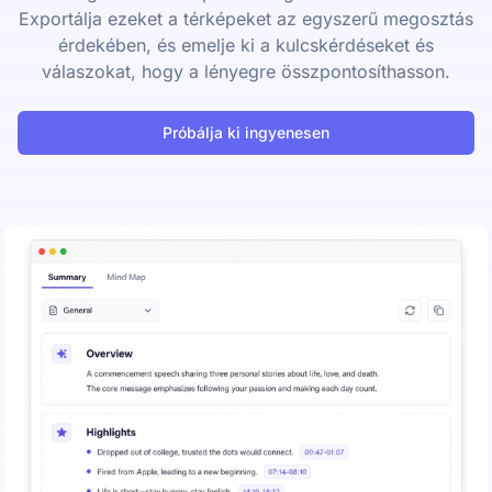
Exportálja ezeket a térképeket az egyszerű megosztás
érdekében, és emelje ki a kulcskérdéseket és
válaszokat, hogy a lényegre összpontosíthasson.
Próbálja ki ingyenesen