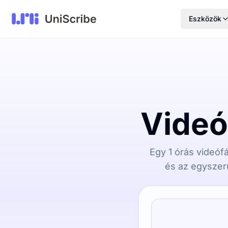
Eszközök
Videó 
Egy 1 órás videófá
és az egyszerű