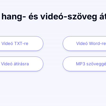
 hang- és videó-szöveg át
Videó TXT-re
Videó Word-re
Videó átírásra
MP3 szövegg