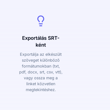
Exportálás SRT-
ként
Exportálja az elkészült
szöveget különböző
formátumokban (txt,
pdf, docx, srt, csv, vtt),
vagy ossza meg a
linket közvetlen
megtekintéshez.