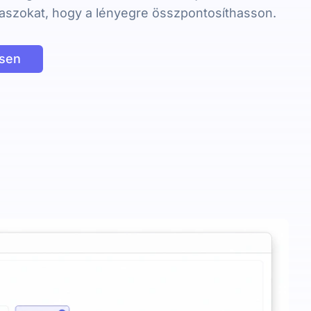
aszokat, hogy a lényegre összpontosíthasson.
esen