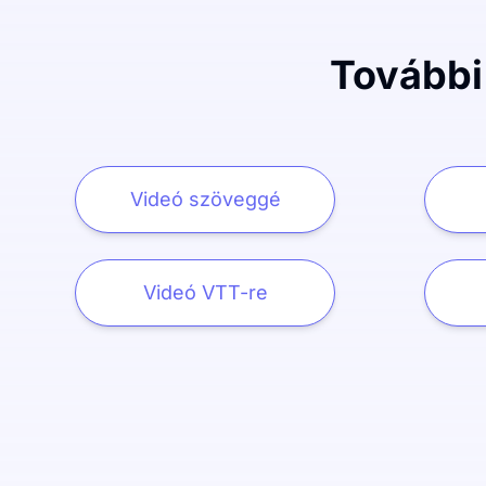
További
Videó szöveggé
Videó VTT-re