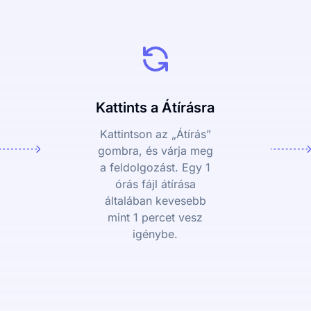
Kattints a Átírásra
Kattintson az „Átírás”
gombra, és várja meg
a feldolgozást. Egy 1
órás fájl átírása
általában kevesebb
mint 1 percet vesz
igénybe.