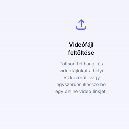
Videófájl
feltöltése
Töltsön fel hang- és
videofájlokat a helyi
eszközéről, vagy
egyszerűen illessze be
egy online videó linkjét.