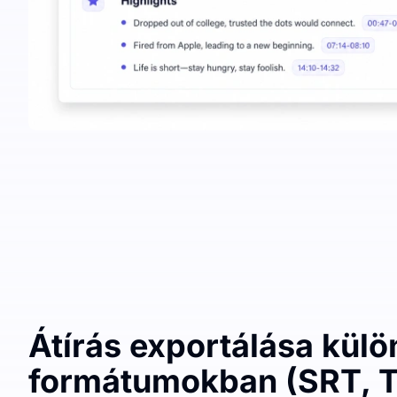
Átírás exportálása kül
formátumokban (SRT, T