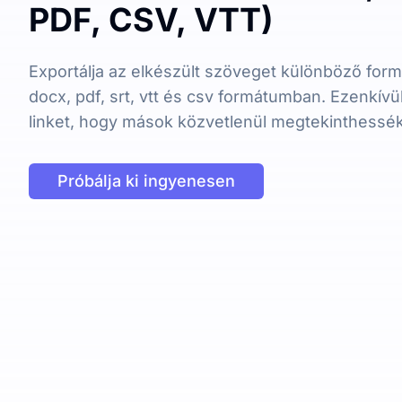
PDF, CSV, VTT)
Exportálja az elkészült szöveget különböző form
docx, pdf, srt, vtt és csv formátumban. Ezenkív
linket, hogy mások közvetlenül megtekinthessék 
Próbálja ki ingyenesen