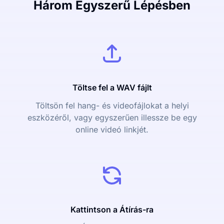
Három Egyszerű Lépésben
Töltse fel a WAV fájlt
Töltsön fel hang- és videofájlokat a helyi
eszközéről, vagy egyszerűen illessze be egy
online videó linkjét.
Kattintson a Átírás-ra