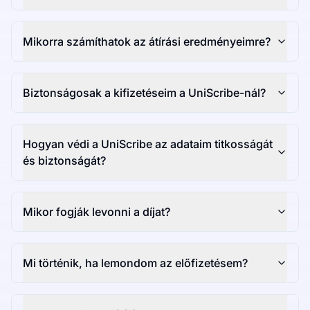
Mikorra számíthatok az átírási eredményeimre?
Biztonságosak a kifizetéseim a UniScribe-nál?
Hogyan védi a UniScribe az adataim titkosságát
és biztonságát?
Mikor fogják levonni a díjat?
Mi történik, ha lemondom az előfizetésem?