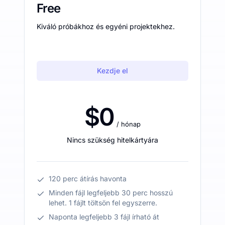
Free
Kiváló próbákhoz és egyéni projektekhez.
Kezdje el
$0
/ hónap
Nincs szükség hitelkártyára
120 perc átírás havonta
Minden fájl legfeljebb 30 perc hosszú
lehet. 1 fájlt töltsön fel egyszerre.
Naponta legfeljebb 3 fájl írható át