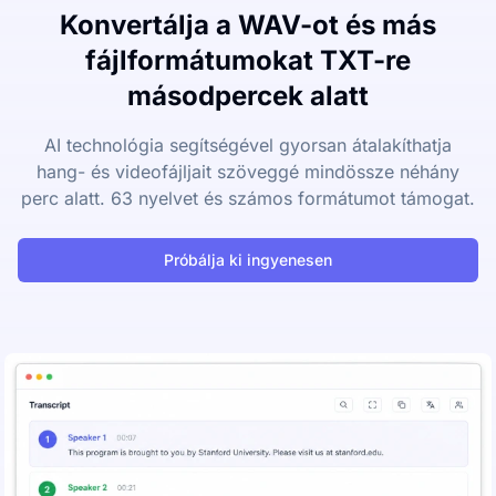
Konvertálja a WAV-ot és más
fájlformátumokat TXT-re
másodpercek alatt
AI technológia segítségével gyorsan átalakíthatja
hang- és videofájljait szöveggé mindössze néhány
perc alatt. 63 nyelvet és számos formátumot támogat.
Próbálja ki ingyenesen