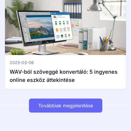
2025-03-06
WAV-ból szöveggé konvertáló: 5 ingyenes
online eszköz áttekintése
Továbbiak megjelenítése