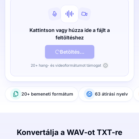
Kattintson vagy húzza ide a fájlt a
feltöltéshez
Betöltés...
20+ hang- és videoformátumot támogat
20+ bemeneti formátum
63 átírási nyelv
Konvertálja a WAV-ot TXT-re