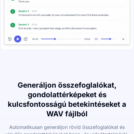
Generáljon összefoglalókat,
gondolattérképeket és
kulcsfontosságú betekintéseket a
WAV fájlból
Automatikusan generáljon rövid összefoglalókat és