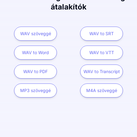
átalakítók
WAV szöveggé
WAV to SRT
WAV to Word
WAV to VTT
WAV to PDF
WAV to Transcript
MP3 szöveggé
M4A szöveggé