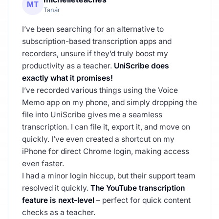
MT
Tanár
I’ve been searching for an alternative to
subscription-based transcription apps and
recorders, unsure if they’d truly boost my
productivity as a teacher.
UniScribe does
exactly what it promises!
I’ve recorded various things using the Voice
Memo app on my phone, and simply dropping the
file into UniScribe gives me a seamless
transcription. I can file it, export it, and move on
quickly. I’ve even created a shortcut on my
iPhone for direct Chrome login, making access
even faster.
I had a minor login hiccup, but their support team
resolved it quickly.
The YouTube transcription
feature is next-level
– perfect for quick content
checks as a teacher.