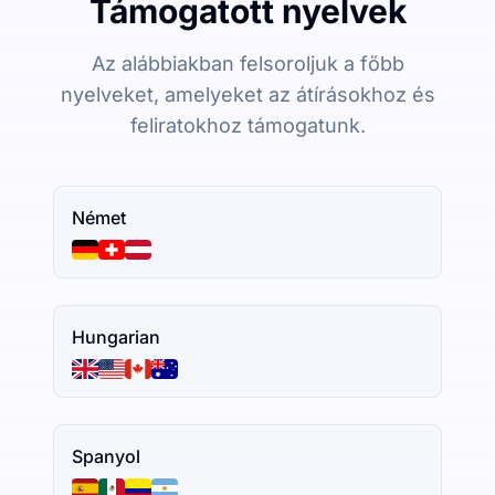
Támogatott nyelvek
Az alábbiakban felsoroljuk a főbb
nyelveket, amelyeket az átírásokhoz és
feliratokhoz támogatunk.
Német
Hungarian
Spanyol