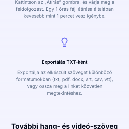
Kattintson az „Átírás” gombra, és várja meg a
feldolgozást. Egy 1 órás fájl átírása általában
kevesebb mint 1 percet vesz igénybe.
Exportálás TXT-ként
Exportálja az elkészült szöveget különböző
formátumokban (txt, pdf, docx, srt, csv, vtt),
vagy ossza meg a linket közvetlen
megtekintéshez.
További hang- és videó-szöveg