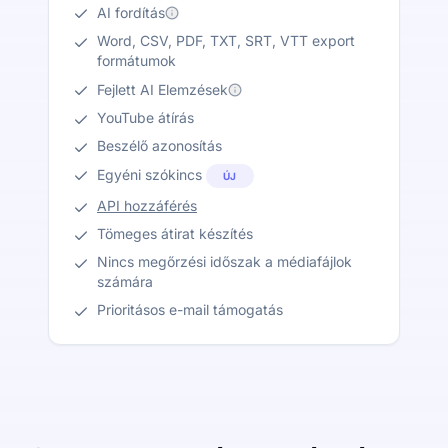
AI fordítás
Word, CSV, PDF, TXT, SRT, VTT export
formátumok
Fejlett AI Elemzések
YouTube átírás
Beszélő azonosítás
Egyéni szókincs
ÚJ
API hozzáférés
Tömeges átirat készítés
Nincs megőrzési időszak a médiafájlok
számára
Prioritásos e-mail támogatás