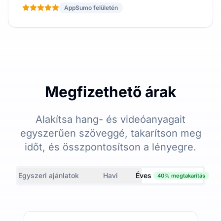
AppSumo felületén
Megfizethető árak
Alakítsa hang- és videóanyagait
egyszerűen szöveggé, takarítson meg
időt, és összpontosítson a lényegre.
Egyszeri ajánlatok
Havi
Éves
40% megtakarítás