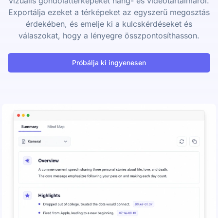
vizuális gondolattérképeket hang- és videótartalmáról.
Exportálja ezeket a térképeket az egyszerű megosztás
érdekében, és emelje ki a kulcskérdéseket és
válaszokat, hogy a lényegre összpontosíthasson.
Próbálja ki ingyenesen