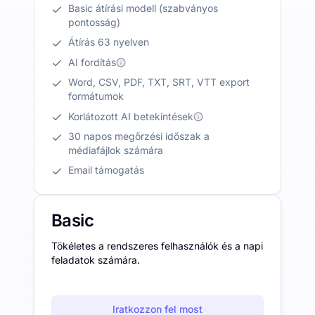
Basic átírási modell (szabványos
pontosság)
Átírás 63 nyelven
AI fordítás
Word, CSV, PDF, TXT, SRT, VTT export
formátumok
Korlátozott AI betekintések
30 napos megőrzési időszak a
médiafájlok számára
Email támogatás
Basic
Tökéletes a rendszeres felhasználók és a napi
feladatok számára.
Iratkozzon fel most