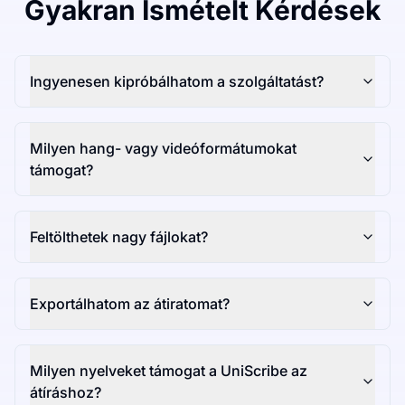
Gyakran Ismételt Kérdések
Ingyenesen kipróbálhatom a szolgáltatást?
Milyen hang- vagy videóformátumokat
támogat?
Feltölthetek nagy fájlokat?
Exportálhatom az átiratomat?
Milyen nyelveket támogat a UniScribe az
átíráshoz?