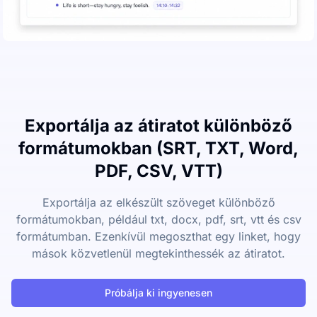
Exportálja az átiratot különböző
formátumokban (SRT, TXT, Word,
PDF, CSV, VTT)
Exportálja az elkészült szöveget különböző
formátumokban, például txt, docx, pdf, srt, vtt és csv
formátumban. Ezenkívül megoszthat egy linket, hogy
mások közvetlenül megtekinthessék az átiratot.
Próbálja ki ingyenesen