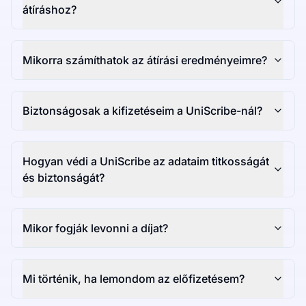
átíráshoz?
Mikorra számíthatok az átírási eredményeimre?
Biztonságosak a kifizetéseim a UniScribe-nál?
Hogyan védi a UniScribe az adataim titkosságát
és biztonságát?
Mikor fogják levonni a díjat?
Mi történik, ha lemondom az előfizetésem?