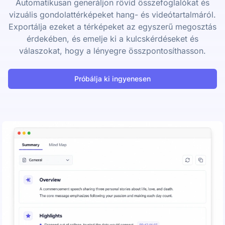
Automatikusan generáljon rövid összefoglalókat és
vizuális gondolattérképeket hang- és videótartalmáról.
Exportálja ezeket a térképeket az egyszerű megosztás
érdekében, és emelje ki a kulcskérdéseket és
válaszokat, hogy a lényegre összpontosíthasson.
Próbálja ki ingyenesen