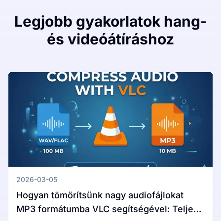
Legjobb gyakorlatok hang-
és videóátíráshoz
2026-03-05
Hogyan tömörítsünk nagy audiofájlokat
MP3 formátumba VLC segítségével: Teljes