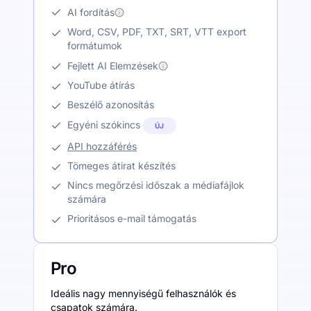
AI fordítás
Word, CSV, PDF, TXT, SRT, VTT export
formátumok
Fejlett AI Elemzések
YouTube átírás
Beszélő azonosítás
Egyéni szókincs
ÚJ
API hozzáférés
Tömeges átirat készítés
Nincs megőrzési időszak a médiafájlok
számára
Prioritásos e-mail támogatás
Pro
Ideális nagy mennyiségű felhasználók és
csapatok számára.