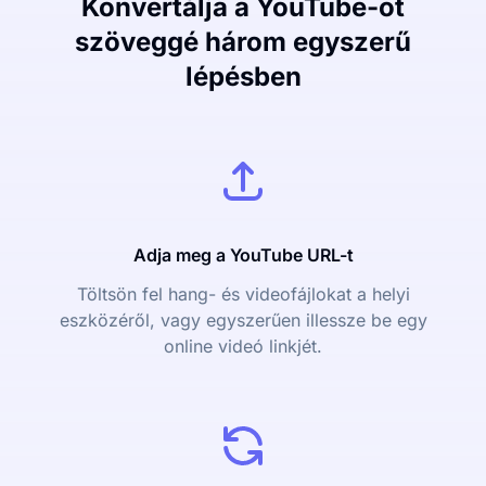
Konvertálja a YouTube-ot
szöveggé három egyszerű
lépésben
Adja meg a YouTube URL-t
Töltsön fel hang- és videofájlokat a helyi
eszközéről, vagy egyszerűen illessze be egy
online videó linkjét.