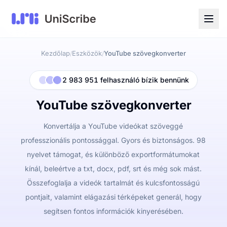
Kezdőlap
Eszközök
YouTube szövegkonverter
/
/
2 983 951 felhasználó bízik bennünk
YouTube szövegkonverter
Konvertálja a YouTube videókat szöveggé
professzionális pontossággal. Gyors és biztonságos. 98
nyelvet támogat, és különböző exportformátumokat
kínál, beleértve a txt, docx, pdf, srt és még sok mást.
Összefoglalja a videók tartalmát és kulcsfontosságú
pontjait, valamint elágazási térképeket generál, hogy
segítsen fontos információk kinyerésében.