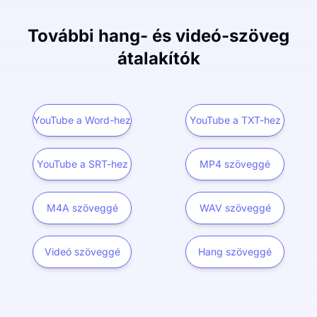
További hang- és videó-szöveg
átalakítók
YouTube a Word-hez
YouTube a TXT-hez
YouTube a SRT-hez
MP4 szöveggé
M4A szöveggé
WAV szöveggé
Videó szöveggé
Hang szöveggé