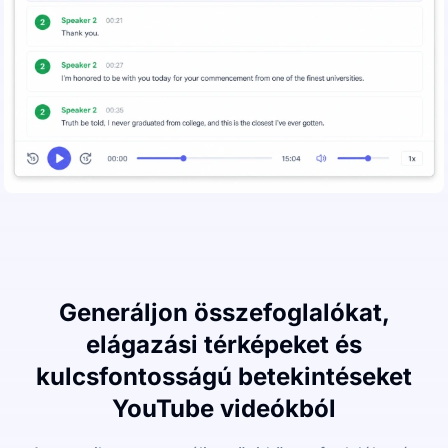
Generáljon összefoglalókat,
elágazási térképeket és
kulcsfontosságú betekintéseket
YouTube videókból