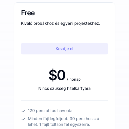
Free
Kiváló próbákhoz és egyéni projektekhez.
Kezdje el
$0
/ hónap
Nincs szükség hitelkártyára
120 perc átírás havonta
Minden fájl legfeljebb 30 perc hosszú
lehet. 1 fájlt töltsön fel egyszerre.