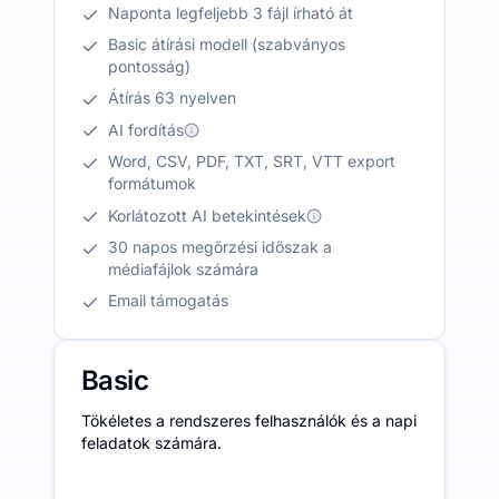
Naponta legfeljebb 3 fájl írható át
Basic átírási modell (szabványos
pontosság)
Átírás 63 nyelven
AI fordítás
Word, CSV, PDF, TXT, SRT, VTT export
formátumok
Korlátozott AI betekintések
30 napos megőrzési időszak a
médiafájlok számára
Email támogatás
Basic
Tökéletes a rendszeres felhasználók és a napi
feladatok számára.