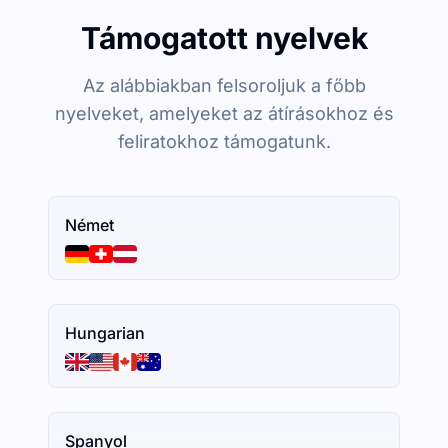
Támogatott nyelvek
Az alábbiakban felsoroljuk a főbb
nyelveket, amelyeket az átírásokhoz és
feliratokhoz támogatunk.
Német
Hungarian
Spanyol