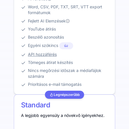
Word, CSV, PDF, TXT, SRT, VTT export
formátumok
Fejlett AI Elemzések
YouTube átírás
Beszélő azonosítás
Egyéni szókincs
ÚJ
API hozzáférés
Tömeges átirat készítés
Nincs megőrzési időszak a médiafájlok
számára
Prioritásos e-mail támogatás
Legnépszerűbb
Standard
A legjobb egyensúly a növekvő igényekhez.