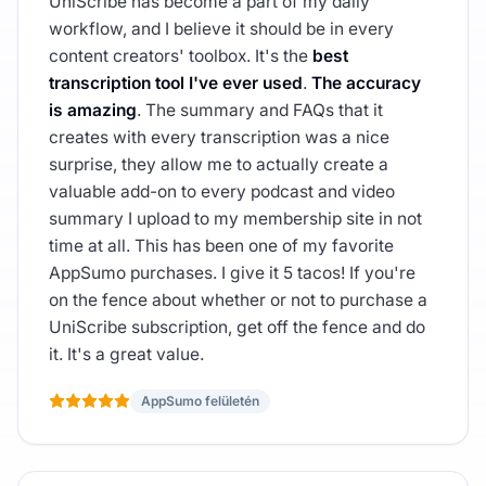
UniScribe has become a part of my daily
workflow, and I believe it should be in every
content creators' toolbox. It's the
best
transcription tool I've ever used
.
The accuracy
is amazing
. The summary and FAQs that it
creates with every transcription was a nice
surprise, they allow me to actually create a
valuable add-on to every podcast and video
summary I upload to my membership site in not
time at all. This has been one of my favorite
AppSumo purchases. I give it 5 tacos! If you're
on the fence about whether or not to purchase a
UniScribe subscription, get off the fence and do
it. It's a great value.
AppSumo felületén