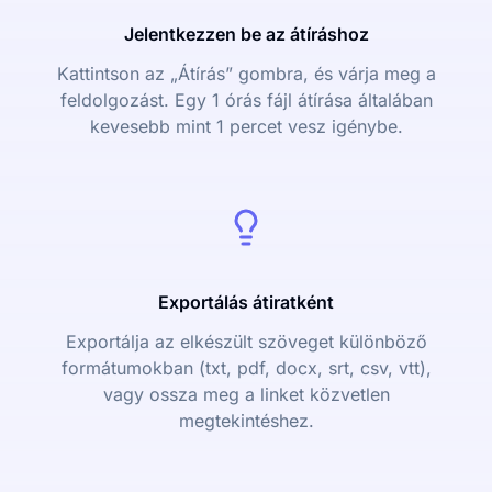
Jelentkezzen be az átíráshoz
Kattintson az „Átírás” gombra, és várja meg a
feldolgozást. Egy 1 órás fájl átírása általában
kevesebb mint 1 percet vesz igénybe.
Exportálás átiratként
Exportálja az elkészült szöveget különböző
formátumokban (txt, pdf, docx, srt, csv, vtt),
vagy ossza meg a linket közvetlen
megtekintéshez.