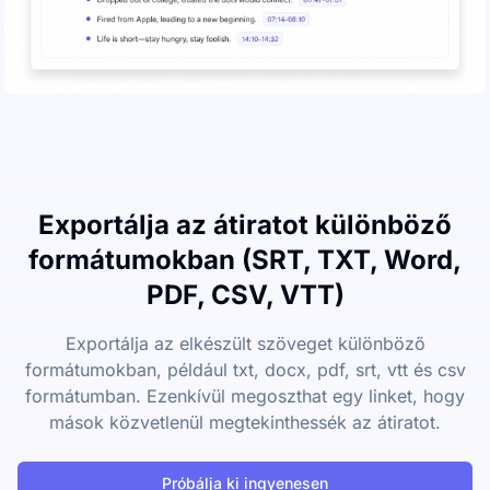
Exportálja az átiratot különböző
formátumokban (SRT, TXT, Word,
PDF, CSV, VTT)
Exportálja az elkészült szöveget különböző
formátumokban, például txt, docx, pdf, srt, vtt és csv
formátumban. Ezenkívül megoszthat egy linket, hogy
mások közvetlenül megtekinthessék az átiratot.
Próbálja ki ingyenesen