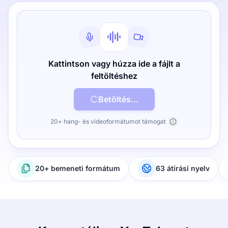
Kattintson vagy húzza ide a fájlt a
feltöltéshez
Betöltés...
20+ hang- és videoformátumot támogat
20+ bemeneti formátum
63 átírási nyelv