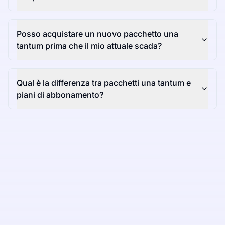
Posso acquistare un nuovo pacchetto una
tantum prima che il mio attuale scada?
Qual è la differenza tra pacchetti una tantum e
piani di abbonamento?