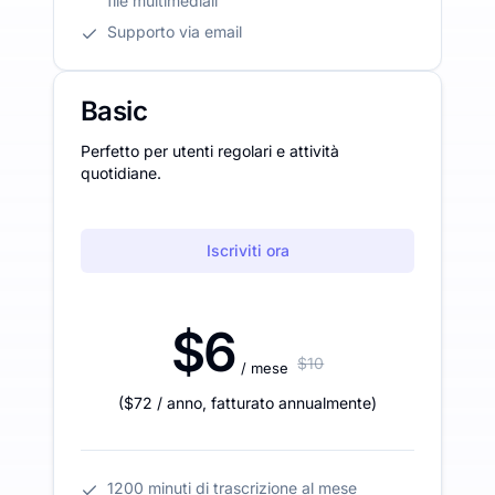
file multimediali
Supporto via email
Basic
Perfetto per utenti regolari e attività
quotidiane.
Iscriviti ora
$6
$10
/ mese
(
$72
/ anno
,
fatturato annualmente
)
1200 minuti di trascrizione al mese