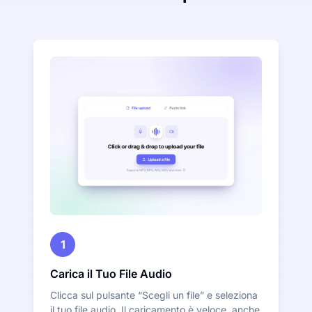
1
Carica il Tuo File Audio
Clicca sul pulsante “Scegli un file” e seleziona
il tuo file audio. Il caricamento è veloce, anche