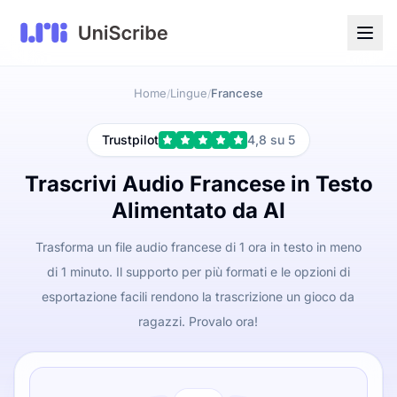
Home
Lingue
Francese
/
/
Trustpilot
4,8 su 5
Trascrivi Audio Francese in Testo
Alimentato da AI
Trasforma un file audio francese di 1 ora in testo in meno
di 1 minuto. Il supporto per più formati e le opzioni di
esportazione facili rendono la trascrizione un gioco da
ragazzi. Provalo ora!