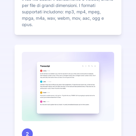
per file di grandi dimensioni. I formati
supportati includono: mp3, mp4, mpeg,
mpga, m4a, wav, webm, mov, aac, ogg e
opus.
2