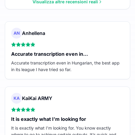
Visualizza altre recensioni reali
Anhellena
AN
Accurate transcription even in…
Accurate transcription even in Hungarian, the best app
in its league I have tried so far.
KaiKai ARMY
KA
It is exactly what I’m looking for
It is exactly what I’m looking for. You know exactly
where to go to achieve certain outputs. It’s quick and