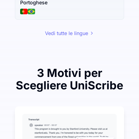
Portoghese
Vedi tutte le lingue
3 Motivi per
Scegliere UniScribe
Spendi poco per risparmiare molto su Audio-to-Text
UniScribe offre 120 minuti di trascrizione gratuita ogn
Ulteriori funzionalità AI disponibili oltre la trascrizio
Genera automaticamente riassunti, mappe mentali e punt