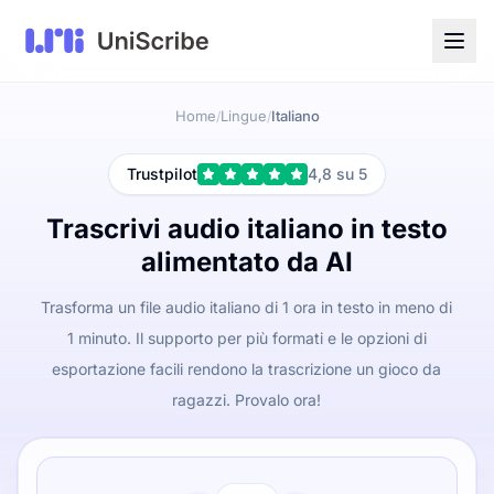
Home
Lingue
Italiano
/
/
Trustpilot
4,8 su 5
Trascrivi audio italiano in testo
alimentato da AI
Trasforma un file audio italiano di 1 ora in testo in meno di
1 minuto. Il supporto per più formati e le opzioni di
esportazione facili rendono la trascrizione un gioco da
ragazzi. Provalo ora!