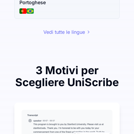
Portoghese
Vedi tutte le lingue
3 Motivi per
Scegliere UniScribe
Spendi poco per risparmiare molto su Audio-to-Text
UniScribe offre 120 minuti di trascrizione gratuita ogn
Ulteriori funzionalità AI disponibili oltre la trascrizio
Genera automaticamente riassunti, mappe mentali e punt