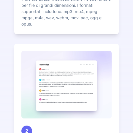
per file di grandi dimensioni. I formati
supportati includono: mp3, mp4, mpeg,
mpga, m4a, wav, webm, mov, aac, ogg e
opus.
2