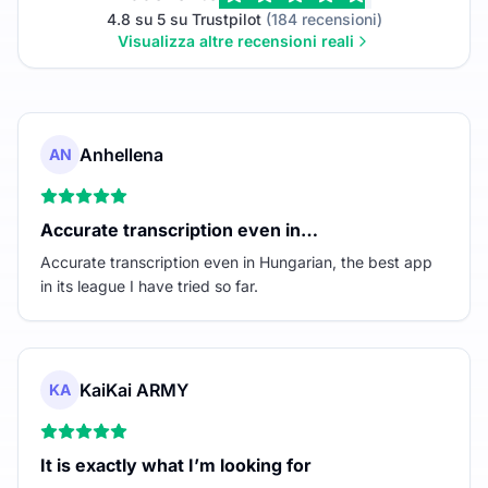
4.8 su 5 su Trustpilot
(184 recensioni)
Visualizza altre recensioni reali
Anhellena
AN
Accurate transcription even in…
Accurate transcription even in Hungarian, the best app
in its league I have tried so far.
KaiKai ARMY
KA
It is exactly what I’m looking for