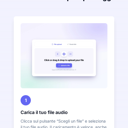
1
Carica il tuo file audio
Clicca sul pulsante “Scegli un file” e seleziona
il tuo file audio. Il caricamento è veloce, anche