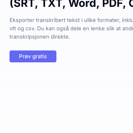
(SRT, TXT, Word, PDF, 
Eksporter transkribert tekst i ulike formater, inklu
vtt og csv. Du kan også dele en lenke slik at and
transkripsjonen direkte.
Prøv gratis