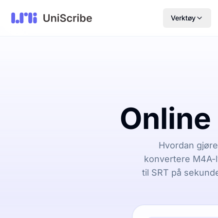
Verktøy
Online
Hvordan gjøre 
konvertere M4A-ly
til SRT på sekund