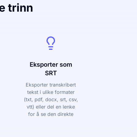
e trinn
Eksporter som
SRT
Eksporter transkribert
tekst i ulike formater
(txt, pdf, docx, srt, csv,
vtt) eller del en lenke
for å se den direkte