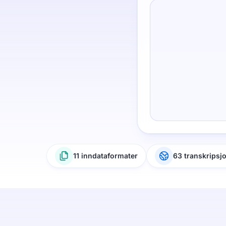
11 inndataformater
63 transkripsj