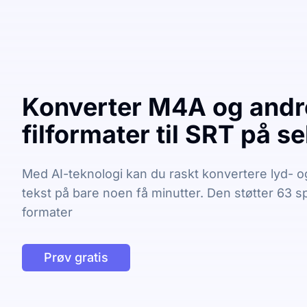
Konverter M4A og andr
filformater til SRT på s
Med AI-teknologi kan du raskt konvertere lyd- og 
tekst på bare noen få minutter. Den støtter 63 
formater
Prøv gratis