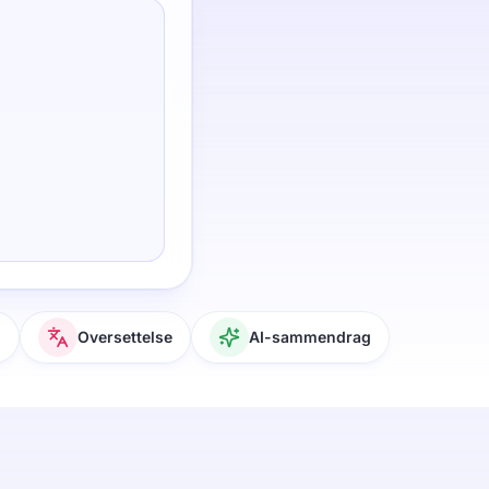
g
Oversettelse
AI-sammendrag