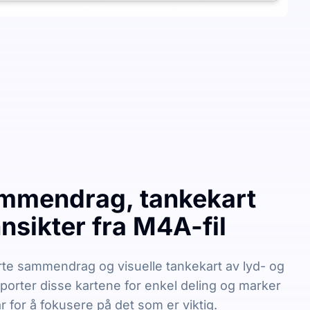
mmendrag, tankekart
nsikter fra M4A-fil
te sammendrag og visuelle tankekart av lyd- og
sporter disse kartene for enkel deling og marker
r for å fokusere på det som er viktig.