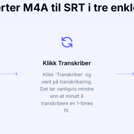
ter M4A til SRT i tre enkl
Klikk Transkriber
Klikk 'Transkriber' og
vent på transkribering.
Det tar vanligvis mindre
enn et minutt å
transkribere en 1-times
fil.