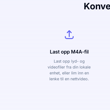
Konver
Last opp M4A-fil
Last opp lyd- og
videofiler fra din lokale
enhet, eller lim inn en
lenke til en nettvideo.